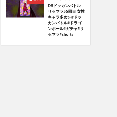
ガチャ
DBドッカンバトル
リセマラ55回目 女性
キャラ多め✨️ #ドッ
カンバトル#ドラゴ
ンボール#ガチャ#リ
セマラ#shorts