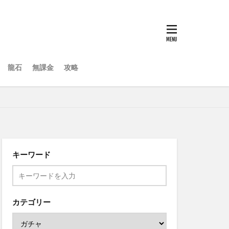
龍石
無課金
攻略
キーワード
カテゴリー