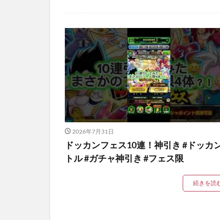
2026年7月31日
ドッカンフェス10連！神引き #ドッカ
トル #ガチャ神引き #フェス限
続きを読