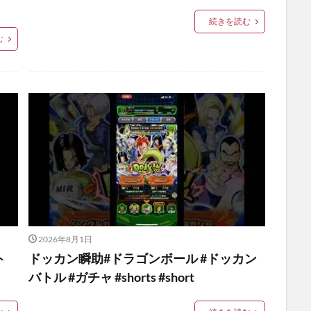
続きを読む
む
2026年8月1日
ト
ドッカン瞬助#ドラゴンボール #ドッカン
バトル #ガチャ #shorts #short