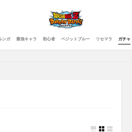
ルンガ
最強キャラ
初心者
ベジットブルー
リセマラ
ガチャ