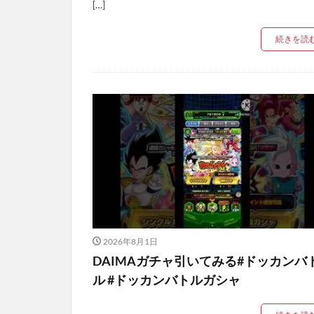
[…]
続きを読
2026年8月1日
DAIMAガチャ引いてみる#ドッカンバ
ル #ドッカンバトルガシャ