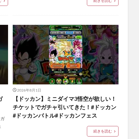
む
続きを読む
2026年8月1日
ガ
【ドッカン】ミニダイマ3悟空が欲しい！
チケットでガチャ引いてきた！#ドッカン
#ドッカンバトル#ドッカンフェス
にガ
ょ
続きを読む