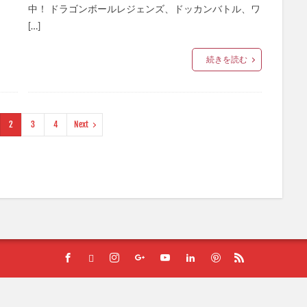
中！ ドラゴンボールレジェンズ、ドッカンバトル、ワ
[…]
続きを読む
2
3
4
Next