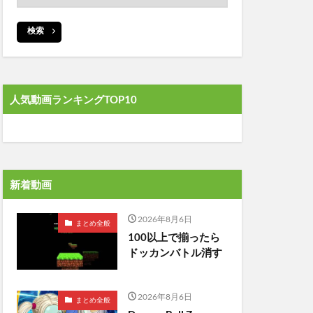
検索
人気動画ランキングTOP10
新着動画
2026年8月6日
まとめ全般
100以上で揃ったら
ドッカンバトル消す
2026年8月6日
まとめ全般