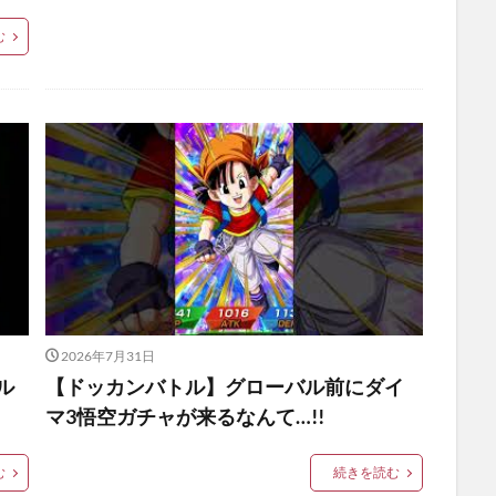
む
2026年7月31日
ル
【ドッカンバトル】グローバル前にダイ
マ3悟空ガチャが来るなんて…!!
む
続きを読む