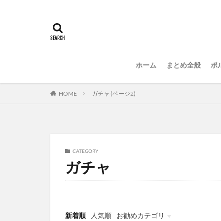
ホーム
まとめ全般
ポ
HOME
ガチャ (ページ2)
CATEGORY
ガチャ
新着順
人気順
お勧めカテゴリ