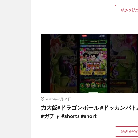
続きを読
2026年7月31日
力大飯#ドラゴンボール #ドッカンバト
#ガチャ #shorts #short
続きを読