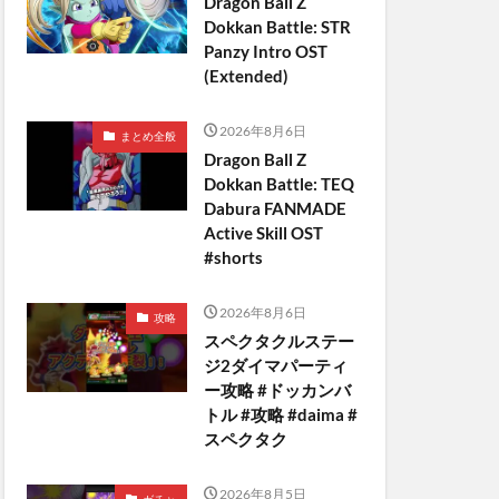
Dragon Ball Z
Dokkan Battle: STR
Panzy Intro OST
(Extended)
2026年8月6日
まとめ全般
Dragon Ball Z
Dokkan Battle: TEQ
Dabura FANMADE
Active Skill OST
#shorts
2026年8月6日
攻略
スペクタクルステー
ジ2ダイマパーティ
ー攻略 #ドッカンバ
トル #攻略 #daima #
スペクタク
2026年8月5日