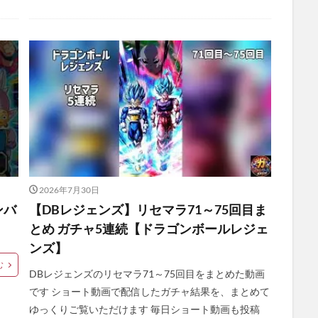
2026年7月30日
ンバ
【DBレジェンズ】リセマラ71～75回目ま
とめ ガチャ5連続【ドラゴンボールレジェ
ンズ】
む
DBレジェンズのリセマラ71～75回目をまとめた動画
です ショート動画で配信したガチャ結果を、まとめて
ゆっくりご覧いただけます 毎日ショート動画も投稿