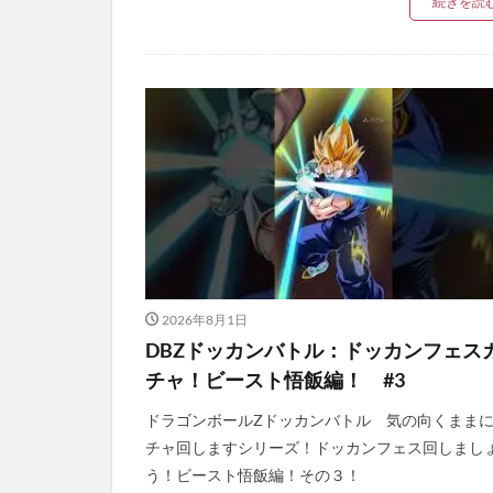
続きを読
2026年8月1日
DBZドッカンバトル：ドッカンフェス
チャ！ビースト悟飯編！ #3
ドラゴンボールZドッカンバトル 気の向くまま
チャ回しますシリーズ！ドッカンフェス回しまし
う！ビースト悟飯編！その３！