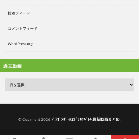
投稿フィード
コメントフィード
WordPress.org
過去動画
© Copyright 2026
ﾄﾞﾗｺﾞﾝﾎﾞｰﾙZﾄﾞｯｶﾝﾊﾞﾄﾙ 最新動画まとめ
.