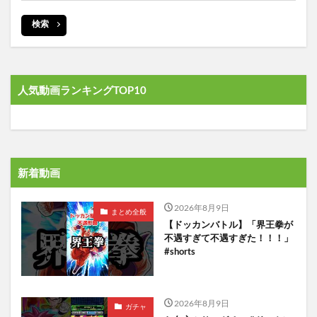
検索
人気動画ランキングTOP10
新着動画
2026年8月9日
まとめ全般
【ドッカンバトル】「界王拳が
不遇すぎて不遇すぎた！！！」
#shorts
2026年8月9日
ガチャ