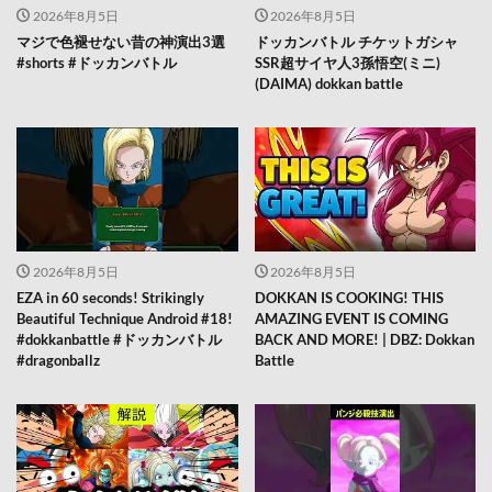
2026年8月5日
2026年8月5日
マジで色褪せない昔の神演出3選
ドッカンバトル チケットガシャ
#shorts #ドッカンバトル
SSR超サイヤ人3孫悟空(ミニ)
(DAIMA) dokkan battle
2026年8月5日
2026年8月5日
EZA in 60 seconds! Strikingly
DOKKAN IS COOKING! THIS
Beautiful Technique Android #18!
AMAZING EVENT IS COMING
#dokkanbattle #ドッカンバトル
BACK AND MORE! | DBZ: Dokkan
#dragonballz
Battle