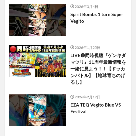
2026年3月4日
Spirit Bombs 1 turn Super
Vegito
2026年1月25日
LIVE🔴同時視聴『ゲンキダ
マツリ』11周年最新情報を
一緒に見よう！！【ドッカ
ンバトル】【地球育ちのげ
るし】
2026年2月12日
EZA TEQ Vegito Blue VS
Festival