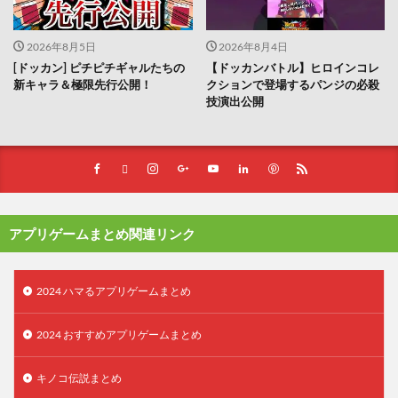
2026年8月5日
2026年8月4日
[ドッカン] ピチピチギャルたちの
【ドッカンバトル】ヒロインコレ
新キャラ＆極限先行公開！
クションで登場するパンジの必殺
技演出公開
アプリゲームまとめ関連リンク
2024 ハマるアプリゲームまとめ
2024 おすすめアプリゲームまとめ
キノコ伝説まとめ