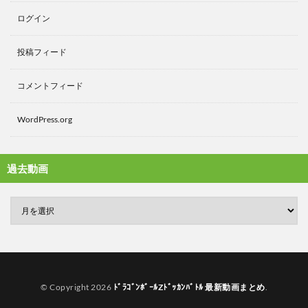
ログイン
投稿フィード
コメントフィード
WordPress.org
過去動画
© Copyright 2026
ﾄﾞﾗｺﾞﾝﾎﾞｰﾙZﾄﾞｯｶﾝﾊﾞﾄﾙ 最新動画まとめ
.