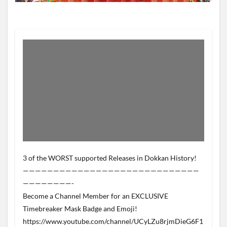
3 of the WORST supported Releases in Dokkan History!
—————————————————————————————
————————-
Become a Channel Member for an EXCLUSIVE
Timebreaker Mask Badge and Emoji!
https://www.youtube.com/channel/UCyLZu8rjmDieG6F1