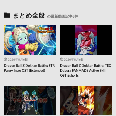
まとめ全般
の最新動画記事8件
2026年8月6日
2026年8月6日
Dragon Ball Z Dokkan Battle: STR
Dragon Ball Z Dokkan Battle: TEQ
Panzy Intro OST (Extended)
Dabura FANMADE Active Skill
OST #shorts