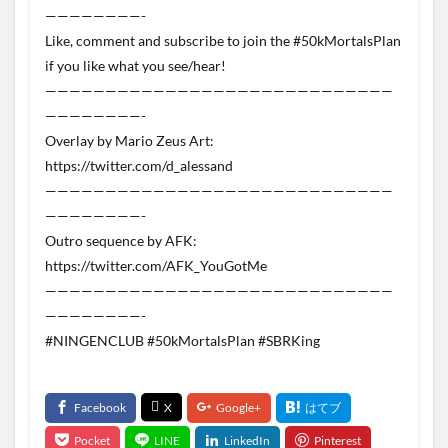
————————-
Like, comment and subscribe to join the #50kMortalsPlan
if you like what you see/hear!
—————————————————————————————
————————-
Overlay by Mario Zeus Art:
https://twitter.com/d_alessand
—————————————————————————————
————————-
Outro sequence by AFK:
https://twitter.com/AFK_YouGotMe
—————————————————————————————
————————-
#NINGENCLUB #50kMortalsPlan #SBRKing