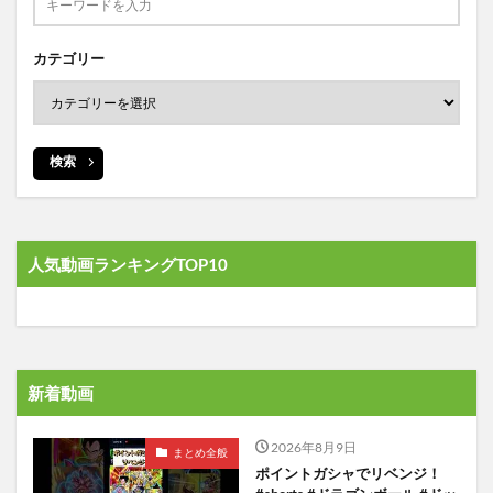
カテゴリー
検索
人気動画ランキングTOP10
新着動画
2026年8月9日
まとめ全般
ポイントガシャでリベンジ！