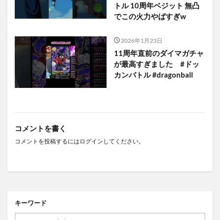
トル 10周年ベジット 無凸
でこの火力やばすぎw
2026年1月23日
11周年直前のダイマガチャ
が最高すぎました #ドッ
カンバトル #dragonball
コメントを書く
コメントを投稿するには
ログイン
してください。
キーワード