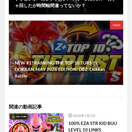
ャ回したが時間軸間違ってないか？
Next
2026年5月14日
NEW #1? RANKING THE TOP 10 TURS IN
DOKKAN, MAY 2026 EDITION! DBZ: Dokkan
Battle
関連の動画記事
2025年1月7日
100% EZA STR KID BUU
LEVEL 10 LINKS