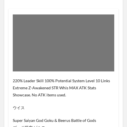
220% Leader Skill 100% Potential System Level 10 Links
Extreme Z-Awakened STR Whis MAX ATK Stats
Showcase. No ATK items used.
ウイス
Super Saiyan God Goku & Beerus Battle of Gods