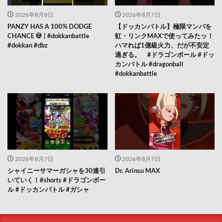
2026年8月8日
2026年8月7日
PANZY HAS A 100% DODGE
【ドッカンバトル】極限マンバを
CHANCE 💀 | #dokkanbattle
虹・リンクMAXで使ってみたッ！
#dokkan #dbz
ハマれば1億級火力、だが不安定
過ぎる。 #ドラゴンボール #ドッ
カンバトル #dragonball
#dokkanbattle
2026年8月7日
2026年8月7日
シャイニーサマーガシャを30連引
Dr. Arinsu MAX
いていく！#shorts #ドラゴンボー
ル #ドッカンバトル #ガシャ