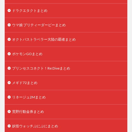
ドラクエタクトまとめ
ウマ娘 プリティーダービーまとめ
オクトパストラベラー大陸の覇者まとめ
ポケモンGOまとめ
プリンセスコネクト！Re:Diveまとめ
メギド72まとめ
リネージュ2Mまとめ
荒野行動金券まとめ
妖怪ウォッチぷにぷにまとめ