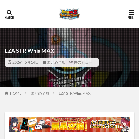
EZA STR Whis MAX
2026年5月14日
まとめ全般
件のビュー
HOME
まとめ全般
EZA STR Whis MAX