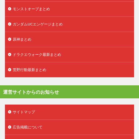
モンストオーブまとめ
ガンダムUCエンゲージまとめ
原神まとめ
ドラクエウォーク最新まとめ
荒野行動最新まとめ
運営サイトからのお知らせ
サイトマップ
広告掲載について