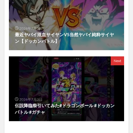
2026年7月3日
最近ヤバイ混血サイヤンVS当然ヤバイ純粋サイヤ
ン【ドッカンバトル】
Next
2026年7月3日
伝説降臨祭引いてみた#ドラゴンボール #ドッカン
バトル #ガチャ