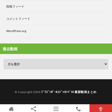
投稿フィード
コメントフィード
WordPress.org
過去動画
© Copyright 2026
ﾄﾞﾗｺﾞﾝﾎﾞｰﾙZﾄﾞｯｶﾝﾊﾞﾄﾙ 最新動画まとめ
.