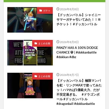
2026年8月8日
ガチャ
【ドッカンバトル】シャイニー
サマーガチャ引いてみた！！※
チケット！ #ドッカンバトル
2026年8月8日
まとめ全般
PANZY HAS A 100% DODGE
CHANCE 💀 | #dokkanbattle
#dokkan #dbz
2026年8月7日
まとめ全般
【ドッカンバトル】極限マンバ
を虹・リンクMAXで使ってみた
ッ！ハマれば1億級火力、だが
不安定過ぎる。 #ドラゴンボ
ール #ドッカンバトル
#dragonball #dokkanbattle