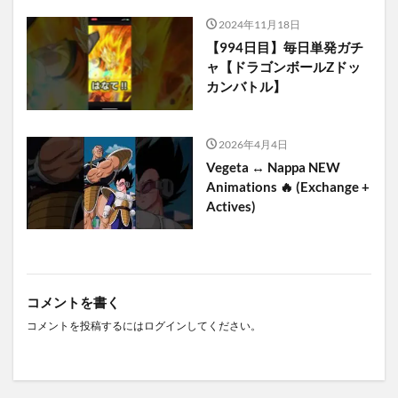
2024年11月18日
【994日目】毎日単発ガチ
ャ【ドラゴンボールZドッ
カンバトル】
2026年4月4日
Vegeta ↔ Nappa NEW
Animations 🔥 (Exchange +
Actives)
コメントを書く
コメントを投稿するには
ログイン
してください。