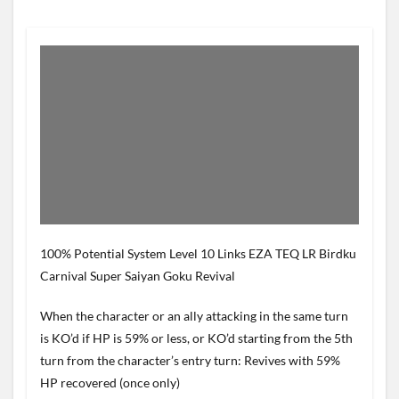
100% Potential System Level 10 Links EZA TEQ LR Birdku
Carnival Super Saiyan Goku Revival
When the character or an ally attacking in the same turn
is KO’d if HP is 59% or less, or KO’d starting from the 5th
turn from the character’s entry turn: Revives with 59%
HP recovered (once only)