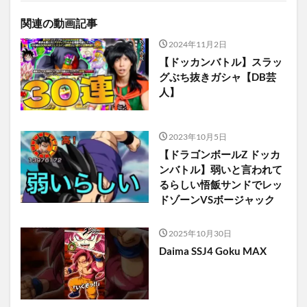
関連の動画記事
2024年11月2日
【ドッカンバトル】スラッ
グぶち抜きガシャ【DB芸
人】
2023年10月5日
【ドラゴンボールZ ドッカ
ンバトル】弱いと言われて
るらしい悟飯サンドでレッ
ドゾーンVSボージャック
2025年10月30日
Daima SSJ4 Goku MAX