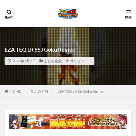
EZA TEQ LR SSJ Goku Revive
2026年7月3日
まとめ全般
件のビュー
HOME
まとめ全般
EZA TEQ LR SSJ Goku Revive