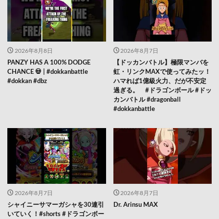
2026年8月8日
2026年8月7日
PANZY HAS A 100% DODGE
【ドッカンバトル】極限マンバを
CHANCE 💀 | #dokkanbattle
虹・リンクMAXで使ってみたッ！
#dokkan #dbz
ハマれば1億級火力、だが不安定
過ぎる。 #ドラゴンボール #ドッ
カンバトル #dragonball
#dokkanbattle
2026年8月7日
2026年8月7日
シャイニーサマーガシャを30連引
Dr. Arinsu MAX
いていく！#shorts #ドラゴンボー