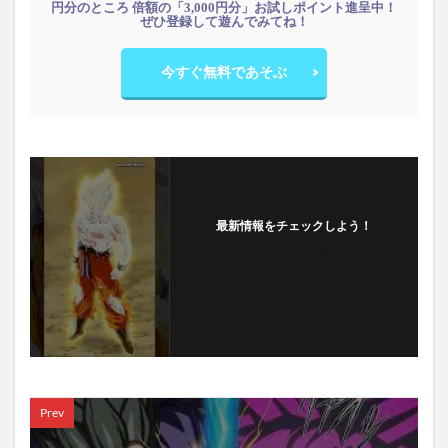
円分のところ 倍額の「3,000円分」お試しポイント進呈中！
ぜひ登録して遊んでみてね！
今すぐ無料であそぶ
最新情報をチェックしよう！
フォローする
Prev