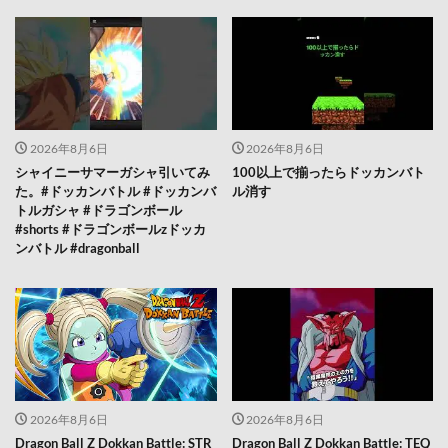
2026年8月6日
2026年8月6日
シャイニーサマーガシャ引いてみ
100以上で揃ったらドッカンバト
た。#ドッカンバトル #ドッカンバ
ル消す
トルガシャ #ドラゴンボール
#shorts #ドラゴンボールzドッカ
ンバトル #dragonball
2026年8月6日
2026年8月6日
Dragon Ball Z Dokkan Battle: STR
Dragon Ball Z Dokkan Battle: TEQ