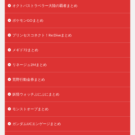
オクトパストラベラー大陸の覇者まとめ
ポケモンGOまとめ
プリンセスコネクト！Re:Diveまとめ
メギド72まとめ
リネージュ2Mまとめ
荒野行動金券まとめ
妖怪ウォッチぷにぷにまとめ
モンストオーブまとめ
ガンダムUCエンゲージまとめ