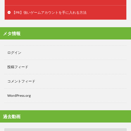
【PR】強いゲームアカウントを手に入れる方法
メタ情報
ログイン
投稿フィード
コメントフィード
WordPress.org
過去動画