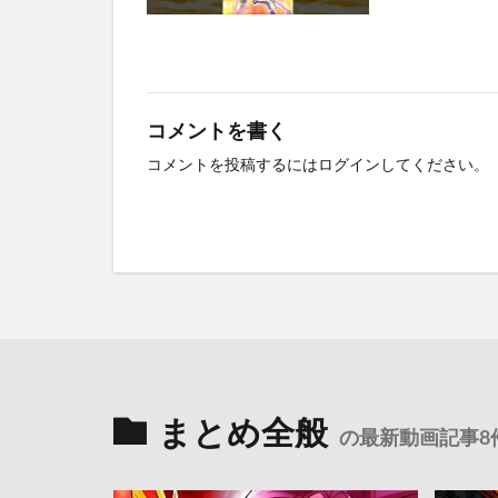
コメントを書く
コメントを投稿するには
ログイン
してください。
まとめ全般
の最新動画記事8