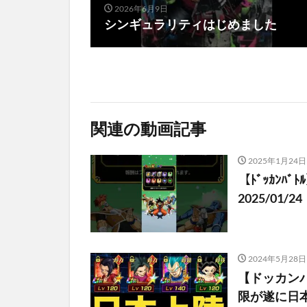
2026年6月9日
シンギュラリティはじめました
関連の動画記事
2025年1月24日
【ﾄﾞｯｶﾝﾊﾞﾄ
2025/0
2024年5月28日
【ドッカンバ
限が遂に日本上陸‼