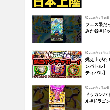
2026年5月16日
フェス限だ
みた😆 #
2025年11月11
燃え上がれ
ンバトル】【Dr
ティバル】
2024年5月25日
ドッカンバ
ル #ドラゴ