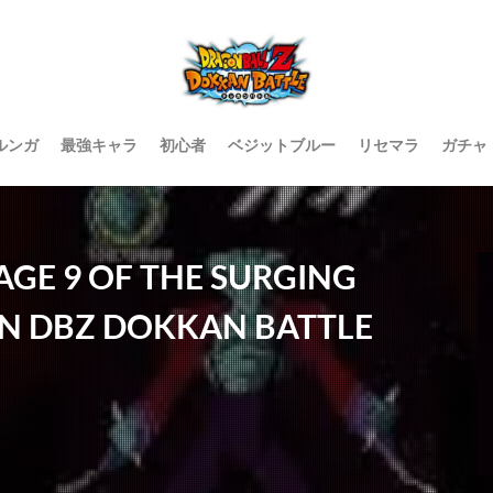
ルンガ
最強キャラ
初心者
ベジットブルー
リセマラ
ガチャ
AGE 9 OF THE SURGING
IN DBZ DOKKAN BATTLE