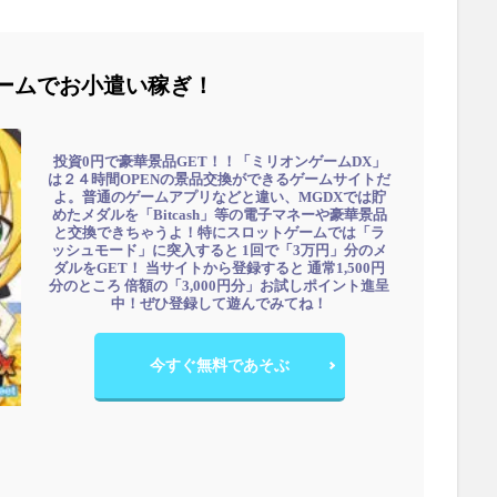
ームでお小遣い稼ぎ！
投資0円で豪華景品GET！！「ミリオンゲームDX」
は２４時間OPENの景品交換ができるゲームサイトだ
よ。普通のゲームアプリなどと違い、MGDXでは貯
めたメダルを「Bitcash」等の電子マネーや豪華景品
と交換できちゃうよ！特にスロットゲームでは「ラ
ッシュモード」に突入すると 1回で「3万円」分のメ
ダルをGET！ 当サイトから登録すると 通常1,500円
分のところ 倍額の「3,000円分」お試しポイント進呈
中！ぜひ登録して遊んでみてね！
今すぐ無料であそぶ