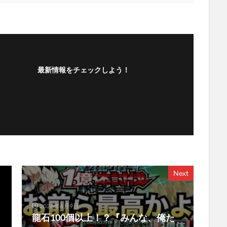
最新情報をチェックしよう！
フォローする
Next
2026年6月9日
龍石100個以上！？『みんな、俺た