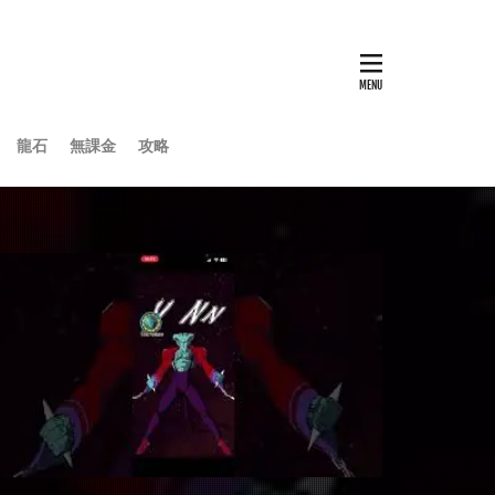
龍石
無課金
攻略