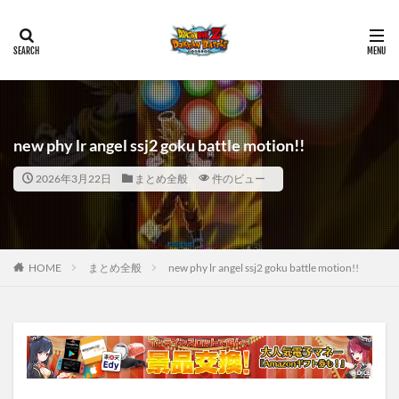
new phy lr angel ssj2 goku battle motion!!
2026年3月22日
まとめ全般
件のビュー
HOME
まとめ全般
new phy lr angel ssj2 goku battle motion!!