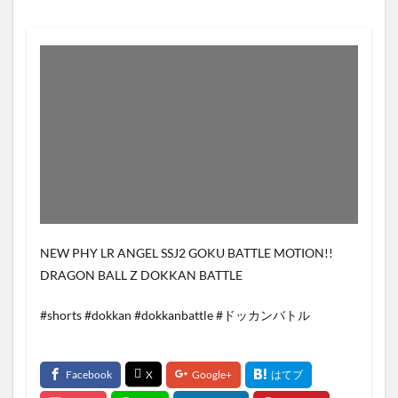
NEW PHY LR ANGEL SSJ2 GOKU BATTLE MOTION!!
DRAGON BALL Z DOKKAN BATTLE
#shorts #dokkan #dokkanbattle #ドッカンバトル