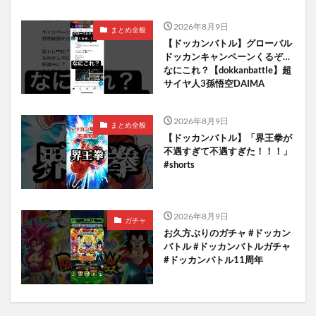
2026年8月9日
まとめ全般
【ドッカンバトル】グローバル
ドッカンキャンペーンくるぞ…
なにこれ？【dokkanbattle】超
サイヤ人3孫悟空DAIMA
2026年8月9日
まとめ全般
【ドッカンバトル】「界王拳が
不遇すぎて不遇すぎた！！！」
#shorts
2026年8月9日
ガチャ
お久方ぶりのガチャ #ドッカン
バトル #ドッカンバトルガチャ
#ドッカンバトル11周年