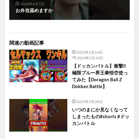
2026年6月7日
お弁当温めますか
関連の動画記事
2023年2月14日
2023年2月14日
【ドッカンバトル】衝撃‼︎
極限ブルー界王拳悟空使っ
てみた【Doragon Ball Z
Dokkan Battle】
2025年3月28日
いつのまにか見なくなって
しまったもの#shorts #ドッ
カンバトル