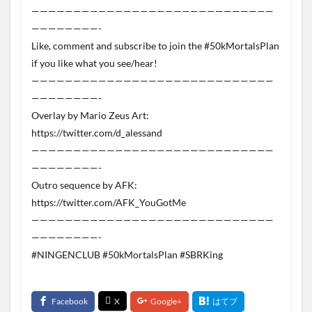
—————————————————————————————
————————-
Like, comment and subscribe to join the #50kMortalsPlan
if you like what you see/hear!
—————————————————————————————
————————-
Overlay by Mario Zeus Art:
https://twitter.com/d_alessand
—————————————————————————————
————————-
Outro sequence by AFK:
https://twitter.com/AFK_YouGotMe
—————————————————————————————
————————-
#NINGENCLUB #50kMortalsPlan #SBRKing