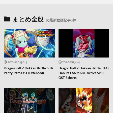
まとめ全般
の最新動画記事8件
2026年8月6日
2026年8月6日
Dragon Ball Z Dokkan Battle: STR
Dragon Ball Z Dokkan Battle: TEQ
Panzy Intro OST (Extended)
Dabura FANMADE Active Skill
OST #shorts