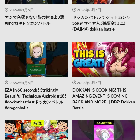
2026年8月5日
2026年8月5日
マジで色褪せない昔の神演出3選
ドッカンバトル チケットガシャ
#shorts #ドッカンバトル
SSR超サイヤ人3孫悟空(ミニ)
(DAIMA) dokkan battle
2026年8月5日
2026年8月5日
EZA in 60 seconds! Strikingly
DOKKAN IS COOKING! THIS
Beautiful Technique Android #18!
AMAZING EVENT IS COMING
#dokkanbattle #ドッカンバトル
BACK AND MORE! | DBZ: Dokkan
#dragonballz
Battle