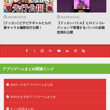
2026年8月5日
2026年8月4日
[ドッカン] ピチピチギャルたちの
【ドッカンバトル】ヒロインコレ
新キャラ＆極限先行公開！
クションで登場するパンジの必殺
技演出公開
アプリゲームまとめ関連リンク
2024 ハマるアプリゲームまとめ
2024 おすすめアプリゲームまとめ
キノコ伝説まとめ