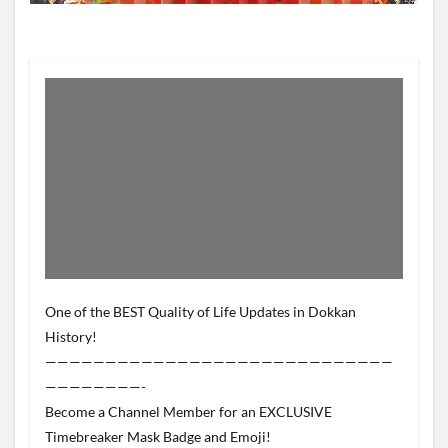
One of the BEST Quality of Life Updates in Dokkan
History!
—————————————————————————————
————————-
Become a Channel Member for an EXCLUSIVE
Timebreaker Mask Badge and Emoji!