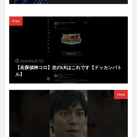
Prev
2026年6月7日
【名探偵神コロ】次のLRはこれです【ドッカンバト
ル】
Next