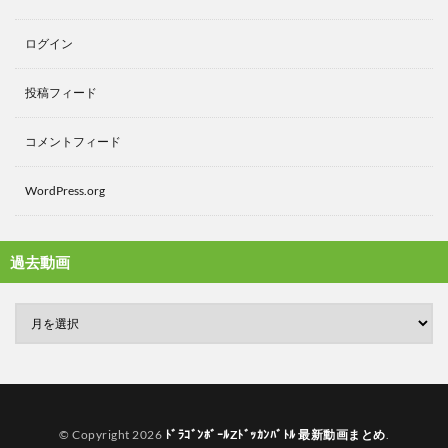
ログイン
投稿フィード
コメントフィード
WordPress.org
過去動画
© Copyright 2026
ﾄﾞﾗｺﾞﾝﾎﾞｰﾙZﾄﾞｯｶﾝﾊﾞﾄﾙ 最新動画まとめ
.