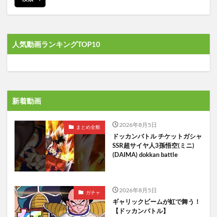
人気動画ランキングTOP10
新着動画
2026年8月5日
まとめ全般
ドッカンバトル チケットガシャ
SSR超サイヤ人3孫悟空(ミニ)
(DAIMA) dokkan battle
2026年8月5日
ガチャ
ギャリックビームが虹で舞う！
【ドッカンバトル】