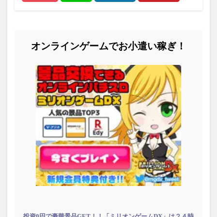
オンラインゲームでお小遣い稼ぎ！
投資0円で豪華景品GET！！「ミリオンゲームDX」は２４時