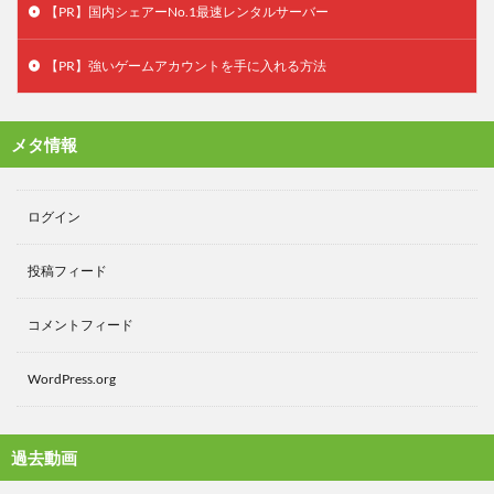
【PR】国内シェアーNo.1最速レンタルサーバー
【PR】強いゲームアカウントを手に入れる方法
メタ情報
ログイン
投稿フィード
コメントフィード
WordPress.org
過去動画