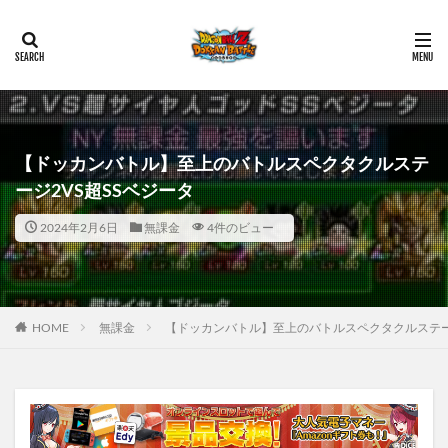
【ドッカンバトル】至上のバトルスペクタクルステ
ージ2VS超SSベジータ
2024年2月6日
無課金
4件のビュー
HOME
無課金
【ドッカンバトル】至上のバトルスペクタクルステージ