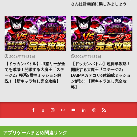
さんは計画的に楽しみましょう
2026年7月31日
2026年7月31日
【ドッカンバトル】LR怒リーが全
【ドッカンバトル】超簡単攻略！
てを破壊！開眼する大魔王『ステ
開眼する大魔王『ステージ2』
ージ2』極系5属性ミッション解
DAIMAカテゴリ6体編成ミッショ
説！【新キャラ無し完全攻略】
ン解説！【新キャラ無し完全攻
略】
アプリゲームまとめ関連リンク