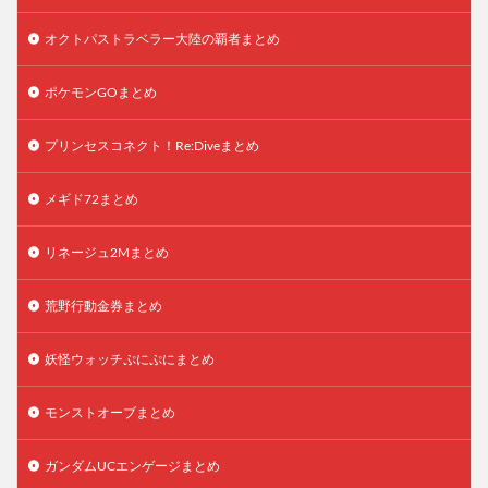
オクトパストラベラー大陸の覇者まとめ
ポケモンGOまとめ
プリンセスコネクト！Re:Diveまとめ
メギド72まとめ
リネージュ2Mまとめ
荒野行動金券まとめ
妖怪ウォッチぷにぷにまとめ
モンストオーブまとめ
ガンダムUCエンゲージまとめ