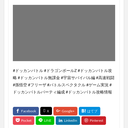
#ドッカンバトル #ドラゴンボールZ #ドッカンバトル攻
略 #ドッカンバトル無課金 #宇宙サバイバル編 #高速戦闘
#孫悟空 #フリーザ #バトルスペクタクル #ゲーム実況 #
ドッカンバトルパーティ編成 #ドッカンバトル攻略情報