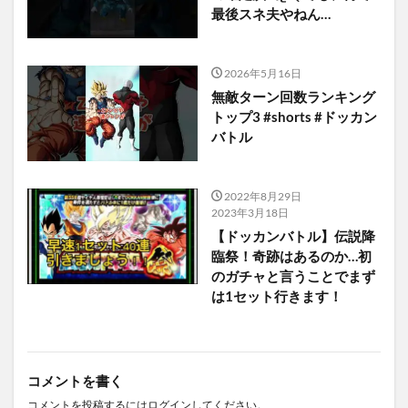
最後スネ夫やねん…
2026年5月16日
無敵ターン回数ランキング
トップ3 #shorts #ドッカン
バトル
2022年8月29日
2023年3月18日
【ドッカンバトル】伝説降
臨祭！奇跡はあるのか…初
のガチャと言うことでまず
は1セット行きます！
コメントを書く
コメントを投稿するには
ログイン
してください。