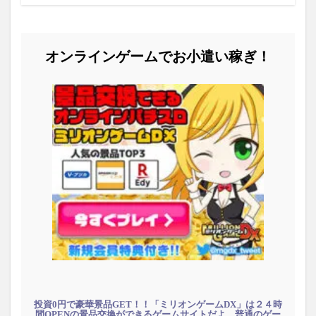
オンラインゲームでお小遣い稼ぎ！
投資0円で豪華景品GET！！「ミリオンゲームDX」は２４時
間OPENの景品交換ができるゲームサイトだよ。普通のゲー