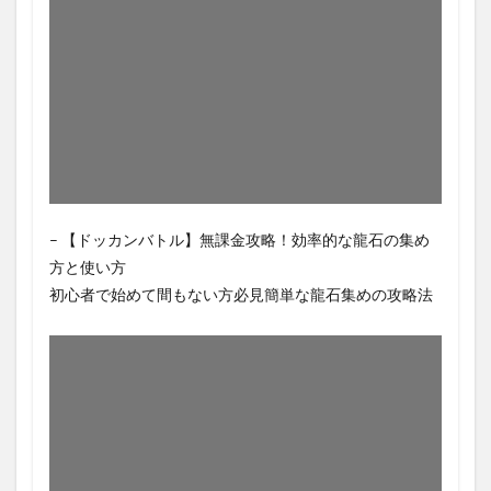
– 【ドッカンバトル】無課金攻略！効率的な龍石の集め
方と使い方
初心者で始めて間もない方必見簡単な龍石集めの攻略法