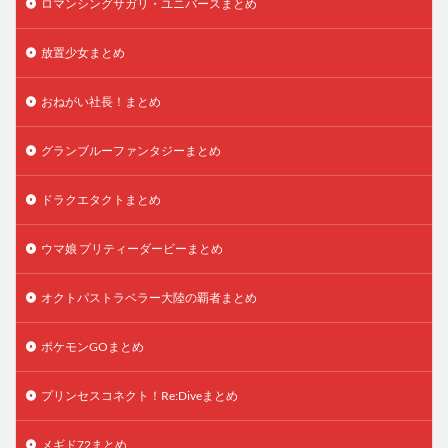
ロマンシングサガリ・ユニバースまとめ
放置少女まとめ
おねがい社長！まとめ
グランブルーファンタジーまとめ
ドラクエタクトまとめ
ウマ娘 プリティーダービーまとめ
オクトパストラベラー大陸の覇者まとめ
ポケモンGOまとめ
プリンセスコネクト！Re:Diveまとめ
メギド72まとめ