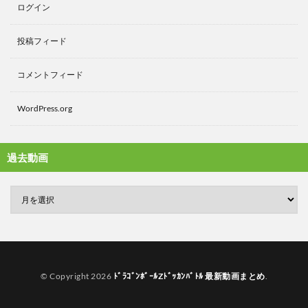
ログイン
投稿フィード
コメントフィード
WordPress.org
過去動画
© Copyright 2026
ﾄﾞﾗｺﾞﾝﾎﾞｰﾙZﾄﾞｯｶﾝﾊﾞﾄﾙ 最新動画まとめ
.