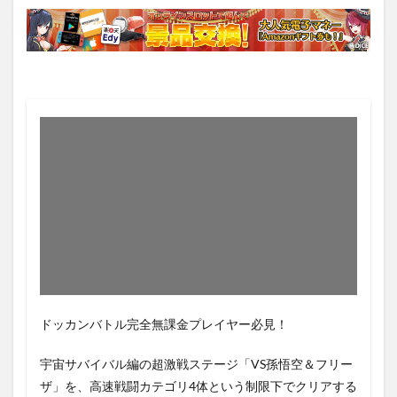
ドッカンバトル完全無課金プレイヤー必見！
宇宙サバイバル編の超激戦ステージ「VS孫悟空＆フリー
ザ」を、高速戦闘カテゴリ4体という制限下でクリアする