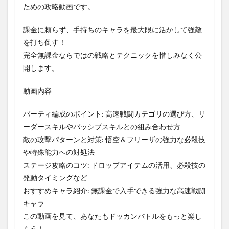
ための攻略動画です。
課金に頼らず、手持ちのキャラを最大限に活かして強敵
を打ち倒す！
完全無課金ならではの戦略とテクニックを惜しみなく公
開します。
動画内容
パーティ編成のポイント: 高速戦闘カテゴリの選び方、リ
ーダースキルやパッシブスキルとの組み合わせ方
敵の攻撃パターンと対策: 悟空＆フリーザの強力な必殺技
や特殊能力への対処法
ステージ攻略のコツ: ドロップアイテムの活用、必殺技の
発動タイミングなど
おすすめキャラ紹介: 無課金で入手できる強力な高速戦闘
キャラ
この動画を見て、あなたもドッカンバトルをもっと楽し
もう！