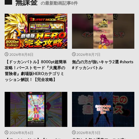
無課金
の最新動画記事8件
2026年8月8日
2026年8月7日
【ドッカンバトル】8000pt超簡単
無凸の方が強いキャラ2選 #shorts
攻略！バーストモード『大魔界の
#ドッカンバトル
冒険者』劇場版HEROカテゴリミ
ッション解説！【完全攻略】
2026年8月6日
2026年8月5日