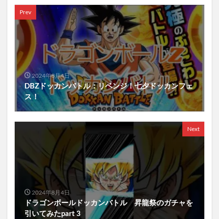
Prev
2024年8月4日
DBZドッカンバトル：リベンジ！七夕ドッカンフェ
ス！
Next
2024年8月4日
ドラゴンボールドッカンバトル 昇龍祭のガチャを
引いてみたpart 3