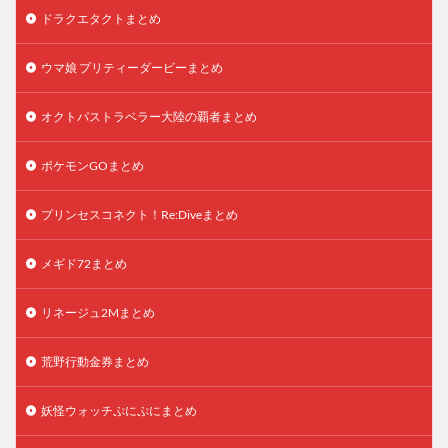
ドラクエタクトまとめ
ウマ娘 プリティーダービーまとめ
オクトパストラベラー大陸の覇者まとめ
ポケモンGOまとめ
プリンセスコネクト！Re:Diveまとめ
メギド72まとめ
リネージュ2Mまとめ
荒野行動金券まとめ
妖怪ウォッチぷにぷにまとめ