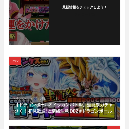
最新情報をチェックしよう！
フォローする
Prev
2024年12月12日
【ドラゴンボールZ ドッカンバトル】聖龍祭ガチャ
ひく！ 初見歓迎! ⚠情緒注意 DBZ #ドラゴンボール