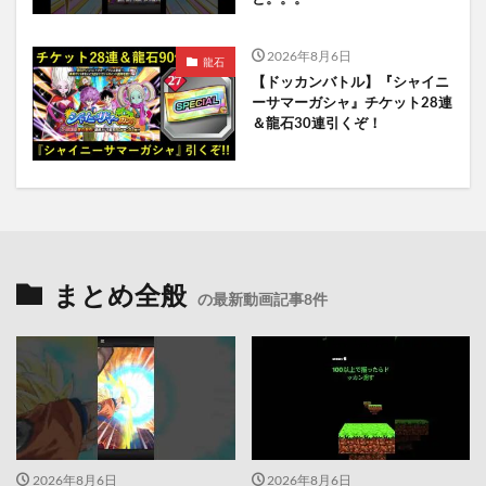
2026年8月6日
龍石
【ドッカンバトル】『シャイニ
ーサマーガシャ』チケット28連
＆龍石30連引くぞ！
まとめ全般
の最新動画記事8件
2026年8月6日
2026年8月6日