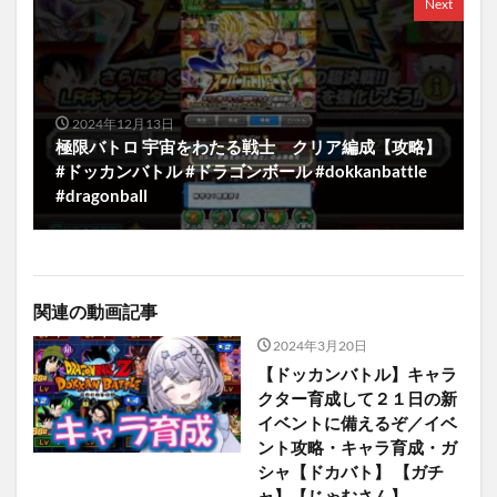
Next
2024年12月13日
極限バトロ 宇宙をわたる戦士 クリア編成【攻略】
#ドッカンバトル #ドラゴンボール #dokkanbattle
#dragonball
関連の動画記事
2024年3月20日
【ドッカンバトル】キャラ
クター育成して２１日の新
イベントに備えるぞ／イベ
ント攻略・キャラ育成・ガ
シャ【ドカバト】 【ガチ
ャ】【じゃむさん】