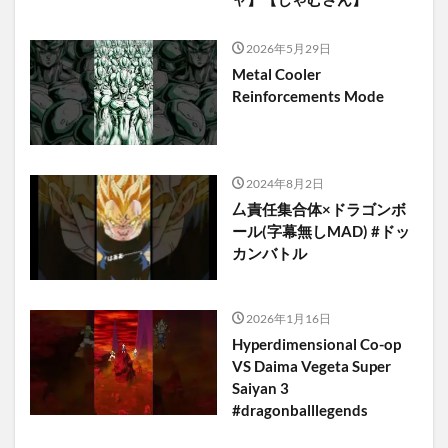
2026年5月29日
Metal Cooler
Reinforcements Mode
2024年8月2日
厶責任集合体×ドラゴンボ
ール(字幕無しMAD) #ドッ
カンバトル
2026年1月16日
Hyperdimensional Co-op
VS Daima Vegeta Super
Saiyan 3
#dragonballlegends