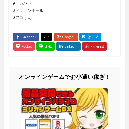
#ドカバト
#ドラゴンボール
#アコけん
オンラインゲームでお小遣い稼ぎ！