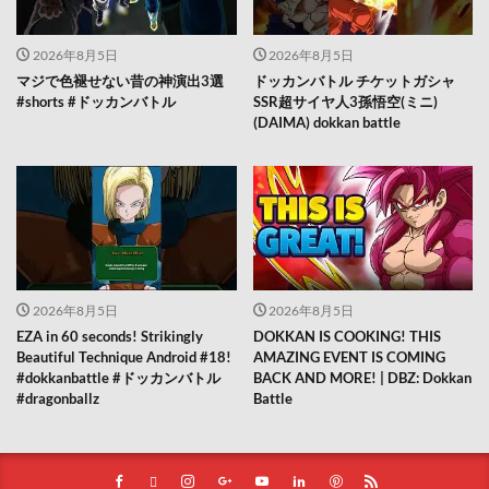
2026年8月5日
2026年8月5日
マジで色褪せない昔の神演出3選
ドッカンバトル チケットガシャ
#shorts #ドッカンバトル
SSR超サイヤ人3孫悟空(ミニ)
(DAIMA) dokkan battle
2026年8月5日
2026年8月5日
EZA in 60 seconds! Strikingly
DOKKAN IS COOKING! THIS
Beautiful Technique Android #18!
AMAZING EVENT IS COMING
#dokkanbattle #ドッカンバトル
BACK AND MORE! | DBZ: Dokkan
#dragonballz
Battle