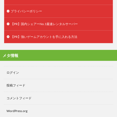
プライバシーポリシー
【PR】国内シェアーNo.1最速レンタルサーバー
【PR】強いゲームアカウントを手に入れる方法
メタ情報
ログイン
投稿フィード
コメントフィード
WordPress.org