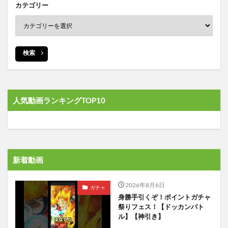
カテゴリー
検索
人気動画ランキングTOP10
新着動画
2026年8月6日
ガチャ
身勝手引くぞ！ポイントガチャ
祭りフェス！【ドッカンバト
ル】【神引き】