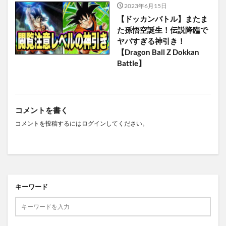
2023年6月15日
【ドッカンバトル】またま
た孫悟空誕生！伝説降臨で
ヤバすぎる神引き！
【Dragon Ball Z Dokkan
Battle】
コメントを書く
コメントを投稿するには
ログイン
してください。
キーワード