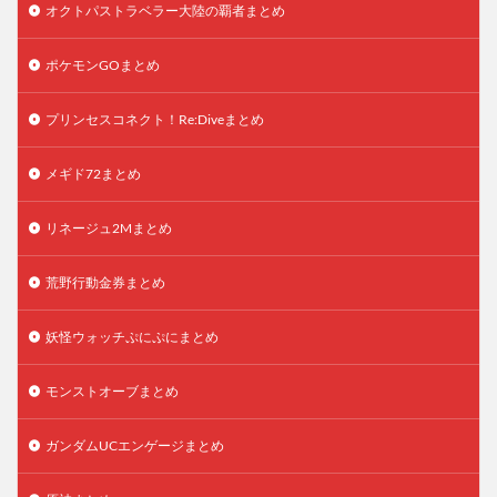
オクトパストラベラー大陸の覇者まとめ
ポケモンGOまとめ
プリンセスコネクト！Re:Diveまとめ
メギド72まとめ
リネージュ2Mまとめ
荒野行動金券まとめ
妖怪ウォッチぷにぷにまとめ
モンストオーブまとめ
ガンダムUCエンゲージまとめ