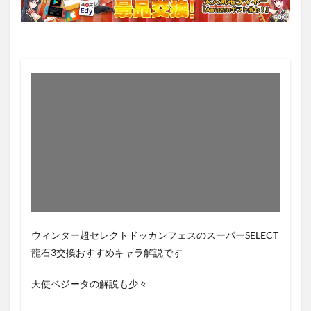
ウィンター超セレクトドッカンフェスのスーパーSELECT
龍石3交換おすすめキャラ解説です
天使ベジータの解説も少々