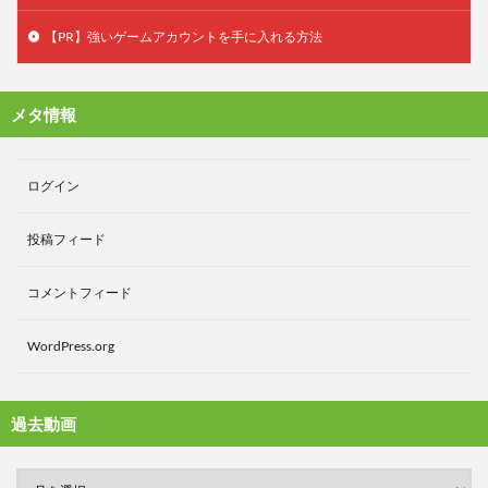
【PR】強いゲームアカウントを手に入れる方法
メタ情報
ログイン
投稿フィード
コメントフィード
WordPress.org
過去動画