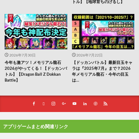
トル】【地球育ちのげるし】
2026年7月30日
2026年7月22日
今年も激アツ！メモリアル龍石
【ドッカンバトル】最新目玉キャ
2026がやってくる！【ドッカンバ
ラは『2025年7月』まで？2026
トル】【Dragon Ball Z Dokkan
年メモリアル龍石・今年の目玉
Battle】
は…
アプリゲームまとめ関連リンク