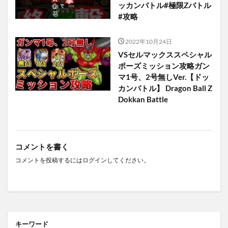
ッカンバトル#極限Zバトル
#攻略
2022年10月24日
VSセルマックススペシャル
ポーズミッション攻略ガン
マ1号、2号無しVer.【ドッ
カンバトル】 Dragon Ball Z
Dokkan Battle
コメントを書く
コメントを投稿するには
ログイン
してください。
キーワード