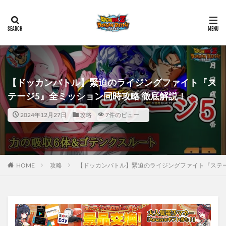
【ドッカンバトル】緊迫のライジングファイト『ス
テージ5』全ミッション同時攻略 徹底解説！
2024年12月27日
攻略
7件のビュー
HOME
攻略
【ドッカンバトル】緊迫のライジングファイト『ステー