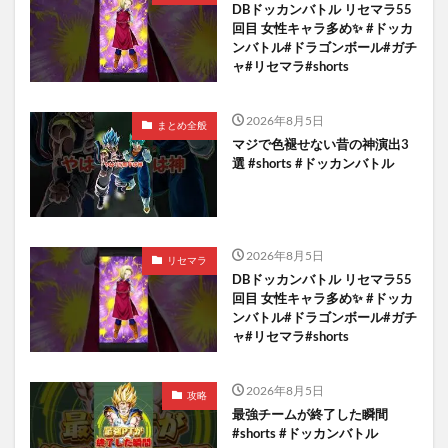
DBドッカンバトル リセマラ55
回目 女性キャラ多め✨️ #ドッカ
ンバトル#ドラゴンボール#ガチ
ャ#リセマラ#shorts
2026年8月5日
まとめ全般
マジで色褪せない昔の神演出3
選 #shorts #ドッカンバトル
2026年8月5日
リセマラ
DBドッカンバトル リセマラ55
回目 女性キャラ多め✨️ #ドッカ
ンバトル#ドラゴンボール#ガチ
ャ#リセマラ#shorts
2026年8月5日
攻略
最強チームが終了した瞬間
#shorts #ドッカンバトル