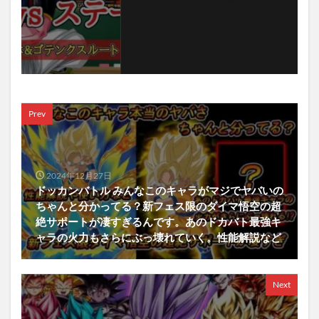
Prev
2024年12月27日
ドッカンバトル みんなこのキャラがマジでヤバいの
ちゃんと分かってる？新フェス限のダイマ悟空の超
絶サポートが凄すぎるんです。あのドカバト最強キ
ャラの火力もさらにぶっ壊れていく。性能解説など
Next