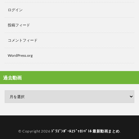
ログイン
投稿フィード
コメントフィード
WordPress.org
過去動画
© Copyright 2026
ﾄﾞﾗｺﾞﾝﾎﾞｰﾙZﾄﾞｯｶﾝﾊﾞﾄﾙ 最新動画まとめ
.