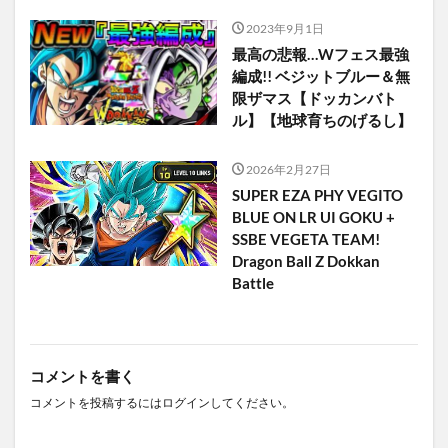
2023年9月1日
最高の悲報…Wフェス最強
編成!! ベジットブルー＆無
限ザマス【ドッカンバト
ル】【地球育ちのげるし】
2026年2月27日
SUPER EZA PHY VEGITO
BLUE ON LR UI GOKU +
SSBE VEGETA TEAM!
Dragon Ball Z Dokkan
Battle
コメントを書く
コメントを投稿するには
ログイン
してください。