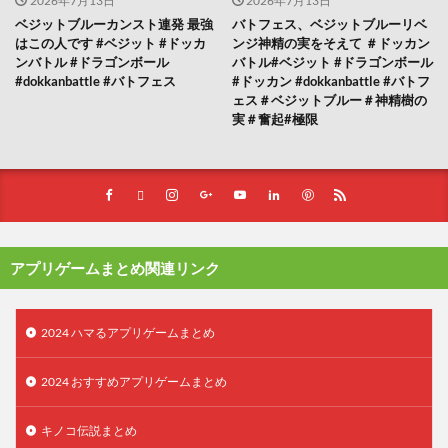
2026年7月13日
2026年7月13日
ベジットブルーカンスト連発 最強
バトフェス、ベジットブルーリベ
はこの人です #ベジット #ドッカ
ンジ神精の実をそえて ＃ドッカン
ンバトル #ドラゴンボール
バトル#ベジット #ドラゴンボール
#dokkanbattle #バトフェス
#ドッカン #dokkanbattle #バトフ
ェス＃ベジットブルー＃神精樹の
実＃奮起#極限
アプリゲームまとめ関連リンク
2024 ハマるアプリゲームまとめ
2024 おすすめアプリゲームまとめ
キノコ伝説まとめ