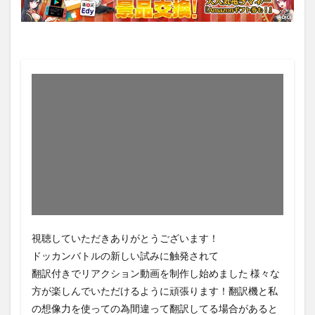
視聴していただきありがとうございます！
ドッカンバトルの新しい試みに触発されて
翻訳付きでリアクション動画を制作し始めました 様々な
方が楽しんでいただけるように頑張ります！翻訳機と私
の想像力を使っての為間違って翻訳してる場合があると