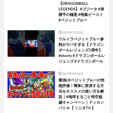
【DRAGONBALL
LEGENDS】 #ゴジータ #身
勝手の極意 #悟飯ビースト
#ベジットブルー
2023年7月12日
ウルトラベジットブルー参
戦がヤバすぎる【ドラゴン
ボールレジェンズ5周年】
#shorts #ドラゴンボールレ
ジェンズ #ドラゴンボール
2023年8月28日
最強LRベジットブルーの性
能評価！簡単に変身する方
法をオススメの使い方を解
説｜#地球まるごと時空超
越キャンペーン｜ドッカン
バトル【 ソニオTV 】