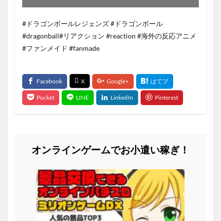
#ドラゴンボールレジェンズ #ドラゴンボール
#dragonball#リアクション #reaction #海外の反応アニメ
#ファンメイド #fanmade
オンラインゲームでお小遣い稼ぎ！