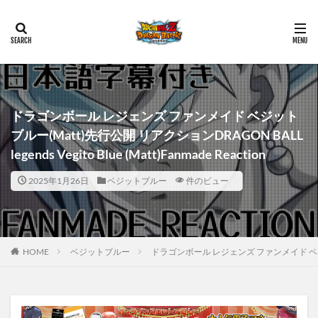
ドラゴンボール レジェンズ ファンメイド ベジット
ブルー(Matt)先行公開 リアクションDRAGON BALL
legends Vegito Blue (Matt)Fanmade Reaction
2025年1月26日
ベジットブルー
件のビュー
HOME
ベジットブルー
ドラゴンボール レジェンズ ファンメイド ベジットブルー(