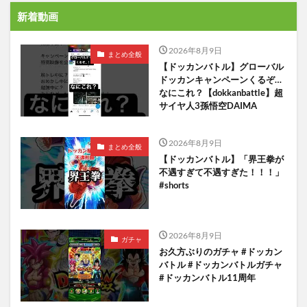
新着動画
2026年8月9日
まとめ全般
【ドッカンバトル】グローバル
ドッカンキャンペーンくるぞ…
なにこれ？【dokkanbattle】超
サイヤ人3孫悟空DAIMA
2026年8月9日
まとめ全般
【ドッカンバトル】「界王拳が
不遇すぎて不遇すぎた！！！」
#shorts
2026年8月9日
ガチャ
お久方ぶりのガチャ #ドッカン
バトル #ドッカンバトルガチャ
#ドッカンバトル11周年