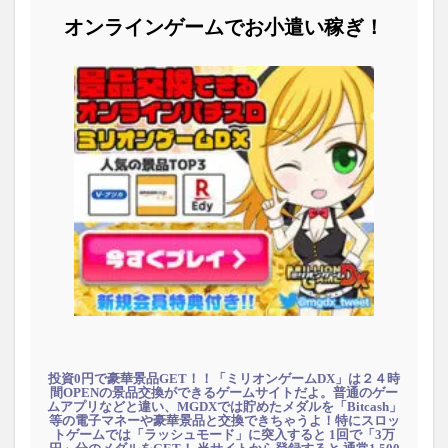
オンラインゲームでお小遣い稼ぎ！
投資0円で豪華景品GET！！「ミリオンゲームDX」は２４時
間OPENの景品交換ができるゲームサイトだよ。普通のゲー
ムアプリなどと違い、MGDXでは貯めたメダルを「Bitcash」
等の電子マネーや豪華景品と交換できちゃうよ！特にスロッ
トゲームでは「ラッシュモード」に突入すると 1回で「3万