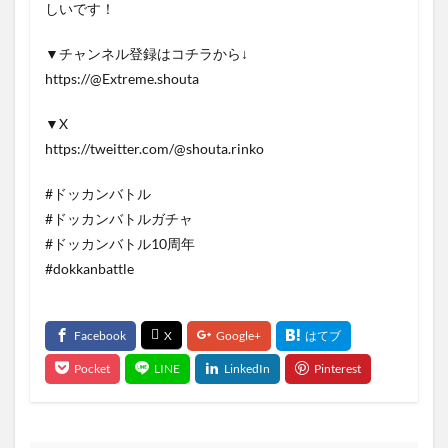
しいです！
▼チャンネル登録はコチラから↓
https://@Extreme.shouta
▼X
https://tweitter.com/@shouta.rinko
#ドッカンバトル
#ドッカンバトルガチャ
#ドッカンバトル10周年
#dokkanbattle