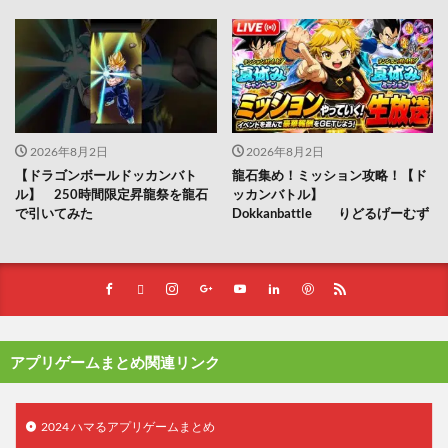
2026年8月2日
2026年8月2日
【ドラゴンボールドッカンバト
龍石集め！ミッション攻略！【ド
ル】 250時間限定昇龍祭を龍石
ッカンバトル】
で引いてみた
Dokkanbattle りどるげーむず
アプリゲームまとめ関連リンク
2024 ハマるアプリゲームまとめ