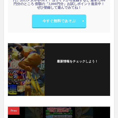
円」分のメダルをGET！ 当サイトから登録すると 通常1,500
円分のところ 倍額の「3,000円分」お試しポイント進呈中！
ぜひ登録して遊んでみてね！
今すぐ無料であそぶ
最新情報をチェックしよう！
フォローする
Prev