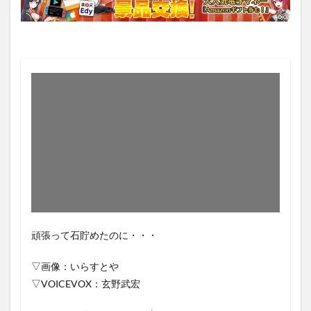
頑張って石貯めたのに・・・
▽画像：いらすとや
▽VOICEVOX：玄野武宏