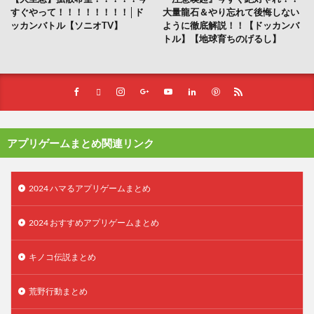
すぐやって！！！！！！！！│ド
大量龍石＆やり忘れて後悔しない
ッカンバトル【ソニオTV】
ように徹底解説！！【ドッカンバ
トル】【地球育ちのげるし】
アプリゲームまとめ関連リンク
2024 ハマるアプリゲームまとめ
2024 おすすめアプリゲームまとめ
キノコ伝説まとめ
荒野行動まとめ