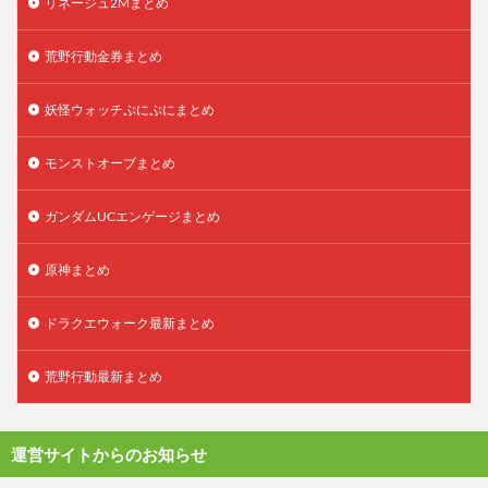
リネージュ2Mまとめ
荒野行動金券まとめ
妖怪ウォッチぷにぷにまとめ
モンストオーブまとめ
ガンダムUCエンゲージまとめ
原神まとめ
ドラクエウォーク最新まとめ
荒野行動最新まとめ
運営サイトからのお知らせ