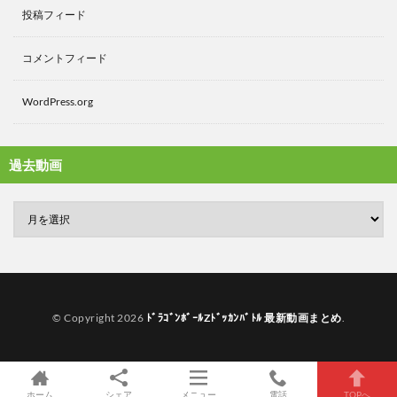
投稿フィード
コメントフィード
WordPress.org
過去動画
© Copyright 2026
ﾄﾞﾗｺﾞﾝﾎﾞｰﾙZﾄﾞｯｶﾝﾊﾞﾄﾙ 最新動画まとめ
.
ホーム
シェア
メニュー
電話
TOPへ