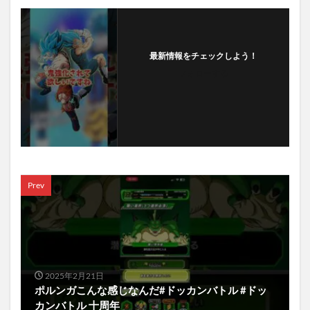
最新情報をチェックしよう！
フォローする
Prev
2025年2月21日
ポルンガこんな感じなんだ#ドッカンバトル #ドッ
カンバトル 十周年