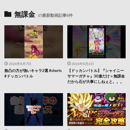
無課金
の最新動画記事8件
2026年8月7日
2026年8月6日
無凸の方が強いキャラ2選 #shorts
【ドッカンバトル】『シャイニー
#ドッカンバトル
サマーガチャ』30連だけ＞無課金
だから石が大事にしねぇと。。。