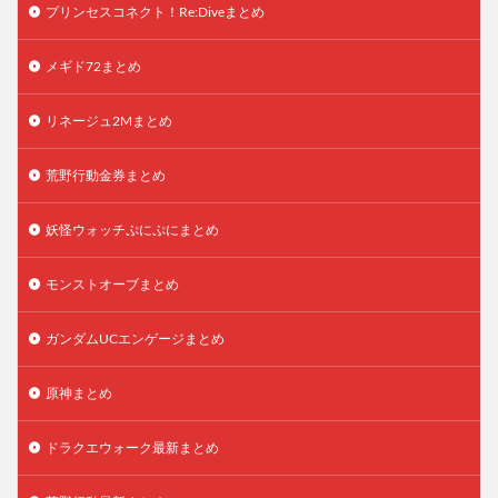
プリンセスコネクト！Re:Diveまとめ
メギド72まとめ
リネージュ2Mまとめ
荒野行動金券まとめ
妖怪ウォッチぷにぷにまとめ
モンストオーブまとめ
ガンダムUCエンゲージまとめ
原神まとめ
ドラクエウォーク最新まとめ