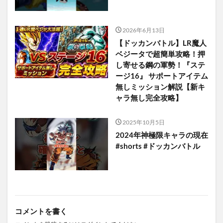
2026年6月13日
【ドッカンバトル】LR魔人
ベジータで超簡単攻略！押
し寄せる鋼の軍勢！『ステ
ージ16』 サポートアイテム
無しミッション解説【新キ
ャラ無し完全攻略】
2025年10月5日
2024年神極限キャラの現在
#shorts #ドッカンバトル
コメントを書く