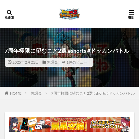
7周年極限に望むこと2選 #shorts #ドッカンバトル
2025年2月21日
無課金
1件のビュー
HOME
無課金
7周年極限に望むこと2選 #shorts #ドッカンバトル