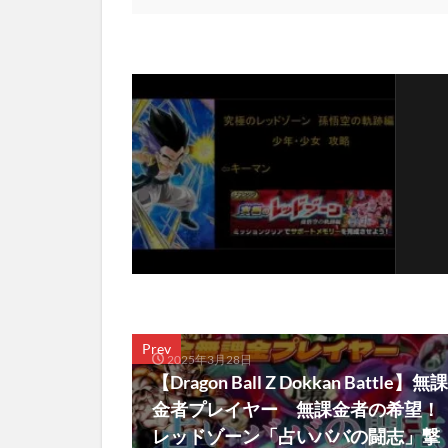
Prev
2025年3月28日
【Dragon Ball Z Dokkan Battle】無課
金者プレイヤー 無課金者の希望！
レッドゾーン「占いババの闘志」撃