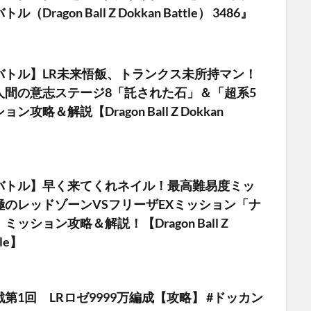
Dragon Ball Z Dokkan Battle） 3486』
バトル】LR未来悟飯、トランクス未所持マン！
人間の意志ステージ8「託された石」＆「超系5
攻略＆解説【Dragon Ball Z Dokkan
バトル】早く来てくれネイル！最高難易度ミッ
極のレッドゾーンVSフリーザEXミッション「ナ
ッション攻略＆解説！【Dragon Ball Z
tle】
第1回 LRロゼ9999万編成【攻略】 #ドッカン