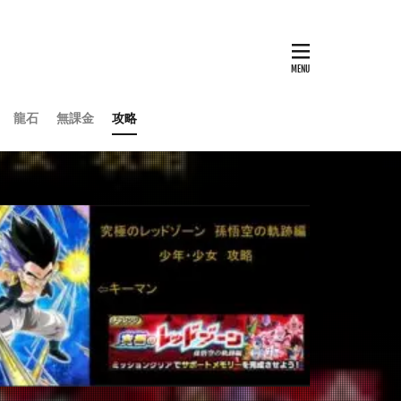
龍石
無課金
攻略