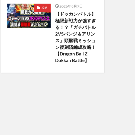
2026年8月7日
攻略
【ドッカンバトル】
極限新戦力が強すぎ
る！？「ガチバトル
2VSパンジ＆アリン
ス」頭脳戦ミッショ
ン復刻済編成攻略！
【Dragon Ball Z
Dokkan Battle】