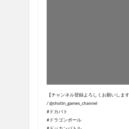
【チャンネル登録よろしくお願いしま
/‪ @shotin_games_channel
#ドカバト
#ドラゴンボール
#ドッカンバトル