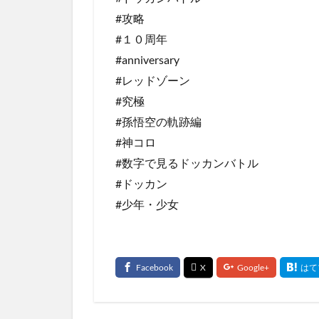
#攻略
#１０周年
#anniversary
#レッドゾーン
#究極
#孫悟空の軌跡編
#神コロ
#数字で見るドッカンバトル
#ドッカン
#少年・少女