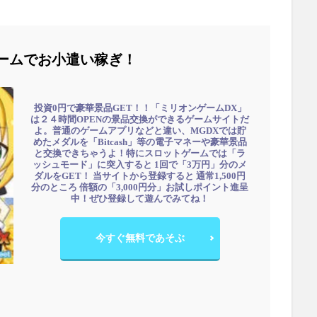
ームでお小遣い稼ぎ！
投資0円で豪華景品GET！！「ミリオンゲームDX」
は２４時間OPENの景品交換ができるゲームサイトだ
よ。普通のゲームアプリなどと違い、MGDXでは貯
めたメダルを「Bitcash」等の電子マネーや豪華景品
と交換できちゃうよ！特にスロットゲームでは「ラ
ッシュモード」に突入すると 1回で「3万円」分のメ
ダルをGET！ 当サイトから登録すると 通常1,500円
分のところ 倍額の「3,000円分」お試しポイント進呈
中！ぜひ登録して遊んでみてね！
今すぐ無料であそぶ