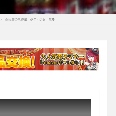
ーン 孫悟空の軌跡編 少年・少女 攻略