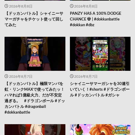
2026年8月8日
2026年8月8日
【ドッカンバトル】シャイニーサ
PANZY HAS A 100% DODGE
マーガチャをチケット使って回し
CHANCE 💀 | #dokkanbattle
てみた
#dokkan #dbz
2026年8月7日
2026年8月7日
【ドッカンバトル】極限マンバを
シャイニーサマーガシャを30連引
虹・リンクMAXで使ってみたッ！
いていく！#shorts #ドラゴンボー
ハマれば1億級火力、だが不安定
ル #ドッカンバトル #ガシャ
過ぎる。 #ドラゴンボール #ドッ
カンバトル #dragonball
#dokkanbattle