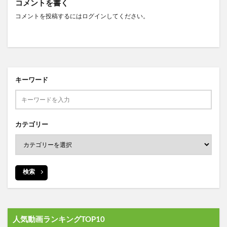
コメントを書く
コメントを投稿するには
ログイン
してください。
キーワード
カテゴリー
検索
人気動画ランキングTOP10