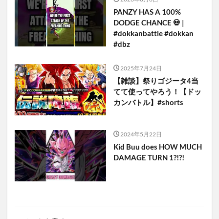
PANZY HAS A 100%
DODGE CHANCE 💀 |
#dokkanbattle #dokkan
#dbz
2025年7月24日
【雑談】祭りゴジータ4当
てて使ってやろう！【ドッ
カンバトル】#shorts
2024年5月22日
Kid Buu does HOW MUCH
DAMAGE TURN 1?!?!