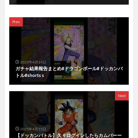
Prev
2025年4月14日
ガチャ結果報告まとめ#ドラゴンボール#ドッカンバ
トル#shorts s
Next
2025年4月15日
【ドッカンバトル】久々ログインしたらカムバーー