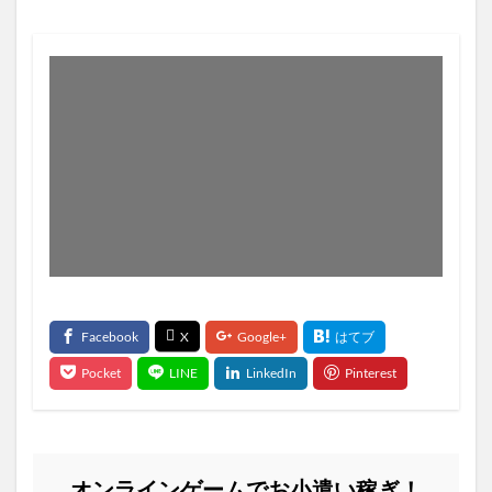
オンラインゲームでお小遣い稼ぎ！