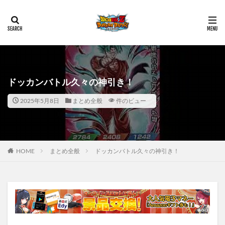
ドッカンバトル久々の神引き！
2025年5月8日
まとめ全般
件のビュー
HOME
まとめ全般
ドッカンバトル久々の神引き！