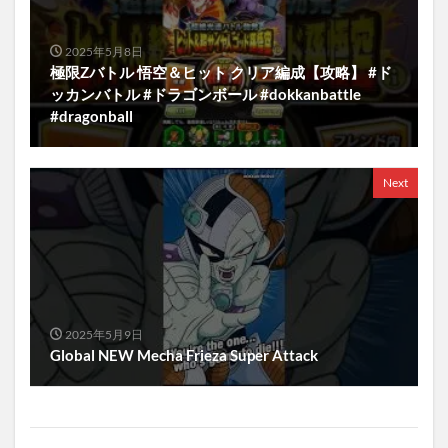
2025年5月8日
極限Zバトル 悟空＆ヒット クリア編成【攻略】 #ド
ッカンバトル #ドラゴンボール #dokkanbattle
#dragonball
Next
2025年5月9日
Global NEW Mecha Frieza Super Attack