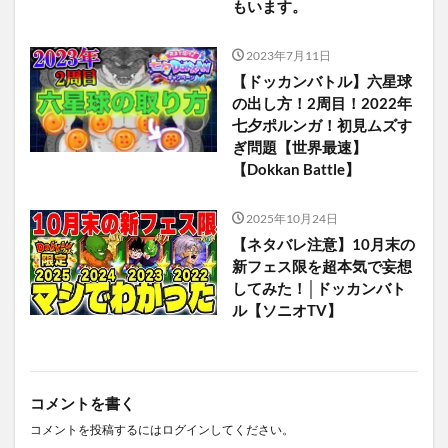
もいます。
2023年7月11日
【ドッカンバトル】六星球
の出し方！2周目！2022年
七夕ポルンガ！初見ムズす
ぎ問題【世界最速】
【Dokkan Battle】
2025年10月24日
【ネタバレ注意】10月末の
新フェス限を超本気で妄想
してみた！│ドッカンバト
ル【ソニオTV】
コメントを書く
コメントを投稿するには
ログイン
してください。