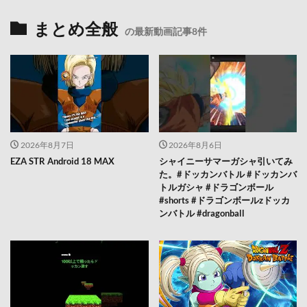
まとめ全般
の最新動画記事8件
2026年8月7日
2026年8月6日
EZA STR Android 18 MAX
シャイニーサマーガシャ引いてみ
た。#ドッカンバトル #ドッカンバ
トルガシャ #ドラゴンボール
#shorts #ドラゴンボールzドッカ
ンバトル #dragonball