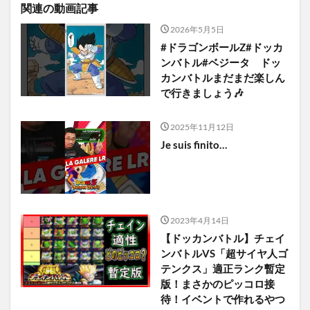
関連の動画記事
2026年5月5日
#ドラゴンボールZ#ドッカ
ンバトル#ベジータ ドッ
カンバトルまだまだ楽しん
で行きましょう🎶
2025年11月12日
Je suis finito…
2023年4月14日
【ドッカンバトル】チェイ
ンバトルVS「超サイヤ人ゴ
テンクス」適正ランク暫定
版！まさかのピッコロ接
待！イベントで作れるやつ