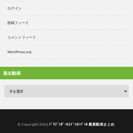
ログイン
投稿フィード
コメントフィード
WordPress.org
過去動画
© Copyright 2026
ﾄﾞﾗｺﾞﾝﾎﾞｰﾙZﾄﾞｯｶﾝﾊﾞﾄﾙ 最新動画まとめ
.