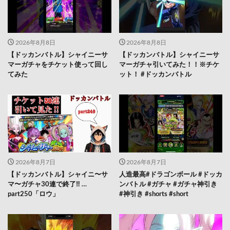
2026年8月8日
2026年8月8日
【ドッカンバトル】シャイニーサ
【ドッカンバトル】シャイニーサ
マーガチャをチケット使って回し
マーガチャ引いてみた！！※チケ
てみた
ット！ #ドッカンバトル
2026年8月7日
2026年8月7日
【ドッカンバトル】シャイニ〜サ
人造最高#ドラゴンボール #ドッカ
マ〜ガチャ30連で終了‼︎ …
ンバトル #ガチャ #ガチャ神引き
part250「ロウ」
#神引き #shorts #short