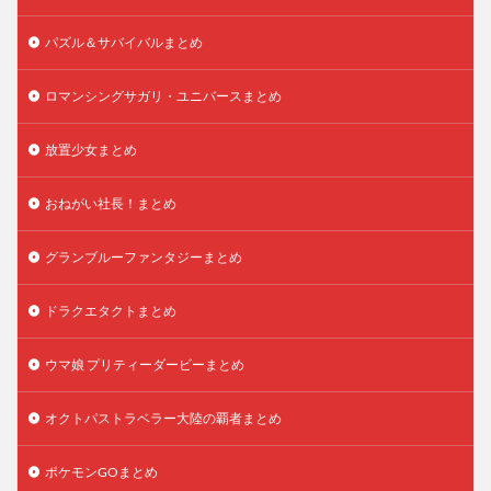
パズル＆サバイバルまとめ
ロマンシングサガリ・ユニバースまとめ
放置少女まとめ
おねがい社長！まとめ
グランブルーファンタジーまとめ
ドラクエタクトまとめ
ウマ娘 プリティーダービーまとめ
オクトパストラベラー大陸の覇者まとめ
ポケモンGOまとめ