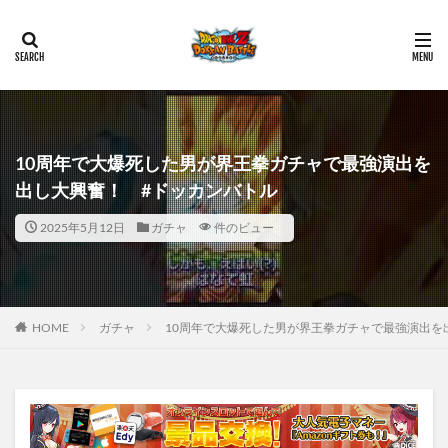
10周年で大爆死した男が界王拳ガチャで最強演出を
出し大興奮！ #ドッカンバトル
2025年5月12日
ガチャ
件のビュー
HOME
ガチャ
10周年で大爆死した男が界王拳ガチャで最強演出を