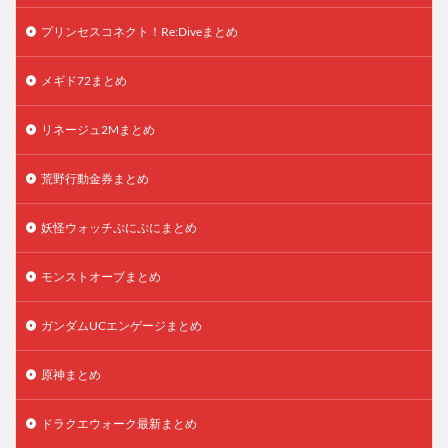
プリンセスコネクト！Re:Diveまとめ
メギド72まとめ
リネージュ2Mまとめ
荒野行動金券まとめ
妖怪ウォッチぷにぷにまとめ
モンストオーブまとめ
ガンダムUCエンゲージまとめ
原神まとめ
ドラクエウォーク最新まとめ