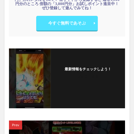
円分のところ 倍額の「3,000円分」お試しポイント進呈中！
ぜひ登録して遊んでみてね！
今すぐ無料であそぶ
最新情報をチェックしよう！
フォローする
Prev