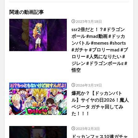
関連の動画記事
2025年5月18日
ssr2倍だと！？#ドラゴン
ボール #mad動画 #ドッカ
ンバトル #memes #shorts
#ガチャ #ブロリーmad #ブ
ロリー #人気になりたい #
ジレン #ドラゴンボールz #
悟空
2026年3月19日
爆死か？【ドッカンバト
ル】サイヤの日2026！魔人
ベジータ ガチャ回してみ
た！！！
2025年2月3日
ドッカンフェス10連ガチャ