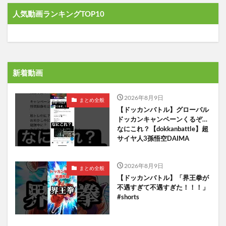
人気動画ランキングTOP10
新着動画
2026年8月9日
まとめ全般
【ドッカンバトル】グローバル
ドッカンキャンペーンくるぞ…
なにこれ？【dokkanbattle】超
サイヤ人3孫悟空DAIMA
2026年8月9日
まとめ全般
【ドッカンバトル】「界王拳が
不遇すぎて不遇すぎた！！！」
#shorts