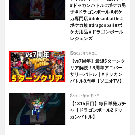
#ドッカンバトル #ポケカ男
子 #ドラゴンボール #ポケ
カ専門店 #dokkanbattle #
ポケカ族 #dragonball #ポ
ケカ用品 #ドラゴンボール
レジェンズ
2023年3月2日
【vs7周年】最短5ターンク
リア解説！8周年アニバー
サリーバトル｜#ドッカン
バトル8周年【ソニオTV】
2025年10月7日
【1316日目】毎日単発ガチ
ャ【ドラゴンボールZドッ
カンバトル】