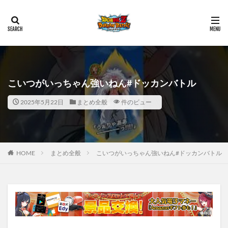
こいつがいっちゃん強いねん#ドッカンバトル
2025年5月22日
まとめ全般
件のビュー
HOME
まとめ全般
こいつがいっちゃん強いねん#ドッカンバトル