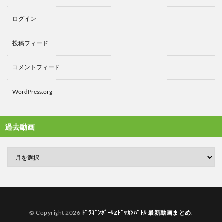
ログイン
投稿フィード
コメントフィード
WordPress.org
過去動画
© Copyright 2026
ﾄﾞﾗｺﾞﾝﾎﾞｰﾙZﾄﾞｯｶﾝﾊﾞﾄﾙ 最新動画まとめ
.