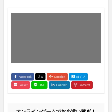
オンラインゲームでお小遣い稼ぎ！