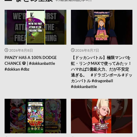
2026年8月8日
2026年8月7日
PANZY HAS A 100% DODGE
【ドッカンバトル】極限マンバを
CHANCE 💀 | #dokkanbattle
虹・リンクMAXで使ってみたッ！
#dokkan #dbz
ハマれば1億級火力、だが不安定
過ぎる。 #ドラゴンボール #ドッ
カンバトル #dragonball
#dokkanbattle