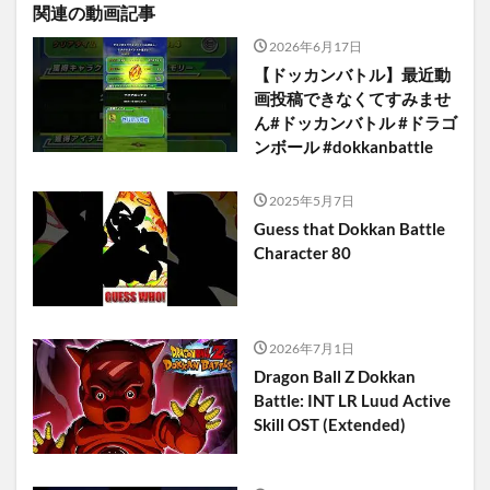
関連の動画記事
2026年6月17日
【ドッカンバトル】最近動
画投稿できなくてすみませ
ん#ドッカンバトル #ドラゴ
ンボール #dokkanbattle
2025年5月7日
Guess that Dokkan Battle
Character 80
2026年7月1日
Dragon Ball Z Dokkan
Battle: INT LR Luud Active
Skill OST (Extended)