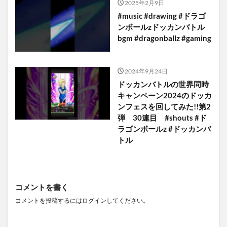
2025年2月9日
#music #drawing #ドラゴ
ンボールzドッカンバトル
bgm #dragonballz #gaming
2024年9月24日
ドッカンバトルの世界同時
キャンペーン2024のドッカ
ンフェスを回してみた!!第2
弾 30連目 #shouts #ド
ラゴンボールz #ドッカンバ
トル
コメントを書く
コメントを投稿するには
ログイン
してください。