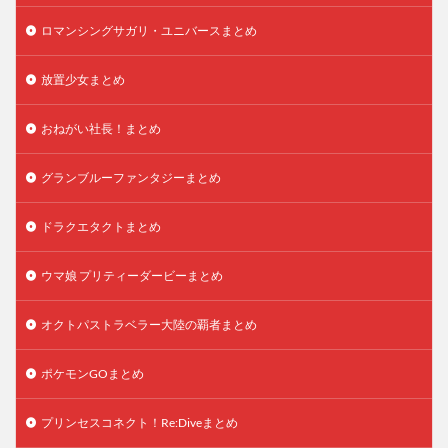
ロマンシングサガリ・ユニバースまとめ
放置少女まとめ
おねがい社長！まとめ
グランブルーファンタジーまとめ
ドラクエタクトまとめ
ウマ娘 プリティーダービーまとめ
オクトパストラベラー大陸の覇者まとめ
ポケモンGOまとめ
プリンセスコネクト！Re:Diveまとめ