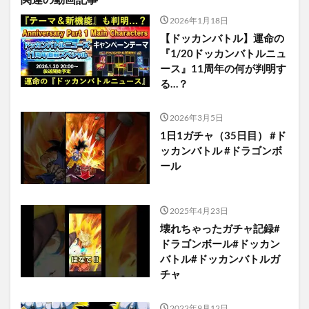
2026年1月18日
【ドッカンバトル】運命の
『1/20ドッカンバトルニュ
ース』11周年の何が判明す
る…？
2026年3月5日
1日1ガチャ（35日目） #ド
ッカンバトル #ドラゴンボ
ール
2025年4月23日
壊れちゃったガチャ記録#
ドラゴンボール#ドッカン
バトル#ドッカンバトルガ
チャ
2022年9月12日