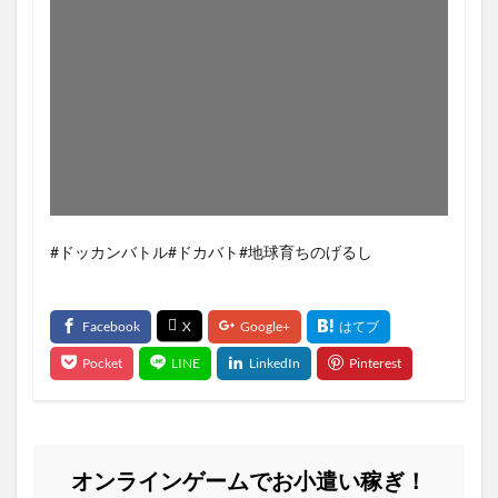
#ドッカンバトル#ドカバト#地球育ちのげるし
オンラインゲームでお小遣い稼ぎ！