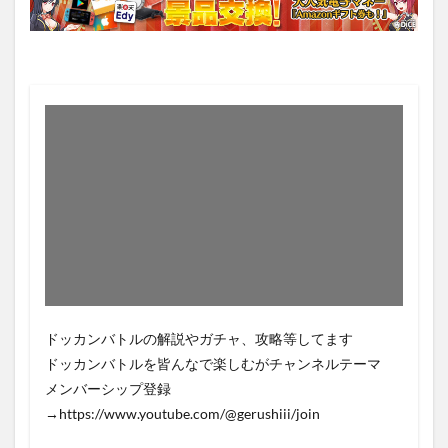
ドッカンバトルの解説やガチャ、攻略等してます
ドッカンバトルを皆んなで楽しむがチャンネルテーマ
メンバーシップ登録
→https://www.youtube.com/@gerushiii/join