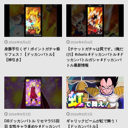
2026年8月6日
2026年8月6日
身勝手引くぞ！ポイントガチャ祭
【チケットガチャは罠です。(俺だ
りフェス！【ドッカンバトル】
け)】#shorts #ドッカンバトル #ド
【神引き】
ッカンバトルガシャ #ドッカンバ
トル最新情報
2026年8月5日
2026年8月5日
DBドッカンバトル リセマラ55回
ギャリックビームが虹で舞う！
目 女性キャラ多め✨️ #ドッカンバ
【ドッカンバトル】