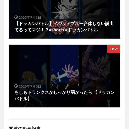
2025年7月3日
【ドッカンバトル】ベジットブルー合体しない説出
てるってマジ！？#shorts #ドッカンバトル
Next
2025年7月3日
もしもトランクスがしっかり弱かったら 【ドッカン
バトル】
関連の動画記事