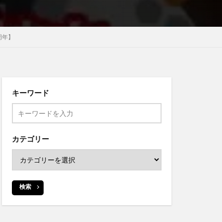
周年】
キーワード
カテゴリー
検索