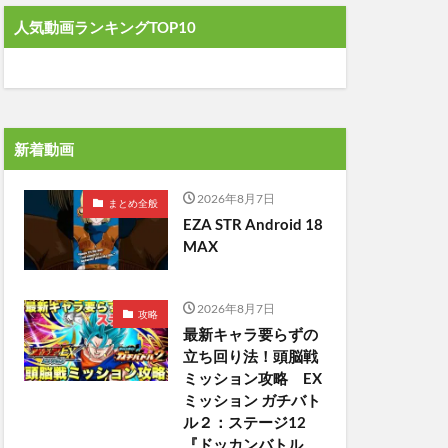
人気動画ランキングTOP10
新着動画
2026年8月7日
まとめ全般
EZA STR Android 18
MAX
2026年8月7日
攻略
最新キャラ要らずの
立ち回り法！頭脳戦
ミッション攻略 EX
ミッション ガチバト
ル２：ステージ12
『ドッカンバトル