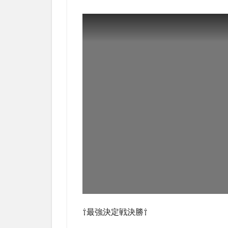
⇧最強決定戦決勝⇧