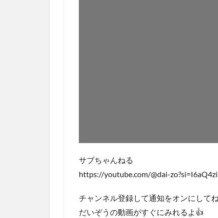
サブちゃんねる
https://youtube.com/@dai-zo?si=I6aQ4z
チャンネル登録して通知をオンにしてね
だいぞうの動画がすぐにみれるよ👍