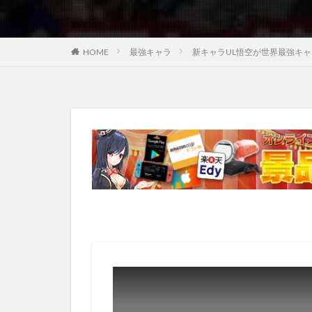
HOME
最強キャラ
新キャラUL悟空が世界最強キャラ過