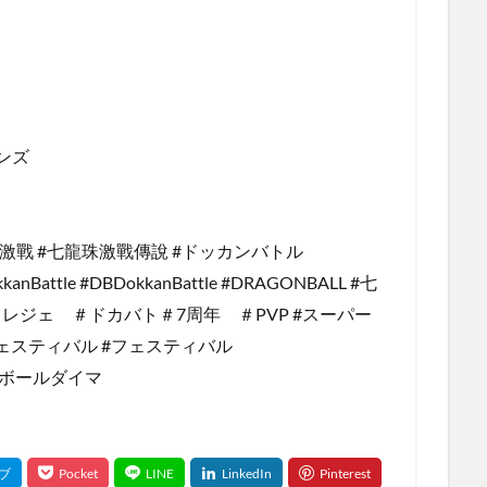
ンズ
裂激戰 #七龍珠激戰傳說 #ドッカンバトル
kkanBattle #DBDokkanBattle #DRAGONBALL #七
ジェ ＃ドカバト＃7周年 ＃PVP #スーパー
ェスティバル #フェスティバル
ラゴンボールダイマ