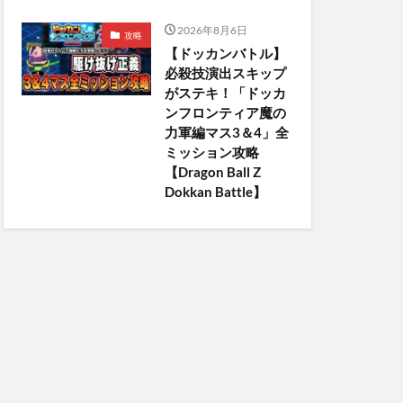
2026年8月6日
攻略
【ドッカンバトル】
必殺技演出スキップ
がステキ！「ドッカ
ンフロンティア魔の
力軍編マス3＆4」全
ミッション攻略
【Dragon Ball Z
Dokkan Battle】