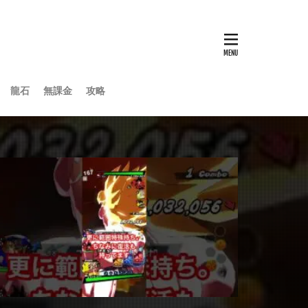
龍石
無課金
攻略