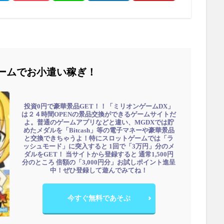
ームでお小遣い稼ぎ！
投資0円で豪華景品GET！！「ミリオンゲームDX」
は２４時間OPENの景品交換ができるゲームサイトだ
よ。普通のゲームアプリなどと違い、MGDXでは貯
めたメダルを「Bitcash」等の電子マネーや豪華景品
と交換できちゃうよ！特にスロットゲームでは「ラ
ッシュモード」に突入すると 1回で「3万円」分のメ
ダルをGET！ 当サイトから登録すると 通常1,500円
分のところ 倍額の「3,000円分」お試しポイント進呈
中！ぜひ登録して遊んでみてね！
今すぐ無料であそぶ