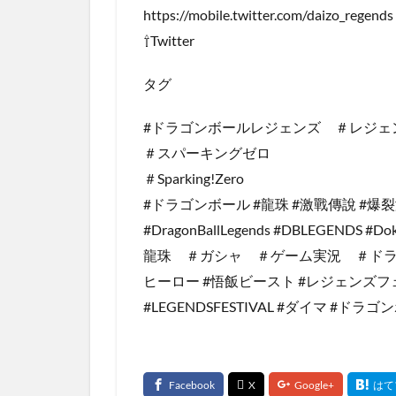
https://mobile.twitter.com/daizo_regends
⇧Twitter
タグ
#ドラゴンボールレジェンズ ＃レジェ
＃スパーキングゼロ
＃Sparking!Zero
#ドラゴンボール #龍珠 #激戰傳說 #爆
#DragonBallLegends #DBLEGENDS #Do
龍珠 ＃ガシャ ＃ゲーム実況 ＃ドラレ
ヒーロー #悟飯ビースト #レジェンズフ
#LEGENDSFESTIVAL #ダイマ #ド