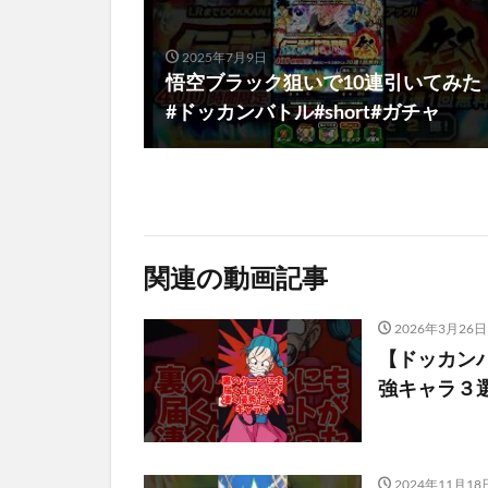
2025年7月9日
悟空ブラック狙いで10連引いてみた
#ドッカンバトル#short#ガチャ
関連の動画記事
2026年3月26日
【ドッカンバ
強キャラ３選#
2024年11月18