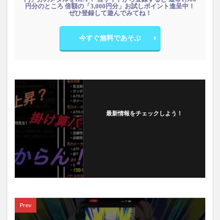
円分のところ 倍額の「3,000円分」お試しポイント進呈中！
ぜひ登録して遊んでみてね！
今すぐ無料であそぶ
最新情報をチェックしよう！
フォローする
Prev