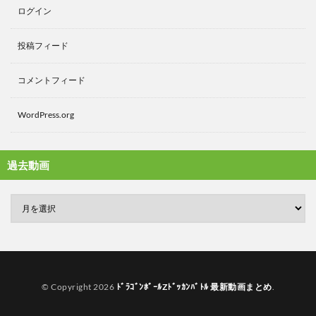
ログイン
投稿フィード
コメントフィード
WordPress.org
過去動画
© Copyright 2026
ﾄﾞﾗｺﾞﾝﾎﾞｰﾙZﾄﾞｯｶﾝﾊﾞﾄﾙ 最新動画まとめ
.