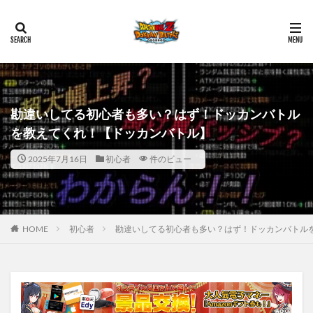
勘違いしてる初心者も多い？はず！ドッカンバトル
を教えてくれ！【ドッカンバトル】
2025年7月16日
初心者
件のビュー
HOME
初心者
勘違いしてる初心者も多い？はず！ドッカンバトル