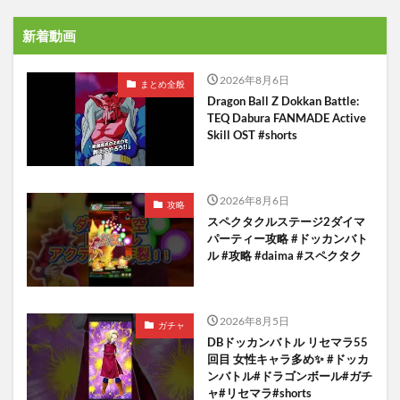
新着動画
2026年8月6日
まとめ全般
Dragon Ball Z Dokkan Battle:
TEQ Dabura FANMADE Active
Skill OST #shorts
2026年8月6日
攻略
スペクタクルステージ2ダイマ
パーティー攻略 #ドッカンバト
ル #攻略 #daima #スペクタク
2026年8月5日
ガチャ
DBドッカンバトル リセマラ55
回目 女性キャラ多め✨️ #ドッカ
ンバトル#ドラゴンボール#ガチ
ャ#リセマラ#shorts