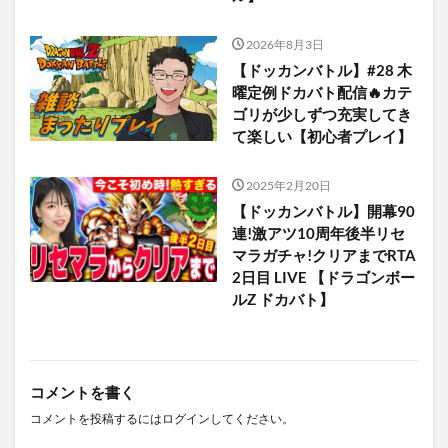
2026年8月3日
【ドッカンバトル】#28 木
曜定例ドカバト配信🔥カテ
ゴリが少しずつ充実してき
て楽しい【初心者プレイ】
2025年2月20日
【ドッカンバトル】開幕90
連!激アツ10周年後半リセ
マラガチャ!クリアまでRTA
2日目 LIVE 【ドラゴンボー
ルZ ドカバト】
コメントを書く
コメントを投稿するには
ログイン
してください。