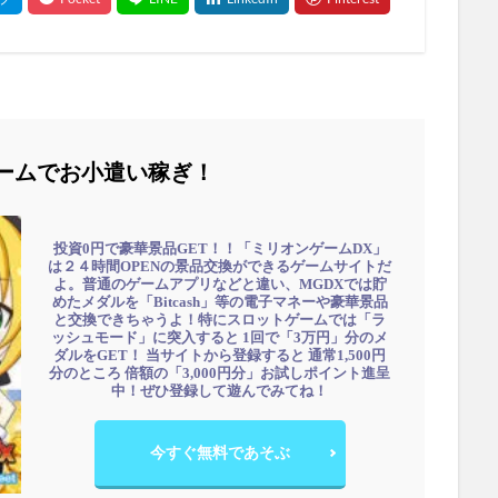
ームでお小遣い稼ぎ！
投資0円で豪華景品GET！！「ミリオンゲームDX」
は２４時間OPENの景品交換ができるゲームサイトだ
よ。普通のゲームアプリなどと違い、MGDXでは貯
めたメダルを「Bitcash」等の電子マネーや豪華景品
と交換できちゃうよ！特にスロットゲームでは「ラ
ッシュモード」に突入すると 1回で「3万円」分のメ
ダルをGET！ 当サイトから登録すると 通常1,500円
分のところ 倍額の「3,000円分」お試しポイント進呈
中！ぜひ登録して遊んでみてね！
今すぐ無料であそぶ