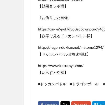
【効果音ラボ様】
〔お借りした画像〕
https://xn--n9jvd7d3d0ad5cwnpcu694d
【数字で見るドッカンバトル様】
http://dragon-dokkan.net/matome12
【ドッカンバトル攻略速報様】
https://www.irasutoya.com
【いらすとや様】
#ドッカンバトル #ドラゴンボール 