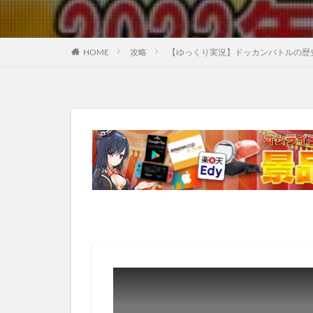
HOME
攻略
【ゆっくり実況】ドッカンバトルの歴史