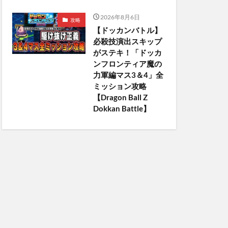
2026年8月6日
攻略
【ドッカンバトル】
必殺技演出スキップ
がステキ！「ドッカ
ンフロンティア魔の
力軍編マス3＆4」全
ミッション攻略
【Dragon Ball Z
Dokkan Battle】