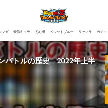
ルンガ
最強キャラ
初心者
ベジットブルー
リセマラ
ガチャ
バトルの歴史 2022年上半