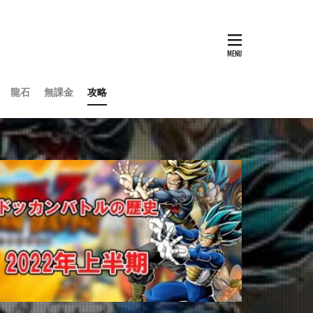
龍石
無課金
攻略