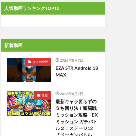
人気動画ランキングTOP10
新着動画
2026年8月7日
まとめ全般
EZA STR Android 18
MAX
2026年8月7日
攻略
最新キャラ要らずの
立ち回り法！頭脳戦
ミッション攻略 EX
ミッション ガチバト
ル２：ステージ12
『ドッカンバトル