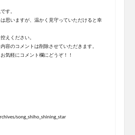
観です。
とは思いますが、温かく見守っていただけると幸
お控えください。
る内容のコメントは削除させていただきます。
！お気軽にコメント欄にどうぞ！！
chives/song_shiho_shining_star