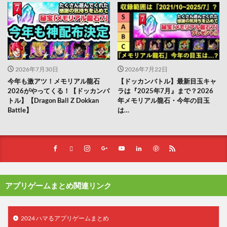
2026年7月30日
2026年7月22日
今年も激アツ！メモリアル龍石
【ドッカンバトル】最新目玉キャ
2026がやってくる！【ドッカンバ
ラは『2025年7月』まで？2026
トル】【Dragon Ball Z Dokkan
年メモリアル龍石・今年の目玉
Battle】
は…
アプリゲームまとめ関連リンク
2024 ハマるアプリゲームまとめ