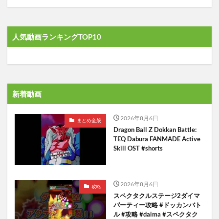
人気動画ランキングTOP10
新着動画
2026年8月6日
まとめ全般
Dragon Ball Z Dokkan Battle:
TEQ Dabura FANMADE Active
Skill OST #shorts
2026年8月6日
攻略
スペクタクルステージ2ダイマ
パーティー攻略 #ドッカンバト
ル #攻略 #daima #スペクタク