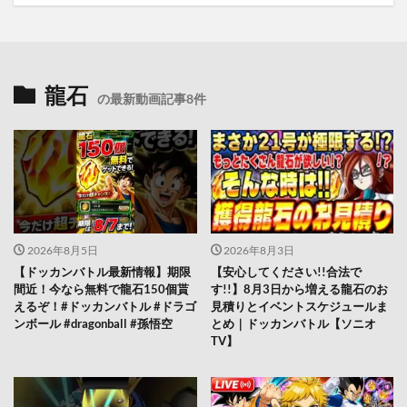
龍石
の最新動画記事8件
2026年8月5日
2026年8月3日
【ドッカンバトル最新情報】期限
【安心してください!!合法で
間近！今なら無料で龍石150個貰
す!!】8月3日から増える龍石のお
えるぞ！#ドッカンバトル #ドラゴ
見積りとイベントスケジュールま
ンボール #dragonball #孫悟空
とめ｜ドッカンバトル【ソニオ
TV】