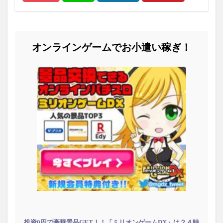
オンラインゲームでお小遣い稼ぎ！
投資0円で豪華景品GET！！「ミリオンゲームDX」は２４時