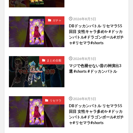
2026年8月5日
ガチャ
DBドッカンバトル リセマラ55
回目 女性キャラ多め✨️ #ドッカ
ンバトル#ドラゴンボール#ガチ
ャ#リセマラ#shorts
2026年8月5日
まとめ全般
マジで色褪せない昔の神演出3
選 #shorts #ドッカンバトル
2026年8月5日
リセマラ
DBドッカンバトル リセマラ55
回目 女性キャラ多め✨️ #ドッカ
ンバトル#ドラゴンボール#ガチ
ャ#リセマラ#shorts