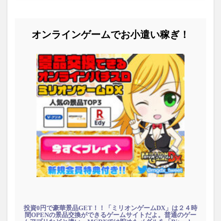
オンラインゲームでお小遣い稼ぎ！
投資0円で豪華景品GET！！「ミリオンゲームDX」は２４時
間OPENの景品交換ができるゲームサイトだよ。普通のゲー