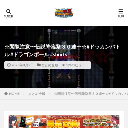
☆閲覧注意〜伝説降臨祭３０連〜☆#ドッカンバト
ル #ドラゴンボール #shorts
2025年8月2日
まとめ全般
1件のビュー
HOME
まとめ全般
☆閲覧注意〜伝説降臨祭３０連〜☆#ドッカンバトル 