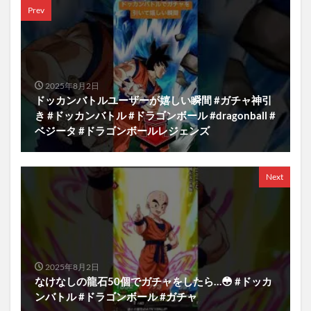
Prev
2025年8月2日
ドッカンバトルユーザーが嬉しい瞬間 #ガチャ神引
き #ドッカンバトル #ドラゴンボール #dragonball #
ベジータ #ドラゴンボールレジェンズ
Next
2025年8月2日
なけなしの龍石50個でガチャをしたら…😳 #ドッカ
ンバトル #ドラゴンボール #ガチャ