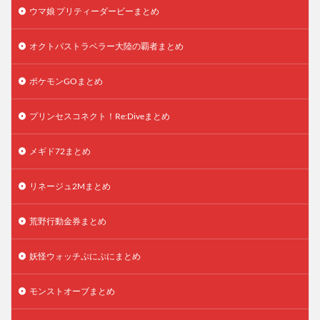
ウマ娘 プリティーダービーまとめ
オクトパストラベラー大陸の覇者まとめ
ポケモンGOまとめ
プリンセスコネクト！Re:Diveまとめ
メギド72まとめ
リネージュ2Mまとめ
荒野行動金券まとめ
妖怪ウォッチぷにぷにまとめ
モンストオーブまとめ