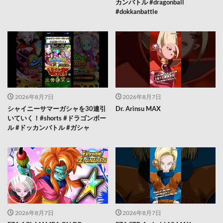
カンバトル #dragonball
#dokkanbattle
2026年8月7日
2026年8月7日
シャイニーサマーガシャを30連引
Dr. Arinsu MAX
いていく！#shorts #ドラゴンボー
ル #ドッカンバトル #ガシャ
2026年8月7日
2026年8月7日