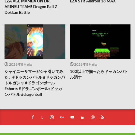
EZA AGL MAMBA ON DR.
EZA STR Android 18 MAX
ARINSU TEAM! Dragon Ball Z
Dokkan Battle
2026年8月6日
2026年8月6日
シャイニーサマーガシャ引いてみ
100以上で揃ったらドッカンバト
た。#ドッカンバトル #ドッカンバ
ル消す
トルガシャ #ドラゴンボール
#shorts #ドラゴンボールzドッカ
ンバトル #dragonball