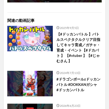
関連の動画記事
2025年9月5日
【#ドッカンバトル 】バト
ルスペクタクルクリア目指
してキャラ育成／ガチャ・
育成・イベント【#ドカバ
ト 】 【#vtuber 】【#じゃ
むさん 】
2024年7月13日
#ドラゴンボールzドッカン
バトル #DOKKANガシャ
#ドッカンバトル
2026年6月23日