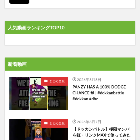
人気動画ランキングTOP10
新着動画
2026年8月8日
まとめ全般
PANZY HAS A 100% DODGE
CHANCE 💀 | #dokkanbattle
#dokkan #dbz
2026年8月7日
まとめ全般
【ドッカンバトル】極限マンバ
を虹・リンクMAXで使ってみた