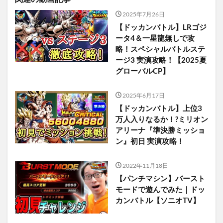
2025年7月26日
【ドッカンバトル】LRゴジ
ータ4＆一星龍無しで攻
略！スペシャルバトルステ
ージ3 実演攻略！【2025夏
グローバルCP】
2025年6月17日
【ドッカンバトル】上位3
万人入りなるか！?ミリオン
アリーナ『準決勝ミッショ
ン』初日 実演攻略！
2022年11月18日
【パンチマシン】バースト
モードで遊んでみた｜ドッ
カンバトル【ソニオTV】