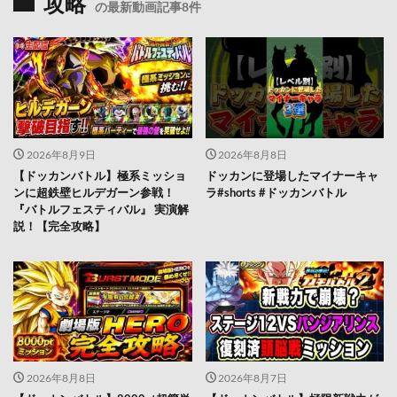
攻略
の最新動画記事8件
2026年8月9日
2026年8月8日
【ドッカンバトル】極系ミッショ
ドッカンに登場したマイナーキャ
ンに超鉄壁ヒルデガーン参戦！
ラ#shorts #ドッカンバトル
『バトルフェスティバル』 実演解
説！【完全攻略】
2026年8月8日
2026年8月7日