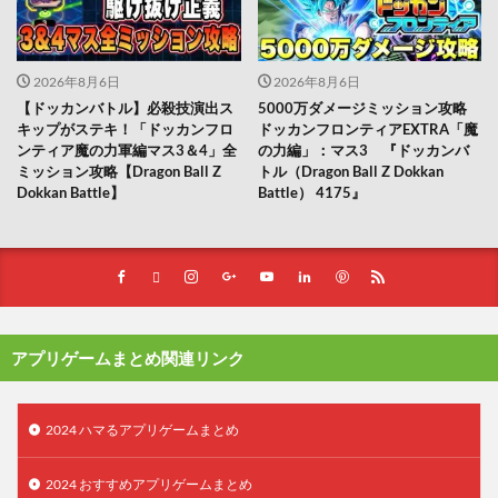
2026年8月6日
2026年8月6日
【ドッカンバトル】必殺技演出ス
5000万ダメージミッション攻略
キップがステキ！「ドッカンフロ
ドッカンフロンティアEXTRA「魔
ンティア魔の力軍編マス3＆4」全
の力編」：マス3 『ドッカンバ
ミッション攻略【Dragon Ball Z
トル（Dragon Ball Z Dokkan
Dokkan Battle】
Battle） 4175』
アプリゲームまとめ関連リンク
2024 ハマるアプリゲームまとめ
2024 おすすめアプリゲームまとめ