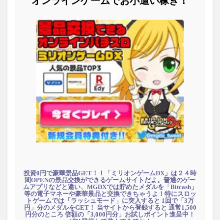
オンラインゲームでお小遣い稼ぎ！
投資0円で豪華景品GET！！「ミリオンゲームDX」は２４時
間OPENの景品交換ができるゲームサイトだよ。普通のゲー
ムアプリなどと違い、MGDXでは貯めたメダルを「Bitcash」
等の電子マネーや豪華景品と交換できちゃうよ！特にスロッ
トゲームでは「ラッシュモード」に突入すると 1回で「3万
円」分のメダルをGET！ 当サイトから登録すると 通常1,500
円分のところ 倍額の「3,000円分」お試しポイント進呈中！