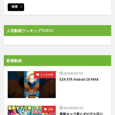
検索
人気動画ランキングTOP10
新着動画
2026年8月7日
まとめ全般
EZA STR Android 18 MAX
2026年8月7日
攻略
最新キャラ要らずの立ち回り