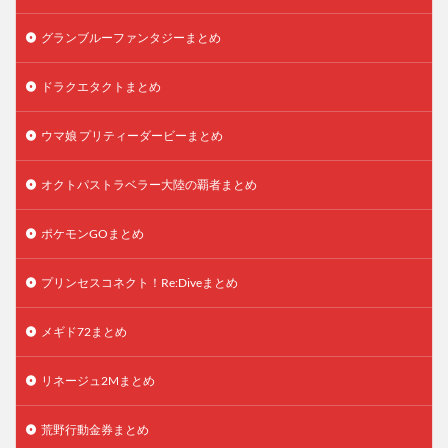
グランブルーファンタジーまとめ
ドラクエタクトまとめ
ウマ娘 プリティーダービーまとめ
オクトパストラベラー大陸の覇者まとめ
ポケモンGOまとめ
プリンセスコネクト！Re:Diveまとめ
メギド72まとめ
リネージュ2Mまとめ
荒野行動金券まとめ