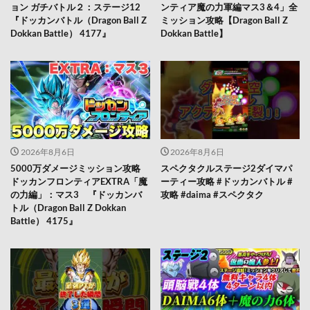
ョン ガチバトル２：ステージ12
ンティア魔の力軍編マス3＆4」全
『ドッカンバトル（Dragon Ball Z
ミッション攻略【Dragon Ball Z
Dokkan Battle） 4177』
Dokkan Battle】
2026年8月6日
2026年8月6日
5000万ダメージミッション攻略
スペクタクルステージ2ダイマパ
ドッカンフロンティアEXTRA「魔
ーティー攻略 #ドッカンバトル #
の力編」：マス3 『ドッカンバ
攻略 #daima #スペクタク
トル（Dragon Ball Z Dokkan
Battle） 4175』