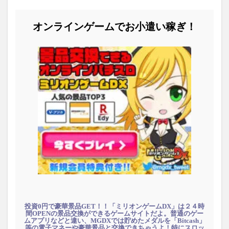
オンラインゲームでお小遣い稼ぎ！
投資0円で豪華景品GET！！「ミリオンゲームDX」は２４時
間OPENの景品交換ができるゲームサイトだよ。普通のゲー
ムアプリなどと違い、MGDXでは貯めたメダルを「Bitcash」
等の電子マネーや豪華景品と交換できちゃうよ！特にスロッ