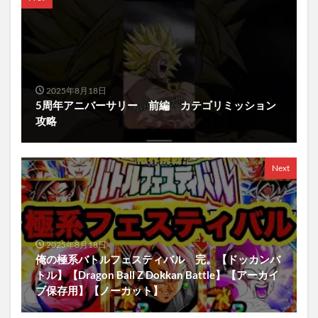
2025年8月18日
5周年アニバーサリー 前編 カテゴリミッション
攻略
Next
2025年8月18日
俺の極系バトルフェスティバル 完。【ドッカンバ
トル】【Dragon Ball Z Dokkan Battle】【アーカイ
ブ保存用】【ノーカット】