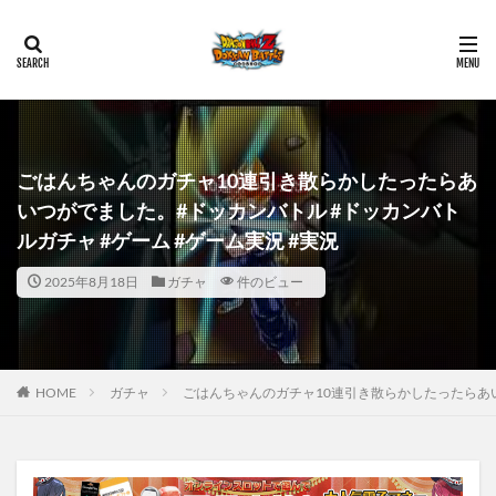
ごはんちゃんのガチャ10連引き散らかしたったらあ
いつがでました。#ドッカンバトル #ドッカンバト
ルガチャ #ゲーム #ゲーム実況 #実況
2025年8月18日
ガチャ
件のビュー
HOME
ガチャ
ごはんちゃんのガチャ10連引き散らかしたったらあい