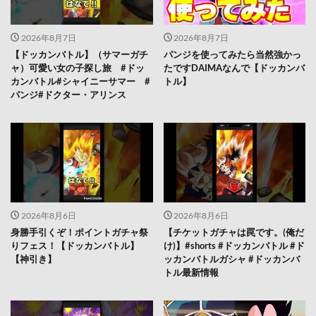
2026年8月7日
2026年8月7日
【ドッカンバトル】（サマーガチ
パンジを使ってみたら当然強かっ
ャ）可愛い女の子探し旅 #ドッ
たですDAIMAなんで【ドッカンバ
カンバトル#シャイニーサマー #
トル】
パンジ#ドクター・アリンス
2026年8月6日
2026年8月6日
身勝手引くぞ！ポイントガチャ祭
【チケットガチャは罠です。(俺だ
りフェス！【ドッカンバトル】
け)】#shorts #ドッカンバトル #ド
【神引き】
ッカンバトルガシャ #ドッカンバ
トル最新情報