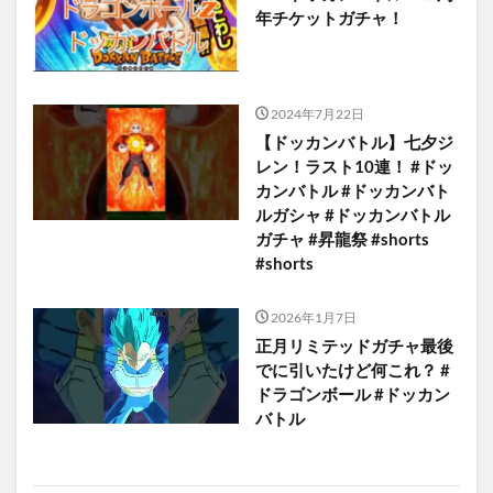
年チケットガチャ！
2024年7月22日
【ドッカンバトル】七夕ジ
レン！ラスト10連！ #ドッ
カンバトル #ドッカンバト
ルガシャ #ドッカンバトル
ガチャ #昇龍祭 #shorts
#shorts
2026年1月7日
正月リミテッドガチャ最後
でに引いたけど何これ？ #
ドラゴンボール #ドッカン
バトル