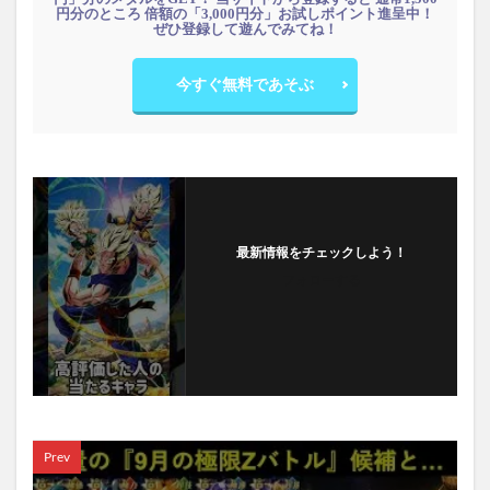
円分のところ 倍額の「3,000円分」お試しポイント進呈中！
ぜひ登録して遊んでみてね！
今すぐ無料であそぶ
最新情報をチェックしよう！
フォローする
Prev