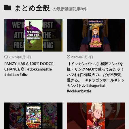
まとめ全般
の最新動画記事8件
2026年8月8日
2026年8月7日
PANZY HAS A 100% DODGE
【ドッカンバトル】極限マンバを
CHANCE 💀 | #dokkanbattle
虹・リンクMAXで使ってみたッ！
#dokkan #dbz
ハマれば1億級火力、だが不安定
過ぎる。 #ドラゴンボール #ドッ
カンバトル #dragonball
#dokkanbattle