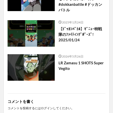
#dokkanbattle #ドッカン
バトル
2025年1月24日
【ﾄﾞｯｶﾝﾊﾞﾄﾙ】ｷﾞﾆｭｰ特戦
隊のﾌｧｲﾃｨﾝｸﾞﾎﾟｰｽﾞ!
2025/01/24
2026年5月26日
LR Zamasu 1 SHOTS Super
Vegito
コメントを書く
コメントを投稿するには
ログイン
してください。