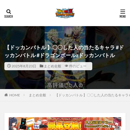
【ドッカンバトル 】〇〇した人の当たるキャラ #ド
ッカンバトル #ドラゴンボールzドッカンバトル
2025年8月23日
まとめ全般
件のビュー
HOME
まとめ全般
【ドッカンバトル 】〇〇した人の当たるキャラ 