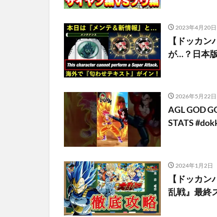
2023年4月20日
【ドッカンバ
が…？日本
2026年5月22日
AGL GOD GO
STATS #dokk
2024年1月2日
【ドッカンバ
乱戦』最終