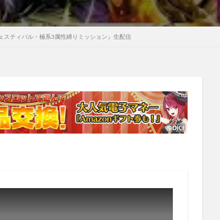
ェスティバル・極系3属性縛りミッション』生配信