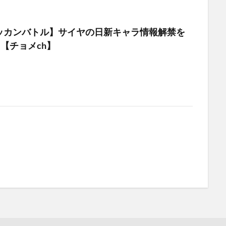
ッカンバトル】サイヤの日新キャラ情報解禁を
!【チョメch】