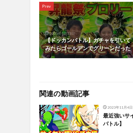
Prev
2025年9月13日
【ドッカンバトル】ガチャを引いて
みたらゴールデンでグリーンだった
関連の動画記事
2023年11月4日
最近強いサ
バトル】