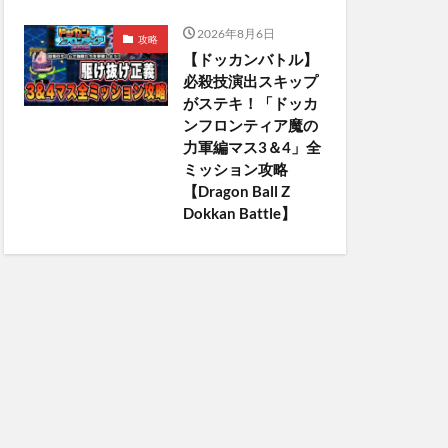
2026年8月6日
攻略
【ドッカンバトル】
必殺技演出スキップ
がステキ！「ドッカ
ンフロンティア魔の
力軍編マス3＆4」全
ミッション攻略
【Dragon Ball Z
Dokkan Battle】