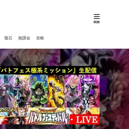
龍石
無課金
攻略