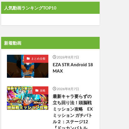
人気動画ランキングTOP10
新着動画
2026年8月7日
まとめ全般
EZA STR Android 18
MAX
2026年8月7日
攻略
最新キャラ要らずの
立ち回り法！頭脳戦
ミッション攻略 EX
ミッション ガチバト
ル２：ステージ12
『ドッカンバトル