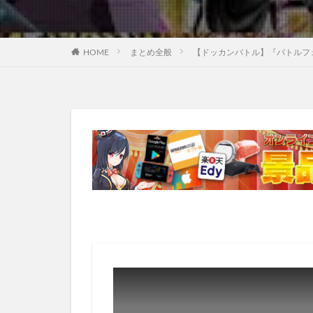
HOME
まとめ全般
【ドッカンバトル】『バトルフ