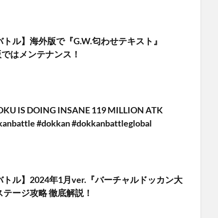
トル】海外版で『G.W.匂わせテキスト』
版ではメンテナンス！
KU IS DOING INSANE 119 MILLION ATK
anbattle #dokkan #dokkanbattleglobal
トル】2024年1月ver.『バーチャルドッカン大
ステージ攻略 徹底解説！