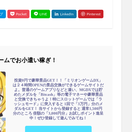
ームでお小遣い稼ぎ！
投資0円で豪華景品GET！！「ミリオンゲームDX」
は２４時間OPENの景品交換ができるゲームサイトだ
よ。普通のゲームアプリなどと違い、MGDXでは貯
めたメダルを「Bitcash」等の電子マネーや豪華景品
と交換できちゃうよ！特にスロットゲームでは「ラ
ッシュモード」に突入すると 1回で「3万円」分のメ
ダルをGET！ 当サイトから登録すると 通常1,500円
分のところ 倍額の「3,000円分」お試しポイント進呈
中！ぜひ登録して遊んでみてね！