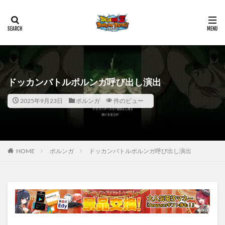
ドッカンバトルポルンガ呼び出し演出
2025年9月23日
ポルンガ
件のビュー
HOME
ポルンガ
ドッカンバトルポルンガ呼び出し演出