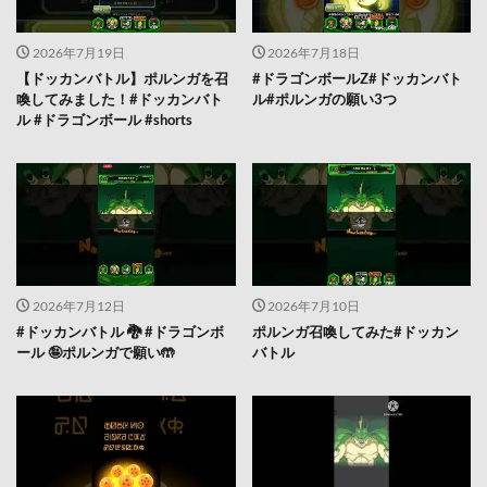
2026年7月19日
2026年7月18日
【ドッカンバトル】ポルンガを召
#ドラゴンボールZ#ドッカンバト
喚してみました！#ドッカンバト
ル#ポルンガの願い3つ
ル #ドラゴンボール #shorts
2026年7月12日
2026年7月10日
#ドッカンバトル 🐉 #ドラゴンボ
ポルンガ召喚してみた#ドッカン
ール 🤪ポルンガで願い🤲
バトル