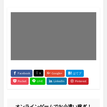
オンラインゲームでお小遣い稼ぎ！