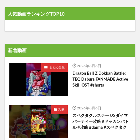
人気動画ランキングTOP10
新着動画
2026年8月6日
まとめ全般
Dragon Ball Z Dokkan Battle:
TEQ Dabura FANMADE Active
Skill OST #shorts
2026年8月6日
攻略
スペクタクルステージ2ダイマ
パーティー攻略 #ドッカンバト
ル #攻略 #daima #スペクタク