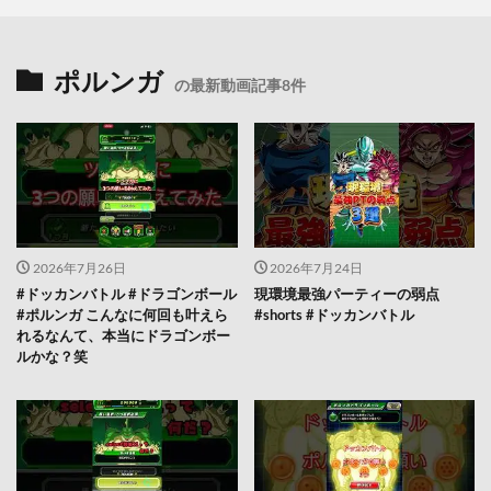
ポルンガ
の最新動画記事8件
2026年7月26日
2026年7月24日
#ドッカンバトル #ドラゴンボール
現環境最強パーティーの弱点
#ポルンガ こんなに何回も叶えら
#shorts #ドッカンバトル
れるなんて、本当にドラゴンボー
ルかな？笑