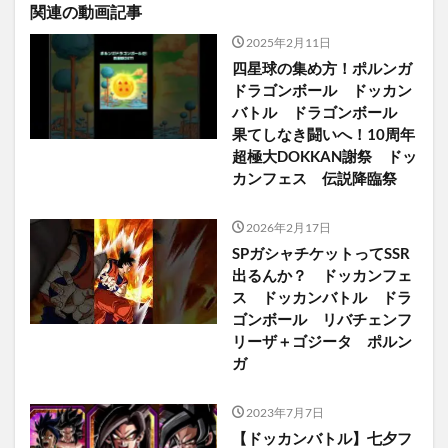
関連の動画記事
2025年2月11日
四星球の集め方！ポルンガ
ドラゴンボール ドッカン
バトル ドラゴンボール
果てしなき闘いへ！10周年
超極大DOKKAN謝祭 ドッ
カンフェス 伝説降臨祭
2026年2月17日
SPガシャチケットってSSR
出るんか？ ドッカンフェ
ス ドッカンバトル ドラ
ゴンボール リバチェンフ
リーザ＋ゴジータ ポルン
ガ
2023年7月7日
【ドッカンバトル】七夕フ