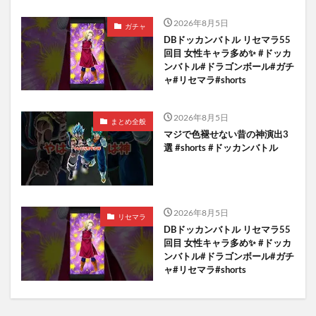
2026年8月5日
ガチャ
DBドッカンバトル リセマラ55
回目 女性キャラ多め✨️ #ドッカ
ンバトル#ドラゴンボール#ガチ
ャ#リセマラ#shorts
2026年8月5日
まとめ全般
マジで色褪せない昔の神演出3
選 #shorts #ドッカンバトル
2026年8月5日
リセマラ
DBドッカンバトル リセマラ55
回目 女性キャラ多め✨️ #ドッカ
ンバトル#ドラゴンボール#ガチ
ャ#リセマラ#shorts