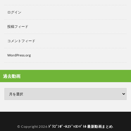
ログイン
投稿フィード
コメントフィード
WordPress.org
過去動画
© Copyright 2026
ﾄﾞﾗｺﾞﾝﾎﾞｰﾙZﾄﾞｯｶﾝﾊﾞﾄﾙ 最新動画まとめ
.