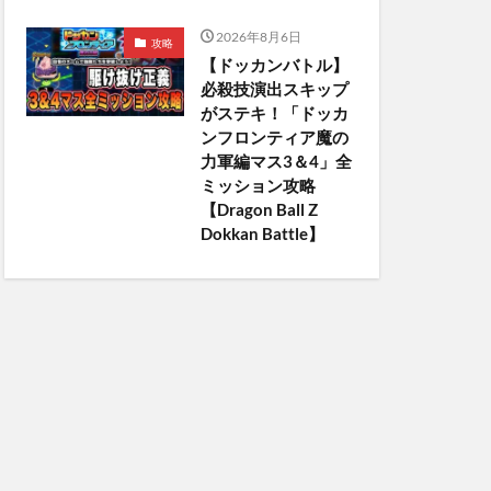
2026年8月6日
攻略
【ドッカンバトル】
必殺技演出スキップ
がステキ！「ドッカ
ンフロンティア魔の
力軍編マス3＆4」全
ミッション攻略
【Dragon Ball Z
Dokkan Battle】