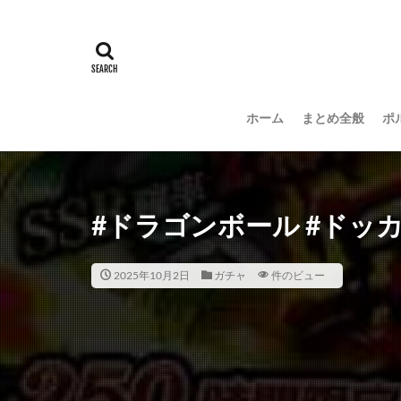
ホーム
まとめ全般
ポ
#ドラゴンボール #ドッ
2025年10月2日
ガチャ
件のビュー