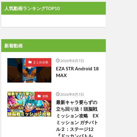
人気動画ランキングTOP10
新着動画
2026年8月7日
まとめ全般
EZA STR Android 18
MAX
2026年8月7日
攻略
最新キャラ要らずの
立ち回り法！頭脳戦
ミッション攻略 EX
ミッション ガチバト
ル２：ステージ12
『ドッカンバトル