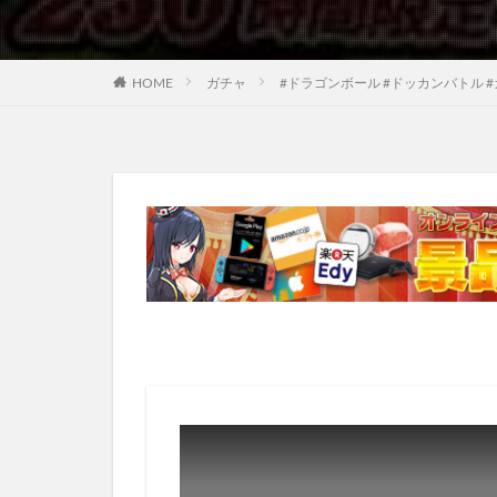
HOME
ガチャ
#ドラゴンボール #ドッカンバトル 