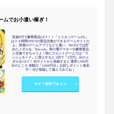
ームでお小遣い稼ぎ！
投資0円で豪華景品GET！！「ミリオンゲームDX」
は２４時間OPENの景品交換ができるゲームサイトだ
よ。普通のゲームアプリなどと違い、MGDXでは貯
めたメダルを「Bitcash」等の電子マネーや豪華景品
と交換できちゃうよ！特にスロットゲームでは「ラ
ッシュモード」に突入すると 1回で「3万円」分のメ
ダルをGET！ 当サイトから登録すると 通常1,500円
分のところ 倍額の「3,000円分」お試しポイント進呈
中！ぜひ登録して遊んでみてね！
今すぐ無料であそぶ