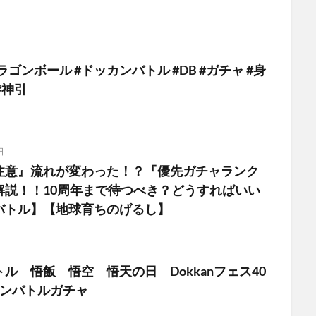
ラゴンボール #ドッカンバトル #DB #ガチャ #身
#神引
日
注意』流れが変わった！？『優先ガチャランク
解説！！10周年まで待つべき？どうすればいい
バトル】【地球育ちのげるし】
ル 悟飯 悟空 悟天の日 Dokkanフェス40
カンバトルガチャ