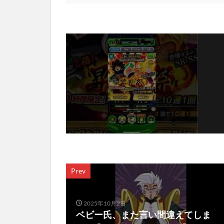
Prev
2025年10月2日
ベビー氏、また言い間違えてしま