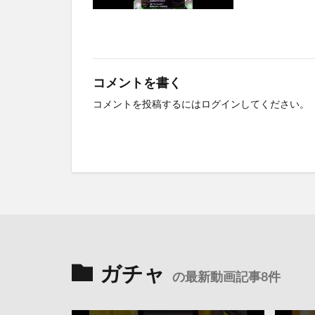
コメントを書く
コメントを投稿するには
ログイン
してください。
ガチャ
の最新動画記事8件