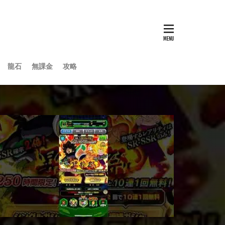
龍石
無課金
攻略