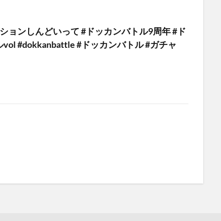
ションしんどいって #ドッカンバトル9周年 #ド
l #dokkanbattle #ドッカンバトル #ガチャ