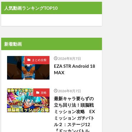
人気動画ランキングTOP10
新着動画
2026年8月7日
まとめ全般
EZA STR Android 18
MAX
2026年8月7日
攻略
最新キャラ要らずの
立ち回り法！頭脳戦
ミッション攻略 EX
ミッション ガチバト
ル２：ステージ12
『ドッカンバトル