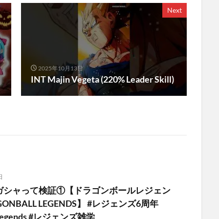
Next
2025年10月13日
INT Majin Vegeta (220% Leader Skill)
日
ガシャって検証①【ドラゴンボールレジェン
ONBALL LEGENDS】 #レジェンズ6周年
lllegends #レジェンズ雑学