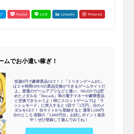
ームでお小遣い稼ぎ！
投資0円で豪華景品GET！！「ミリオンゲームDX」
は２４時間OPENの景品交換ができるゲームサイトだ
よ。普通のゲームアプリなどと違い、MGDXでは貯
めたメダルを「Bitcash」等の電子マネーや豪華景品
と交換できちゃうよ！特にスロットゲームでは「ラ
ッシュモード」に突入すると 1回で「3万円」分のメ
ダルをGET！ 当サイトから登録すると 通常1,500円
分のところ 倍額の「3,000円分」お試しポイント進呈
中！ぜひ登録して遊んでみてね！