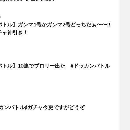
日
トル】ガンマ1号かガンマ2号どっちだぁ〜〜‼︎
チャ神引き！
バトル】10連でブロリー出た。#ドッカンバトル
♯ドッカンバトル♯ガチャ今更ですがどうぞ