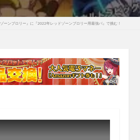
ドゾーンブロリー』に『2022年レッドゾーンブロリー用最強パ』で挑む！