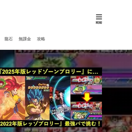
龍石
無課金
攻略