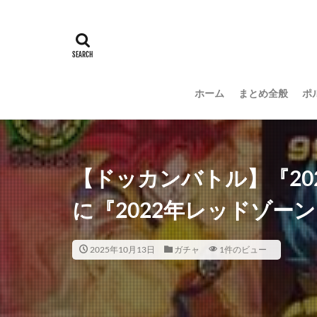
ホーム
まとめ全般
ポ
【ドッカンバトル】『20
に『2022年レッドゾー
2025年10月13日
ガチャ
1件のビュー