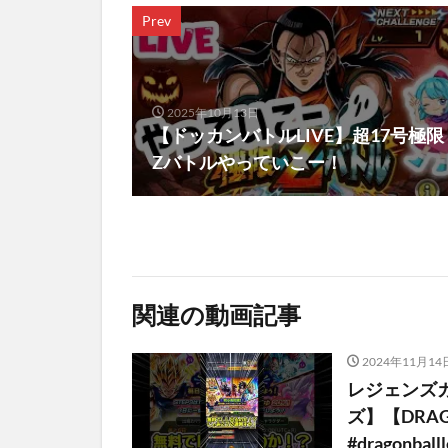
Prev
2025年10月13日
【ドッカンバトルLIVE】超17号極限
Zバトルやっていこー！
関連の動画記事
2024年11月14
レジェンズ
ズ】【DRAG
#dragonba