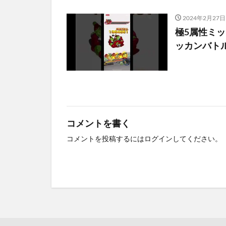
2024年2月27日
極5属性ミッ
ッカンバトルvo
コメントを書く
コメントを投稿するには
ログイン
してください。