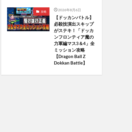
2026年8月6日
攻略
【ドッカンバトル】
必殺技演出スキップ
がステキ！「ドッカ
ンフロンティア魔の
力軍編マス3＆4」全
ミッション攻略
【Dragon Ball Z
Dokkan Battle】