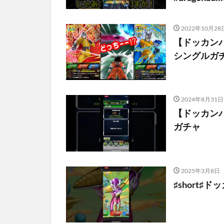
2022年10月28
【ドッカンバ
シングルガ
2024年8月31日
【ドッカン
ガチャ
2025年3月8日
♯short