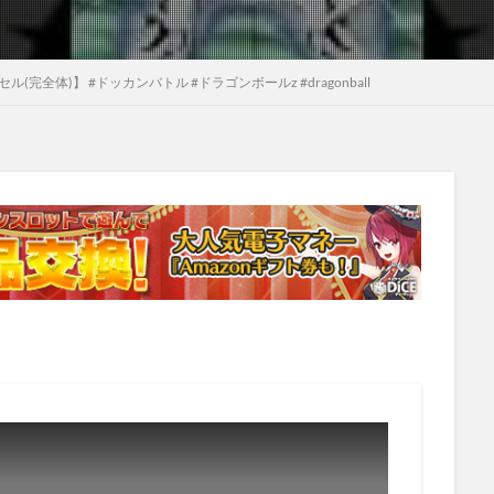
完全体)】 #ドッカンバトル #ドラゴンボールz #dragonball