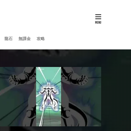
龍石
無課金
攻略