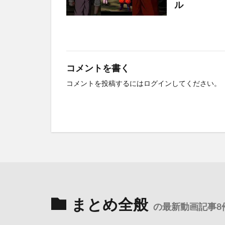
ル
コメントを書く
コメントを投稿するには
ログイン
してください。
まとめ全般
の最新動画記事8