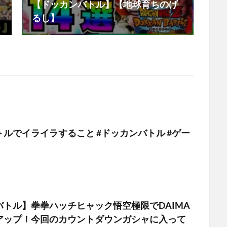
【ドッカンバトル】【地球育ちのげ
るし】
ルでイライラすること #ドッカンバトル #ゲー
バトル】拳拳ハッチヒャック悟空極限でDAIMA
アップ！今回のカウントダウンガシャに入って