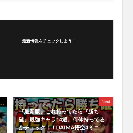
最新情報をチェックしよう！
フォローする
Next
2025年10月26日
『最新版』これ持ってたら『勝ち
確』最強キャラ14選。何体持ってる
かチェック！！DAIMA悟空4ミニ