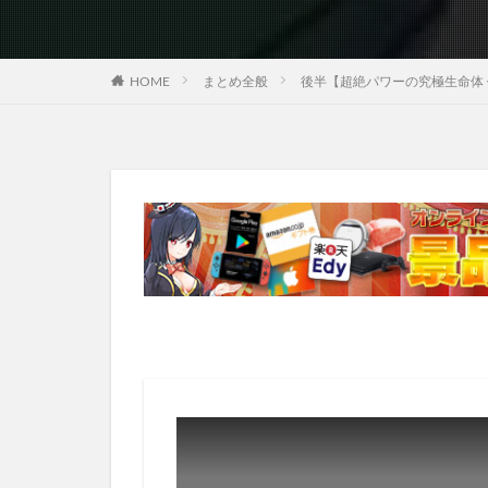
HOME
まとめ全般
後半【超絶パワーの究極生命体 セル(