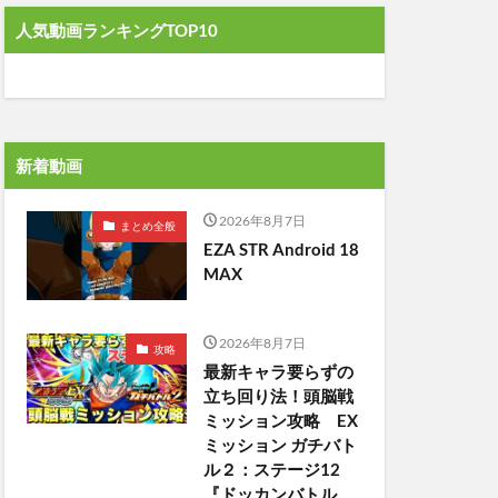
人気動画ランキングTOP10
新着動画
2026年8月7日
まとめ全般
EZA STR Android 18
MAX
2026年8月7日
攻略
最新キャラ要らずの
立ち回り法！頭脳戦
ミッション攻略 EX
ミッション ガチバト
ル２：ステージ12
『ドッカンバトル