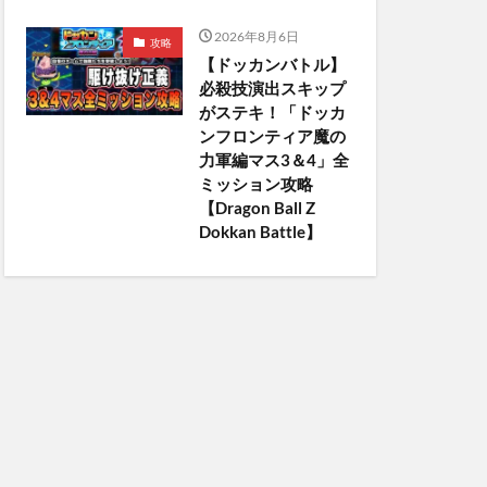
2026年8月6日
攻略
【ドッカンバトル】
必殺技演出スキップ
がステキ！「ドッカ
ンフロンティア魔の
力軍編マス3＆4」全
ミッション攻略
【Dragon Ball Z
Dokkan Battle】