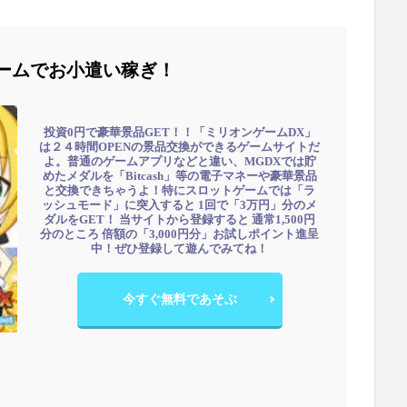
ームでお小遣い稼ぎ！
投資0円で豪華景品GET！！「ミリオンゲームDX」
は２４時間OPENの景品交換ができるゲームサイトだ
よ。普通のゲームアプリなどと違い、MGDXでは貯
めたメダルを「Bitcash」等の電子マネーや豪華景品
と交換できちゃうよ！特にスロットゲームでは「ラ
ッシュモード」に突入すると 1回で「3万円」分のメ
ダルをGET！ 当サイトから登録すると 通常1,500円
分のところ 倍額の「3,000円分」お試しポイント進呈
中！ぜひ登録して遊んでみてね！
今すぐ無料であそぶ