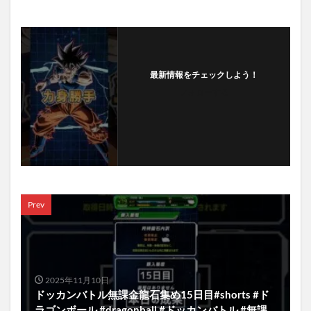
最新情報をチェックしよう！
フォローする
Prev
2025年11月10日
ドッカンバトル無課金龍石集め15日目#shorts #ド
ラゴンボール #dragonball #ドッカンバトル #無課