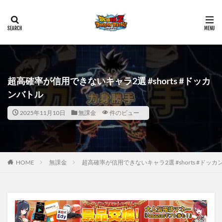
超高確率が信用できないキャラ2選 #shorts #ドッカ
ンバトル
2025年11月10日
無課金
件のビュー
HOME
無課金
超高確率が信用できないキャラ2選 #shorts #ドッカ