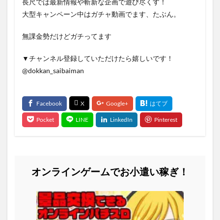
長尺では最新情報や斬新な企画で遊び尽くす！
大型キャンペーン中はガチャ動画でます、たぶん。
無課金勢だけどガチってます
▼チャンネル登録していただけたら嬉しいです！
@dokkan_saibaiman​
オンラインゲームでお小遣い稼ぎ！