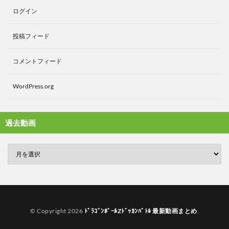
ログイン
投稿フィード
コメントフィード
WordPress.org
過去動画
© Copyright 2026
ﾄﾞﾗｺﾞﾝﾎﾞｰﾙZﾄﾞｯｶﾝﾊﾞﾄﾙ 最新動画まとめ
.