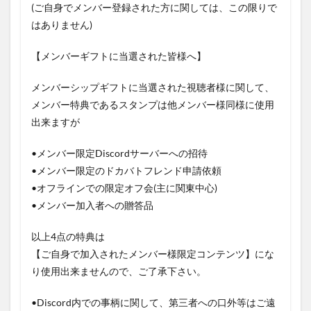
(ご自身でメンバー登録された方に関しては、この限りで
はありません)
【メンバーギフトに当選された皆様へ】
メンバーシップギフトに当選された視聴者様に関して、
メンバー特典であるスタンプは他メンバー様同様に使用
出来ますが
•メンバー限定Discordサーバーへの招待
•メンバー限定のドカバトフレンド申請依頼
•オフラインでの限定オフ会(主に関東中心)
•メンバー加入者への贈答品
以上4点の特典は
【ご自身で加入されたメンバー様限定コンテンツ】にな
り使用出来ませんので、ご了承下さい。
•Discord内での事柄に関して、第三者への口外等はご遠