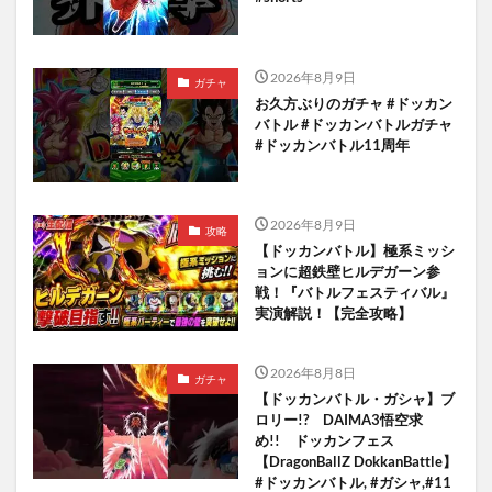
2026年8月9日
ガチャ
お久方ぶりのガチャ #ドッカン
バトル #ドッカンバトルガチャ
#ドッカンバトル11周年
2026年8月9日
攻略
【ドッカンバトル】極系ミッシ
ョンに超鉄壁ヒルデガーン参
戦！『バトルフェスティバル』
実演解説！【完全攻略】
2026年8月8日
ガチャ
【ドッカンバトル・ガシャ】ブ
ロリー!? DAIMA3悟空求
め!! ドッカンフェス
【DragonBallZ DokkanBattle】
#ドッカンバトル, #ガシャ,#11