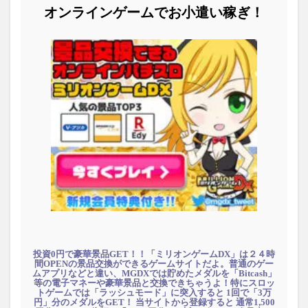
オンラインゲームでお小遣い稼ぎ！
投資0円で豪華景品GET！！「ミリオンゲームDX」は２４時
間OPENの景品交換ができるゲームサイトだよ。普通のゲー
ムアプリなどと違い、MGDXでは貯めたメダルを「Bitcash」
等の電子マネーや豪華景品と交換できちゃうよ！特にスロッ
トゲームでは「ラッシュモード」に突入すると 1回で「3万
円」分のメダルをGET！ 当サイトから登録すると 通常1,500