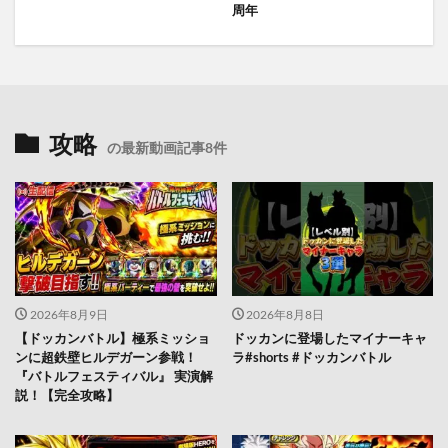
周年
攻略
の最新動画記事8件
2026年8月9日
2026年8月8日
【ドッカンバトル】極系ミッショ
ドッカンに登場したマイナーキャ
ンに超鉄壁ヒルデガーン参戦！
ラ#shorts #ドッカンバトル
『バトルフェスティバル』 実演解
説！【完全攻略】