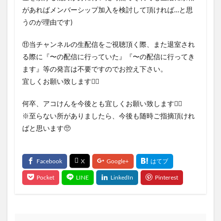
があればメンバーシップ加入を検討して頂ければ…と思
うのが理由です)
⑪当チャンネルの生配信をご視聴頂く際、また退室され
る際に『〜の配信に行っていた』『〜の配信に行ってき
ます』等の発言は不要ですのでお控え下さい。
宜しくお願い致します🙇‍♂
何卒、アコけんを今後とも宜しくお願い致します🙇‍♂
※至らない所がありましたら、今後も随時ご指摘頂けれ
ばと思います🥺