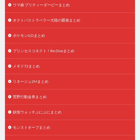
ウマ娘 プリティーダービーまとめ
オクトパストラベラー大陸の覇者まとめ
ポケモンGOまとめ
プリンセスコネクト！Re:Diveまとめ
メギド72まとめ
リネージュ2Mまとめ
荒野行動金券まとめ
妖怪ウォッチぷにぷにまとめ
モンストオーブまとめ