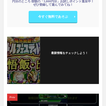
円分のところ 倍額の「3,000円分」お試しポイント進呈中！
ぜひ登録して遊んでみてね！
今すぐ無料であそぶ
最新情報をチェックしよう！
フォローする
Prev