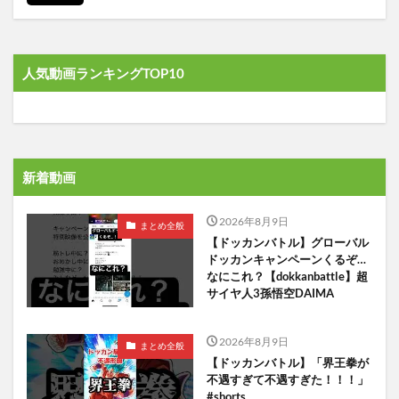
人気動画ランキングTOP10
新着動画
2026年8月9日
まとめ全般
【ドッカンバトル】グローバル
ドッカンキャンペーンくるぞ…
なにこれ？【dokkanbattle】超
サイヤ人3孫悟空DAIMA
2026年8月9日
まとめ全般
【ドッカンバトル】「界王拳が
不遇すぎて不遇すぎた！！！」
#shorts