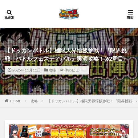
【ドッカンバトル】極限天界悟飯参戦！『限界挑
戦！バトルフェスティバル』実演攻略！(62周目)
2025年11月11日
攻略
件のビュー
HOME
攻略
【ドッカンバトル】極限天界悟飯参戦！『限界挑戦！バ