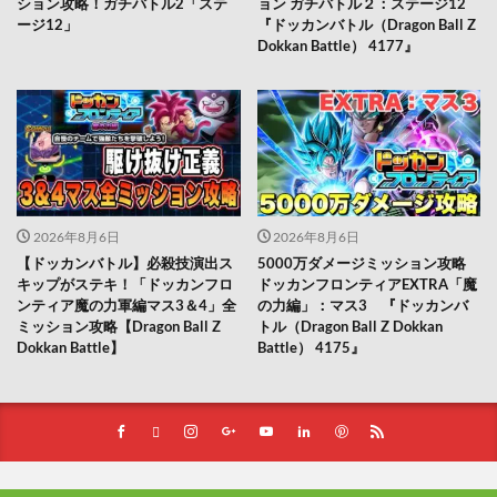
ション攻略！ガチバトル2「ステ
ョン ガチバトル２：ステージ12
ージ12」
『ドッカンバトル（Dragon Ball Z
Dokkan Battle） 4177』
2026年8月6日
2026年8月6日
【ドッカンバトル】必殺技演出ス
5000万ダメージミッション攻略
キップがステキ！「ドッカンフロ
ドッカンフロンティアEXTRA「魔
ンティア魔の力軍編マス3＆4」全
の力編」：マス3 『ドッカンバ
ミッション攻略【Dragon Ball Z
トル（Dragon Ball Z Dokkan
Dokkan Battle】
Battle） 4175』