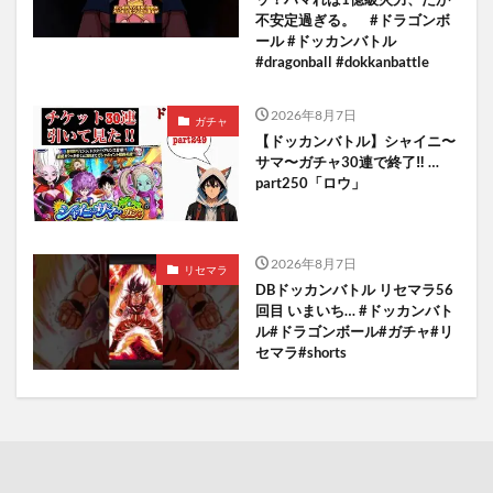
不安定過ぎる。 #ドラゴンボ
ール #ドッカンバトル
#dragonball #dokkanbattle
2026年8月7日
ガチャ
【ドッカンバトル】シャイニ〜
サマ〜ガチャ30連で終了‼︎ …
part250「ロウ」
2026年8月7日
リセマラ
DBドッカンバトル リセマラ56
回目 いまいち… #ドッカンバト
ル#ドラゴンボール#ガチャ#リ
セマラ#shorts