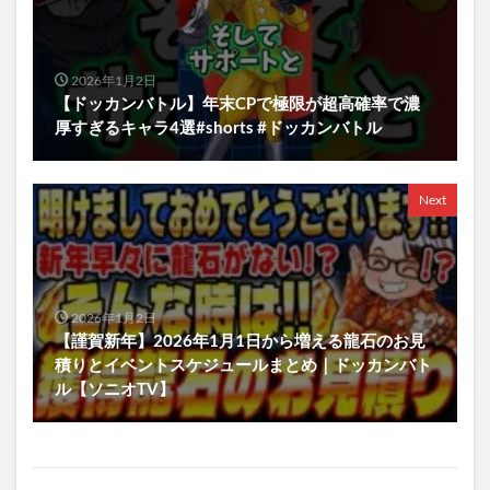
2026年1月2日
【ドッカンバトル】年末CPで極限が超高確率で濃
厚すぎるキャラ4選#shorts #ドッカンバトル
Next
2026年1月2日
【謹賀新年】2026年1月1日から増える龍石のお見
積りとイベントスケジュールまとめ｜ドッカンバト
ル【ソニオTV】