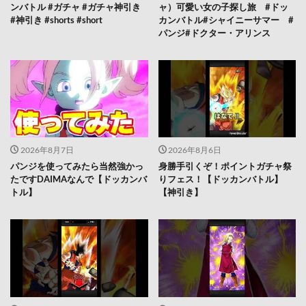
ンバトル #ガチャ #ガチャ神引き
ャ）可愛い女の子探し旅 #ドッ
#神引き #shorts #short
カンバトル#シャイニーサマー #
パンジ#ドクター・アリンス
2026年8月7日
2026年8月6日
パンジを使ってみたら当然強かっ
身勝手引くぞ！ポイントガチャ祭
たですDAIMAなんで【ドッカンバ
りフェス！【ドッカンバトル】
トル】
【神引き】