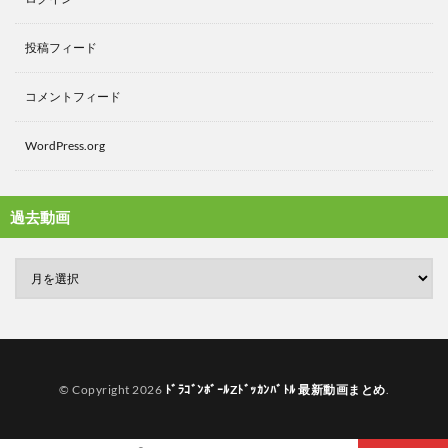
投稿フィード
コメントフィード
WordPress.org
過去動画
© Copyright 2026
ﾄﾞﾗｺﾞﾝﾎﾞｰﾙZﾄﾞｯｶﾝﾊﾞﾄﾙ 最新動画まとめ
.