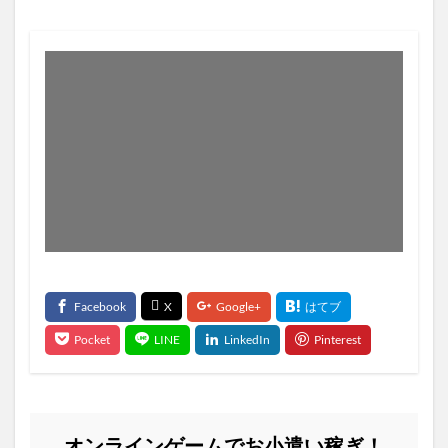
オンラインゲームでお小遣い稼ぎ！