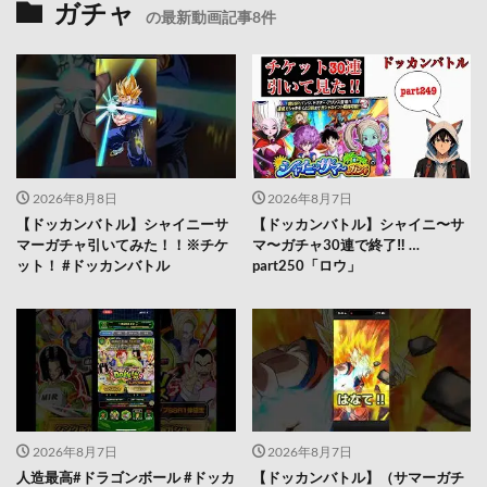
ガチャ
の最新動画記事8件
2026年8月8日
2026年8月7日
【ドッカンバトル】シャイニーサ
【ドッカンバトル】シャイニ〜サ
マーガチャ引いてみた！！※チケ
マ〜ガチャ30連で終了‼︎ …
ット！ #ドッカンバトル
part250「ロウ」
2026年8月7日
2026年8月7日
人造最高#ドラゴンボール #ドッカ
【ドッカンバトル】（サマーガチ