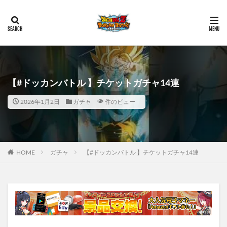
【#ドッカンバトル 】チケットガチャ14連
2026年1月2日
ガチャ
件のビュー
HOME
ガチャ
【#ドッカンバトル 】チケットガチャ14連