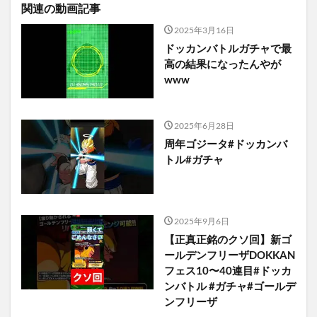
関連の動画記事
2025年3月16日
ドッカンバトルガチャで最
高の結果になったんやが
www
2025年6月28日
周年ゴジータ#ドッカンバ
トル#ガチャ
2025年9月6日
【正真正銘のクソ回】新ゴ
ールデンフリーザDOKKAN
フェス10〜40連目#ドッカ
ンバトル #ガチャ#ゴールデ
ンフリーザ