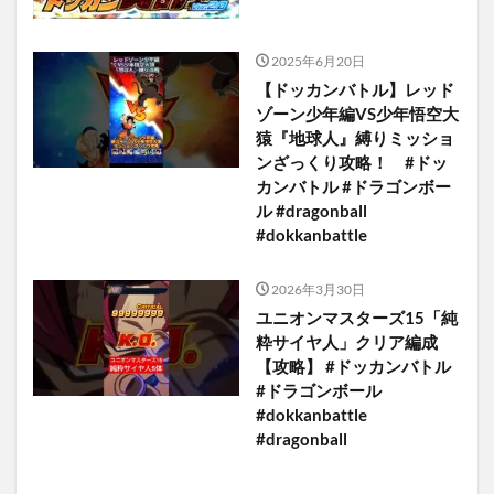
2025年6月20日
【ドッカンバトル】レッド
ゾーン少年編VS少年悟空大
猿『地球人』縛りミッショ
ンざっくり攻略！ #ドッ
カンバトル #ドラゴンボー
ル #dragonball
#dokkanbattle
2026年3月30日
ユニオンマスターズ15「純
粋サイヤ人」クリア編成
【攻略】 #ドッカンバトル
#ドラゴンボール
#dokkanbattle
#dragonball