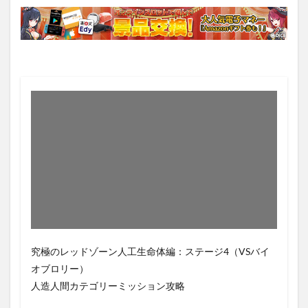
究極のレッドゾーン人工生命体編：ステージ4（VSバイ
オブロリー）
人造人間カテゴリーミッション攻略