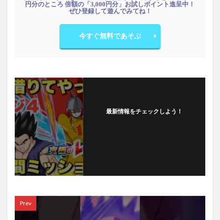
円分のところ 倍額の「3,000円分」お試しポイント進呈中！
ぜひ登録して遊んでみてね！
今すぐ無料であそぶ
最新情報をチェックしよう！
フォローする
Prev