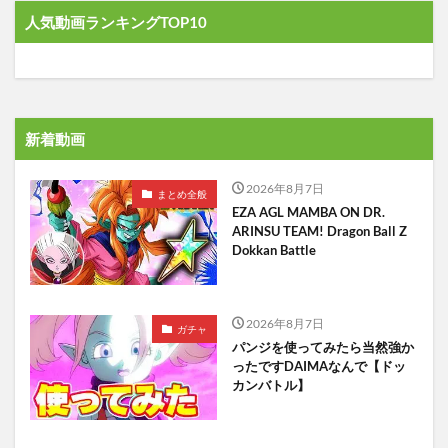
人気動画ランキングTOP10
新着動画
2026年8月7日
まとめ全般
EZA AGL MAMBA ON DR.
ARINSU TEAM! Dragon Ball Z
Dokkan Battle
2026年8月7日
ガチャ
パンジを使ってみたら当然強か
ったですDAIMAなんで【ドッ
カンバトル】