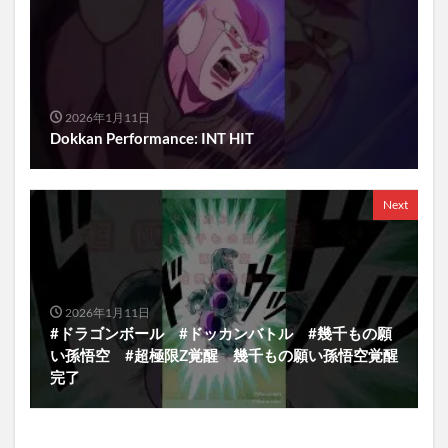
2026年1月11日
Dokkan Performance: INT HIT
Next
2026年1月11日
#ドラゴンボール #ドッカンバトル #幾千もの願
い孫悟空 #超極限Z覚醒 幾千もの願い孫悟空覚醒
完了