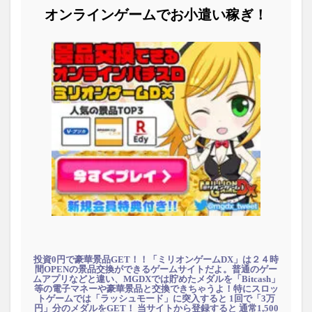
オンラインゲームでお小遣い稼ぎ！
投資0円で豪華景品GET！！「ミリオンゲームDX」は２４時
間OPENの景品交換ができるゲームサイトだよ。普通のゲー
ムアプリなどと違い、MGDXでは貯めたメダルを「Bitcash」
等の電子マネーや豪華景品と交換できちゃうよ！特にスロッ
トゲームでは「ラッシュモード」に突入すると 1回で「3万
円」分のメダルをGET！ 当サイトから登録すると 通常1,500