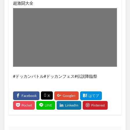
超激闘大全
#ドッカンバトル#ドッカンフェス#伝説降臨祭