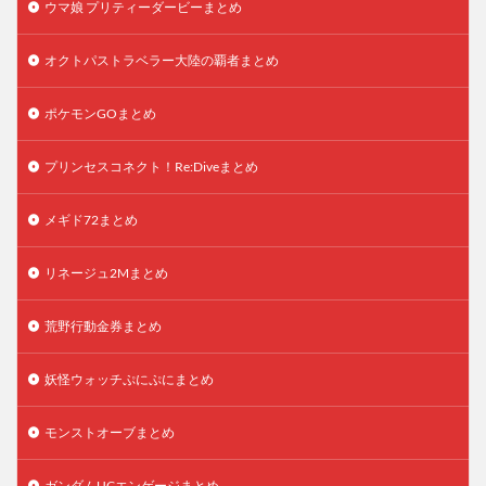
ウマ娘 プリティーダービーまとめ
オクトパストラベラー大陸の覇者まとめ
ポケモンGOまとめ
プリンセスコネクト！Re:Diveまとめ
メギド72まとめ
リネージュ2Mまとめ
荒野行動金券まとめ
妖怪ウォッチぷにぷにまとめ
モンストオーブまとめ
ガンダムUCエンゲージまとめ