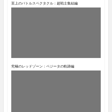
至上のバトルスペクタクル：超戦士集結編
究極のレッドゾーン：ベジータの軌跡編