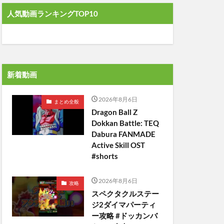
人気動画ランキングTOP10
新着動画
2026年8月6日
まとめ全般
Dragon Ball Z
Dokkan Battle: TEQ
Dabura FANMADE
Active Skill OST
#shorts
2026年8月6日
攻略
スペクタクルステー
ジ2ダイマパーティ
ー攻略 #ドッカンバ