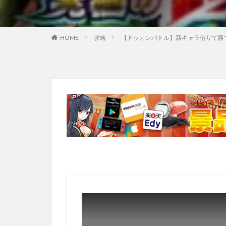
HOME
攻略
【ドッカンバトル】新キャラ借りて勝て