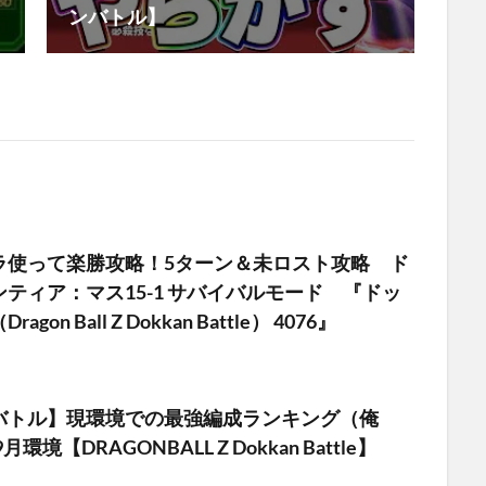
ンバトル】
ラ使って楽勝攻略！5ターン＆未ロスト攻略 ド
ティア：マス15-1 サバイバルモード 『ドッ
gon Ball Z Dokkan Battle） 4076』
バトル】現環境での最強編成ランキング（俺
月環境【DRAGONBALL Z Dokkan Battle】