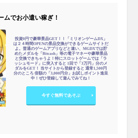
ームでお小遣い稼ぎ！
投資0円で豪華景品GET！！「ミリオンゲームDX」
は２４時間OPENの景品交換ができるゲームサイトだ
よ。普通のゲームアプリなどと違い、MGDXでは貯
めたメダルを「Bitcash」等の電子マネーや豪華景品
と交換できちゃうよ！特にスロットゲームでは「ラ
ッシュモード」に突入すると 1回で「3万円」分のメ
ダルをGET！ 当サイトから登録すると 通常1,500円
分のところ 倍額の「3,000円分」お試しポイント進呈
中！ぜひ登録して遊んでみてね！
今すぐ無料であそぶ