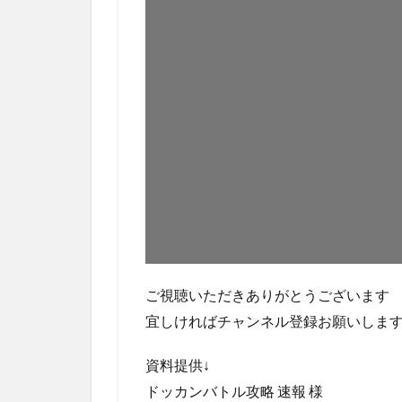
ご視聴いただきありがとうございます
宜しければチャンネル登録お願いします→ yout
資料提供↓
ドッカンバトル攻略 速報 様