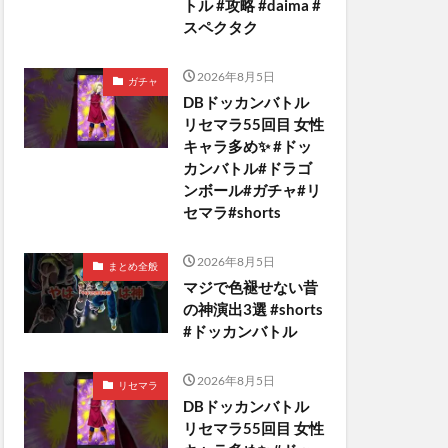
トル #攻略 #daima #
スペクタク
2026年8月5日
ガチャ
DBドッカンバトル
リセマラ55回目 女性
キャラ多め✨️ #ドッ
カンバトル#ドラゴ
ンボール#ガチャ#リ
セマラ#shorts
2026年8月5日
まとめ全般
マジで色褪せない昔
の神演出3選 #shorts
#ドッカンバトル
2026年8月5日
リセマラ
DBドッカンバトル
リセマラ55回目 女性