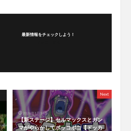
最新情報をチェックしよう！
フォローする
Next
2026年1月14日
【新ステージ】セルマックスとガン
マがやらかしてボッコボコ【ドッカ