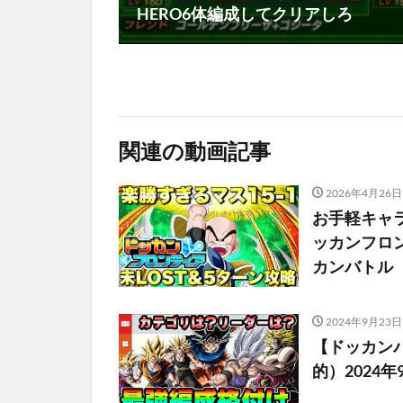
HERO6体編成してクリアしろ
関連の動画記事
2026年4月26日
お手軽キャ
ッカンフロン
カンバトル（Dra
2024年9月23日
【ドッカン
的）2024年9