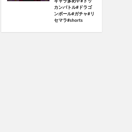
キャラ多め✨️ #ドッ
カンバトル#ドラゴ
ンボール#ガチャ#リ
セマラ#shorts