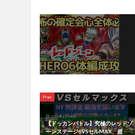
Prev
2026年1月14日
【ドッカンバトル】究極のレッドゾ
ーンステージ6VSセルMAX、超