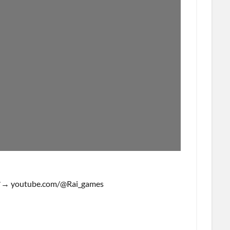
ube.com/@Rai_games