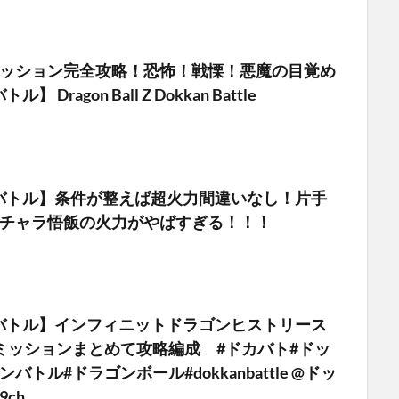
ミッション完全攻略！恐怖！戦慄！悪魔の目覚め
 Dragon Ball Z Dokkan Battle
バトル】条件が整えば超火力間違いなし！片手
×チャラ悟飯の火力がやばすぎる！！！
バトル】インフィニットドラゴンヒストリース
全ミッションまとめて攻略編成 #ドカバト#ドッ
バトル#ドラゴンボール#dokkanbattle @ドッ
ch