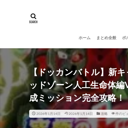
ホーム
まとめ全般
ポ
【ドッカンバトル】新キ
ッドゾーン人工生命体編V
成ミッション完全攻略！
2026年1月14日
2026年1月14日
攻略
件のビ