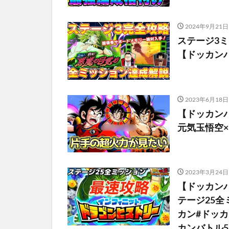
2024年9月21日
ステージ3
【ドッカンバトル】
2023年6月18日
【ドッカン
元気玉悟空
2023年3月24日
【ドッカン
テージ25
カン#ドッカン
カンバトル59