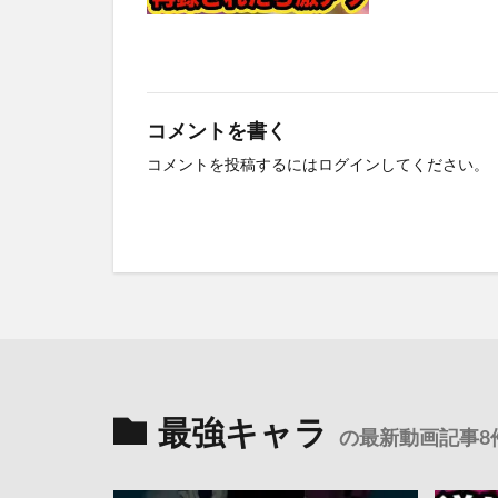
コメントを書く
コメントを投稿するには
ログイン
してください。
最強キャラ
の最新動画記事8