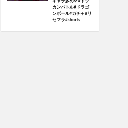
キャラ多め✨️ #ドッ
カンバトル#ドラゴ
ンボール#ガチャ#リ
セマラ#shorts