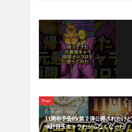
Prev
2026年1月14日
11周年予告PV第２弾公開されたけど
余計目玉キャラわからなくなった