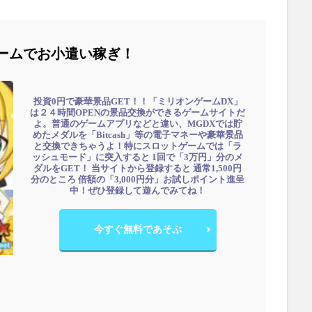
ームでお小遣い稼ぎ！
投資0円で豪華景品GET！！「ミリオンゲームDX」
は２４時間OPENの景品交換ができるゲームサイトだ
よ。普通のゲームアプリなどと違い、MGDXでは貯
めたメダルを「Bitcash」等の電子マネーや豪華景品
と交換できちゃうよ！特にスロットゲームでは「ラ
ッシュモード」に突入すると 1回で「3万円」分のメ
ダルをGET！ 当サイトから登録すると 通常1,500円
分のところ 倍額の「3,000円分」お試しポイント進呈
中！ぜひ登録して遊んでみてね！
今すぐ無料であそぶ