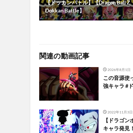
【ドッカンバトル】【Dragon Ball Z
Dokkan Battle】
関連の動画記事
2026年8月1日
この音源使っ
強キャラ #
2022年11月3日
【ドラゴン
キャラ発見！【