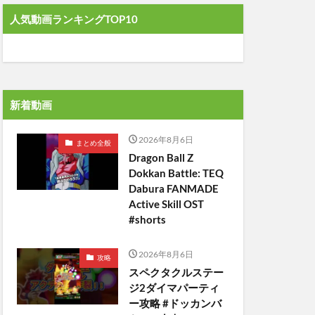
人気動画ランキングTOP10
新着動画
2026年8月6日
まとめ全般
Dragon Ball Z
Dokkan Battle: TEQ
Dabura FANMADE
Active Skill OST
#shorts
2026年8月6日
攻略
スペクタクルステー
ジ2ダイマパーティ
ー攻略 #ドッカンバ