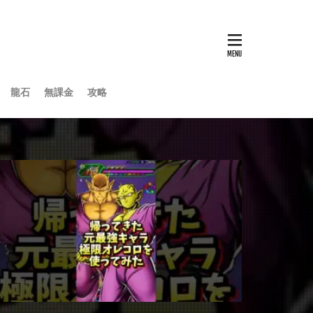
龍石
無課金
攻略