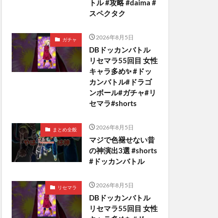
トル #攻略 #daima #
スペクタク
2026年8月5日
ガチャ
DBドッカンバトル
リセマラ55回目 女性
キャラ多め✨️ #ドッ
カンバトル#ドラゴ
ンボール#ガチャ#リ
セマラ#shorts
2026年8月5日
まとめ全般
マジで色褪せない昔
の神演出3選 #shorts
#ドッカンバトル
2026年8月5日
リセマラ
DBドッカンバトル
リセマラ55回目 女性