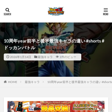
10周年year前半と後半最強キャラの違い #shorts #
ドッカンバトル
2026年1月14日
最強キャラ
1件のビュー
HOME
最強キャラ
10周年year前半と後半最強キャラの違い #shor