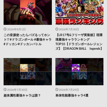
2026年8月1日
2026年7月30日
この音源使ったらバズるってホン
【LR17号&フリーザ実装後】現環
ト!? #ドラゴンボール #最強キャラ
境最強キャラランキング
#ドッカン#ドッカンバトル
TOP10【ドラゴンボールレジェン
ズ】【DRAGON BALL legends】
2026年7月30日
2026年7月29日
超体属性最強キャラは誰？
単体性能最強キャラ4選