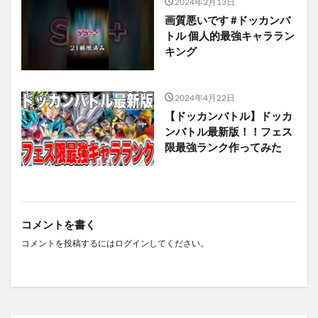
2024年2月13日
画質悪いです #ドッカンバ
トル 個人的最強キャララン
キング
2024年4月22日
【ドッカンバトル】ドッカ
ンバトル最新版！！フェス
限最強ランク作ってみた
コメントを書く
コメントを投稿するには
ログイン
してください。