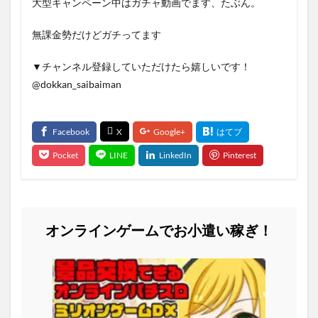
大型キャンペーン中はガチャ動画でます、たぶん。
無課金勢だけどガチってます
▼チャンネル登録していただけたら嬉しいです！
@dokkan_saibaiman​
オンラインゲームでお小遣い稼ぎ！