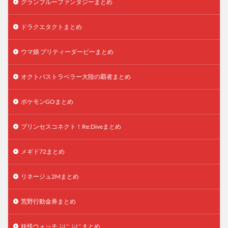
グランブルーファンタジーまとめ
ドラクエタクトまとめ
ウマ娘 プリティーダービーまとめ
オクトパストラベラー大陸の覇者まとめ
ポケモンGOまとめ
プリンセスコネクト！Re:Diveまとめ
メギド72まとめ
リネージュ2Mまとめ
荒野行動金券まとめ
妖怪ウォッチぷにぷにまとめ