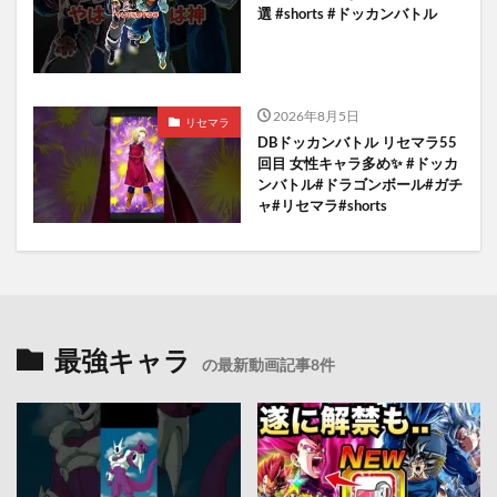
選 #shorts #ドッカンバトル
2026年8月5日
リセマラ
DBドッカンバトル リセマラ55
回目 女性キャラ多め✨️ #ドッカ
ンバトル#ドラゴンボール#ガチ
ャ#リセマラ#shorts
最強キャラ
の最新動画記事8件