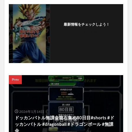
最新情報をチェックしよう！
フォローする
Prev
2026年1月14日
ドッカンバトル無課金龍石集め80日目#shorts #ド
ッカンバトル #dragonball #ドラゴンボール #無課
金