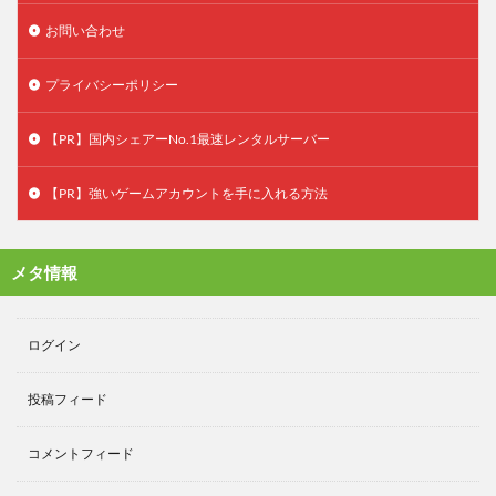
お問い合わせ
プライバシーポリシー
【PR】国内シェアーNo.1最速レンタルサーバー
【PR】強いゲームアカウントを手に入れる方法
メタ情報
ログイン
投稿フィード
コメントフィード