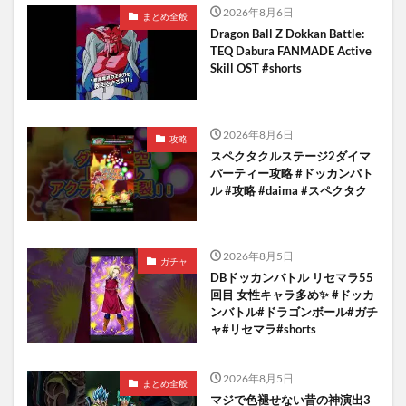
2026年8月6日
まとめ全般
Dragon Ball Z Dokkan Battle:
TEQ Dabura FANMADE Active
Skill OST #shorts
2026年8月6日
攻略
スペクタクルステージ2ダイマ
パーティー攻略 #ドッカンバト
ル #攻略 #daima #スペクタク
2026年8月5日
ガチャ
DBドッカンバトル リセマラ55
回目 女性キャラ多め✨️ #ドッカ
ンバトル#ドラゴンボール#ガチ
ャ#リセマラ#shorts
2026年8月5日
まとめ全般
マジで色褪せない昔の神演出3