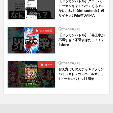
【ドッカンバトル】グローバル
ドッカンキャンペーンくるぞ…
なにこれ？【dokkanbattle】超
サイヤ人3孫悟空DAIMA
2026年8月9日
まとめ全般
【ドッカンバトル】「界王拳が
不遇すぎて不遇すぎた！！！」
#shorts
2026年8月9日
ガチャ
お久方ぶりのガチャ #ドッカン
バトル #ドッカンバトルガチャ
#ドッカンバトル11周年