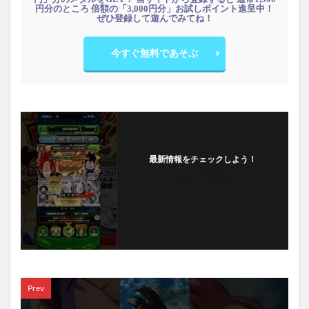
円分のところ 倍額の「3,000円分」お試しポイント進呈中！
ぜひ登録して遊んでみてね！
今すぐ無料であそぶ
最新情報をチェックしよう！
フォローする
Prev