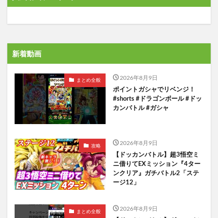
新着動画
2026年8月9日
まとめ全般
ポイントガシャでリベンジ！
#shorts #ドラゴンボール #ドッ
カンバトル #ガシャ
2026年8月9日
攻略
【ドッカンバトル】超3悟空ミ
ニ借りてEXミッション『4ター
ンクリア』ガチバトル2「ステ
ージ12」
2026年8月9日
まとめ全般