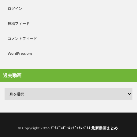
ログイン
投稿フィード
コメントフィード
WordPress.org
過去動画
© Copyright 2026
ﾄﾞﾗｺﾞﾝﾎﾞｰﾙZﾄﾞｯｶﾝﾊﾞﾄﾙ 最新動画まとめ
.