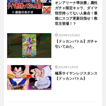
オンアリーナ準決勝」属性
ガチャ限定キャラ、ダイマ
悟空持ってない人集合！最
後にスコア更新目指せ！救
世主登場！？
2024年12月28日
【ドッカンバトル】ガチャ
引いてみた。
2023年11月9日
極系サイヤンレジスタンス
【ドッカンバトル】