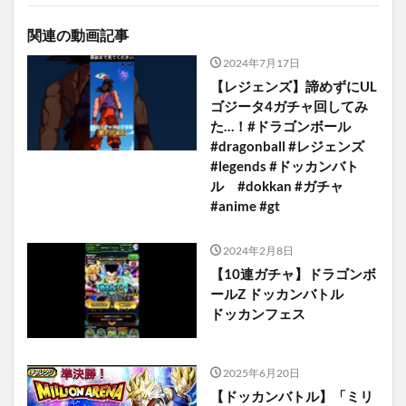
関連の動画記事
2024年7月17日
【レジェンズ】諦めずにUL
ゴジータ4ガチャ回してみ
た…！#ドラゴンボール
#dragonball #レジェンズ
#legends #ドッカンバト
ル #dokkan #ガチャ
#anime #gt
2024年2月8日
【10連ガチャ】ドラゴンボ
ールZ ドッカンバトル
ドッカンフェス
2025年6月20日
【ドッカンバトル】「ミリ