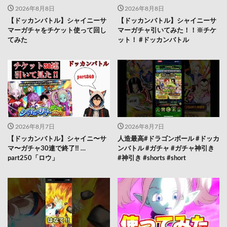
2026年8月8日
2026年8月8日
【ドッカンバトル】シャイニーサ
【ドッカンバトル】シャイニーサ
マーガチャをチケット使って回し
マーガチャ引いてみた！！※チケ
てみた
ット！ #ドッカンバトル
2026年8月7日
2026年8月7日
【ドッカンバトル】シャイニ〜サ
人造最高#ドラゴンボール #ドッカ
マ〜ガチャ30連で終了‼︎ …
ンバトル #ガチャ #ガチャ神引き
part250「ロウ」
#神引き #shorts #short