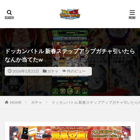
ドッカンバトル 新春ステップアップガチャ引いたら
なんか当てたw
2026年1月21日
ガチャ
件のビュー
HOME
ガチャ
ドッカンバトル 新春ステップアップガチャ引いたら