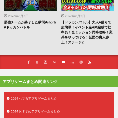
2026年8月5日
2026年8月5日
最強チームが終了した瞬間#shorts
【ドッカンバトル】大人4借りて
#ドッカンバトル
超簡単！イベント産4体編成で効
率良く全ミッション同時攻略！憲
兵をやっつけろ！仮面の魔人参
上！ステージ2
アプリゲームまとめ関連リンク
2024 ハマるアプリゲームまとめ
2024 おすすめアプリゲームまとめ