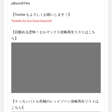
pBwm8T4w
【Twitterもよろしくお願いします！】
Tweets by kurityachannelt
【目醒める恐怖！セルマックス攻略再生リストはこち
ら】
【ドッカンバトル究極のレッドゾーン攻略再生リストは
こちら】