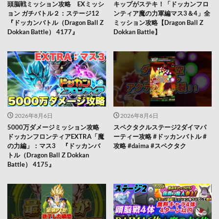
頭脳戦ミッション攻略 EXミッシ
キップがステキ！「ドッカンフロ
ョン ガチバトル２：ステージ12
ンティア魔の力軍編マス3＆4」全
『ドッカンバトル（Dragon Ball Z
ミッション攻略【Dragon Ball Z
Dokkan Battle） 4177』
Dokkan Battle】
2026年8月6日
2026年8月6日
5000万ダメージミッション攻略
スペクタクルステージ2ダイマパ
ドッカンフロンティアEXTRA「魔
ーティー攻略 #ドッカンバトル #
の力編」：マス3 『ドッカンバ
攻略 #daima #スペクタク
トル（Dragon Ball Z Dokkan
Battle） 4175』