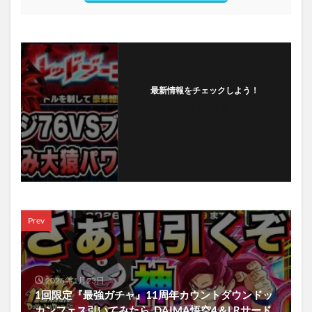
最新情報をチェックしよう！
フォローする
Prev
2026年1月23日
1回限定『最強ガチャ』11周年カウントダウンドッ
カンフェス引いてみたら..DAIMA悟空4＆LRサード