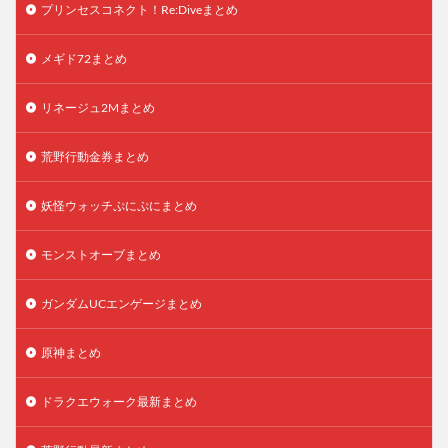
プリンセスコネクト！Re:Diveまとめ
メギド72まとめ
リネージュ2Mまとめ
荒野行動金券まとめ
妖怪ウォッチぷにぷにまとめ
モンストオーブまとめ
ガンダムUCエンゲージまとめ
原神まとめ
ドラクエウォーク最新まとめ