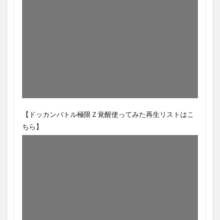
【ドッカンバトル極限Ｚ覚醒使ってみた再生リストはこ
ちら】