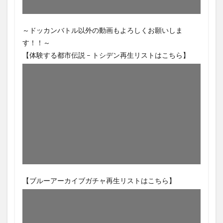
～ドッカンバトル以外の動画もよろしくお願いしま
す！！～
【体験する都市伝説 – トシデン再生リストはこちら】
【ブルーアーカイブガチャ再生リストはこちら】