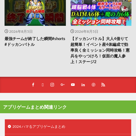
2026年8月5日
2026年8月5日
最強チームが終了した瞬間#shorts
【ドッカンバトル】大人4借りて
#ドッカンバトル
超簡単！イベント産4体編成で効
率良く全ミッション同時攻略！憲
兵をやっつけろ！仮面の魔人参
上！ステージ2
アプリゲームまとめ関連リンク
2024 ハマるアプリゲームまとめ