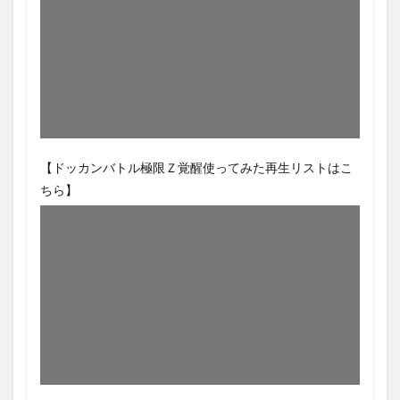
【ドッカンバトル極限Ｚ覚醒使ってみた再生リストはこ
ちら】