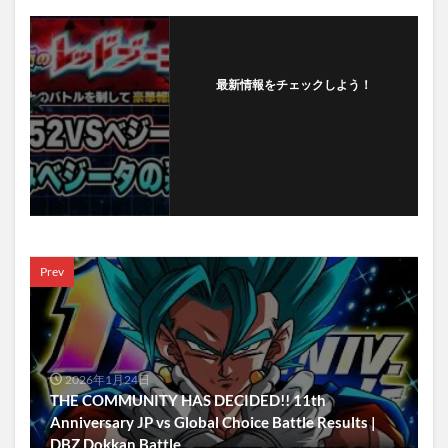
最新情報をチェックしよう！
フォローする
Prev
2026年1月24日
THE COMMUNITY HAS DECIDED!! 11th
Anniversary JP vs Global Choice Battle Results |
DBZ Dokkan Battle