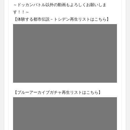
～ドッカンバトル以外の動画もよろしくお願いしま
す！！～
【体験する都市伝説 – トシデン再生リストはこちら】
【ブルーアーカイブガチャ再生リストはこちら】