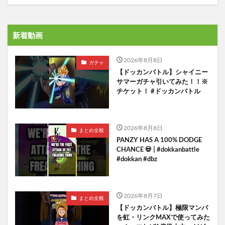
新着動画
2026年8月8日
ガチャ
【ドッカンバトル】シャイニー
サマーガチャ引いてみた！！※
チケット！ #ドッカンバトル
2026年8月8日
まとめ全般
PANZY HAS A 100% DODGE
CHANCE 💀 | #dokkanbattle
#dokkan #dbz
2026年8月7日
まとめ全般
【ドッカンバトル】極限マンバ
を虹・リンクMAXで使ってみた