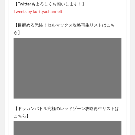
【Twitterもよろしくお願いします！】
Tweets by kurityachannelt
【目醒める恐怖！セルマックス攻略再生リストはこち
ら】
【ドッカンバトル究極のレッドゾーン攻略再生リストは
こちら】