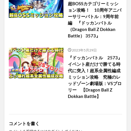
超BOSSカテゴリーミッシ
ョン攻略！ 10周年アニバ
ーサリーバトル：9周年前
編 『ドッカンバトル
（Dragon Ball Z Dokkan
Battle） 3573』
2023年5月29日
『ドッカンバトル 2573』
イベント産だけで勝てる時
代に突入！超系全属性編成
ミッション攻略 究極のレ
ッドゾーン劇場版：VSブロ
リー 【Dragon Ball Z
Dokkan Battle】
コメントを書く