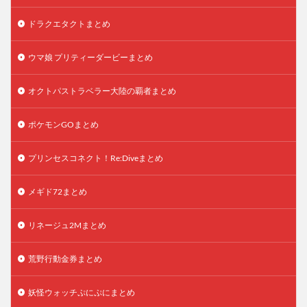
ドラクエタクトまとめ
ウマ娘 プリティーダービーまとめ
オクトパストラベラー大陸の覇者まとめ
ポケモンGOまとめ
プリンセスコネクト！Re:Diveまとめ
メギド72まとめ
リネージュ2Mまとめ
荒野行動金券まとめ
妖怪ウォッチぷにぷにまとめ