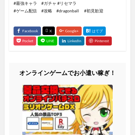
#最強キャラ #ガチャ #リセマラ
#ゲーム配信 #攻略 #dragonball #初見歓迎
オンラインゲームでお小遣い稼ぎ！