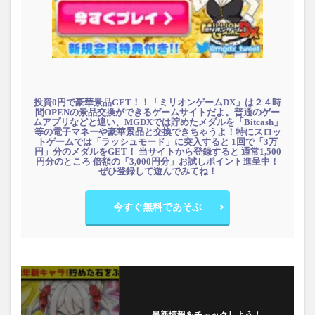
投資0円で豪華景品GET！！「ミリオンゲームDX」は２４時
間OPENの景品交換ができるゲームサイトだよ。普通のゲー
ムアプリなどと違い、MGDXでは貯めたメダルを「Bitcash」
等の電子マネーや豪華景品と交換できちゃうよ！特にスロッ
トゲームでは「ラッシュモード」に突入すると 1回で「3万
円」分のメダルをGET！ 当サイトから登録すると 通常1,500
円分のところ 倍額の「3,000円分」お試しポイント進呈中！
ぜひ登録して遊んでみてね！
今すぐ無料であそぶ
最新情報をチェックしよう！