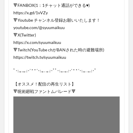
🔻FANBOX(1：1チャット通話ができる♥)
https://x.gd/1vVZy
🔻Youtube チャンネル登録お願いいたします！
youtube.com/@syuumaikuu
🔻X(Twitter)
https://x.com/syuumaikuu
🔻Twitch(YouTube chがBANされた時の避難場所)
https://twitch.tv/syuumaikuu
ﾟ･:.｡..｡.:･’ * * ‘･:.｡. .｡.:･ﾟﾟ･:.｡..｡.:･’ * * ‘･:.｡. .｡.:･ﾟ
【オススメ！配信の再生リスト】
🔻呪術廻戦ファントムパレード🔻