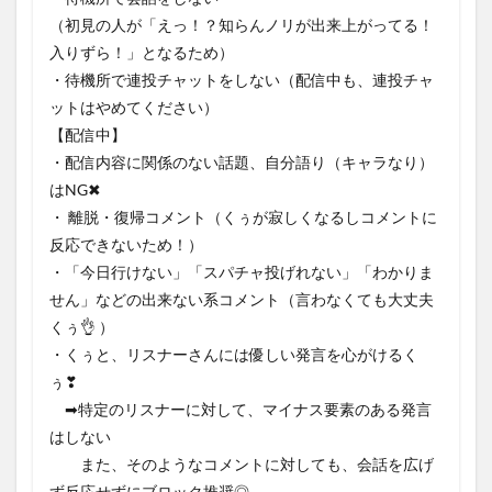
（初見の人が「えっ！？知らんノリが出来上がってる！
入りずら！」となるため）
・待機所で連投チャットをしない（配信中も、連投チャ
ットはやめてください）
【配信中】
・配信内容に関係のない話題、自分語り（キャラなり）
はNG✖
・ 離脱・復帰コメント（くぅが寂しくなるしコメントに
反応できないため！）
・「今日行けない」「スパチャ投げれない」「わかりま
せん」などの出来ない系コメント（言わなくても大丈夫
くぅ👌 ）
・くぅと、リスナーさんには優しい発言を心がけるく
ぅ❣
➡特定のリスナーに対して、マイナス要素のある発言
はしない
また、そのようなコメントに対しても、会話を広げ
ず反応せずにブロック推奨◎