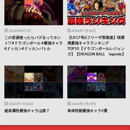
2026年8月1日
2026年7月30日
この音源使ったらバズるってホン
【LR17号&フリーザ実装後】現環
ト!? #ドラゴンボール #最強キャラ
境最強キャラランキング
#ドッカン#ドッカンバトル
TOP10【ドラゴンボールレジェン
ズ】【DRAGON BALL legends】
2026年7月30日
2026年7月29日
超体属性最強キャラは誰？
単体性能最強キャラ4選