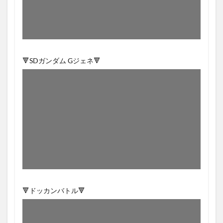
🔻SDガンダム Gジェネ🔻
🔻ドッカンバトル🔻