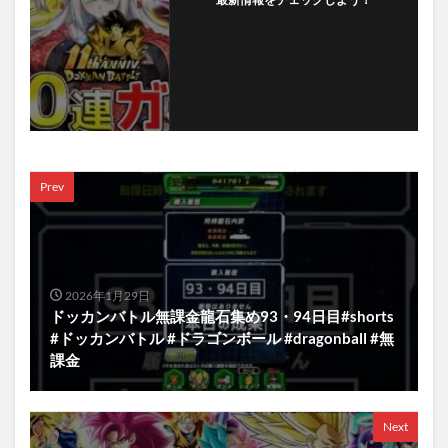
フォローする
Prev
2026年1月29日
ドッカンバトル無課金龍石集め93・94日目#shorts
#ドッカンバトル #ドラゴンボール #dragonball #無
課金
Next