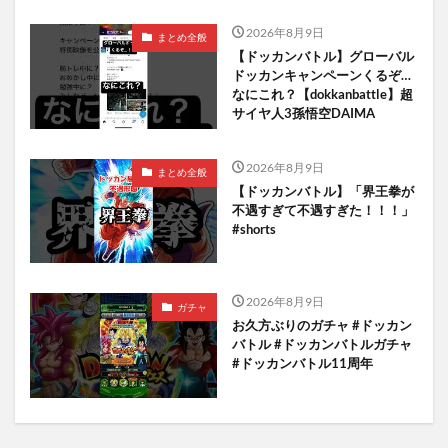
2026年8月9日
まとめ全般
【ドッカンバトル】グローバル
ドッカンキャンペーンくるぞ…
なにこれ？【dokkanbattle】超
サイヤ人3孫悟空DAIMA
2026年8月9日
まとめ全般
【ドッカンバトル】「界王拳が
不遇すぎて不遇すぎた！！！」
#shorts
2026年8月9日
ガチャ
お久方ぶりのガチャ #ドッカン
バトル #ドッカンバトルガチャ
#ドッカンバトル11周年