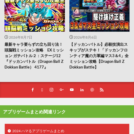
2026年8月7日
2026年8月6日
最新キャラ要らずの立ち回り法！
【ドッカンバトル】必殺技演出ス
頭脳戦ミッション攻略 EXミッシ
キップがステキ！「ドッカンフロ
ョン ガチバトル２：ステージ12
ンティア魔の力軍編マス3＆4」全
『ドッカンバトル（Dragon Ball Z
ミッション攻略【Dragon Ball Z
Dokkan Battle） 4177』
Dokkan Battle】
アプリゲームまとめ関連リンク
2024 ハマるアプリゲームまとめ