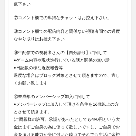
慮下さい
⑦コメント欄での卑猥なチャットはお控え下さい。
⑧コメント欄での配信内容と関係ない視聴者間での過度
なやり取りはお控え下さい
⑨生配信での視聴者さんの【自分語り】に関して
•ゲーム内容や現状進行している話と関係の無い話
•日記帳の様な近況報告等
過度な場合はブロック対象とさせて頂きますので、宜し
くお願い致します
⑩未成年のメンバーシップ加入に関して
•メンバーシップに加入して頂ける条件を16歳以上の方
とさせて頂きます。
(ご両親様の許可、承認があったとしても490円という大
金はまずご自身の為に使って欲しいですし、ご自身でお
金を頂ける能力が身に付いた時点でそれでも生活に余裕