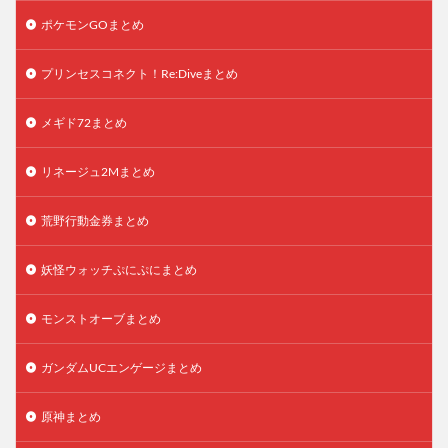
ポケモンGOまとめ
プリンセスコネクト！Re:Diveまとめ
メギド72まとめ
リネージュ2Mまとめ
荒野行動金券まとめ
妖怪ウォッチぷにぷにまとめ
モンストオーブまとめ
ガンダムUCエンゲージまとめ
原神まとめ