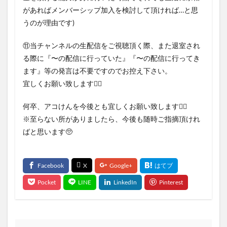
があればメンバーシップ加入を検討して頂ければ…と思
うのが理由です)
⑪当チャンネルの生配信をご視聴頂く際、また退室され
る際に『〜の配信に行っていた』『〜の配信に行ってき
ます』等の発言は不要ですのでお控え下さい。
宜しくお願い致します🙇‍♂
何卒、アコけんを今後とも宜しくお願い致します🙇‍♂
※至らない所がありましたら、今後も随時ご指摘頂けれ
ばと思います🥺