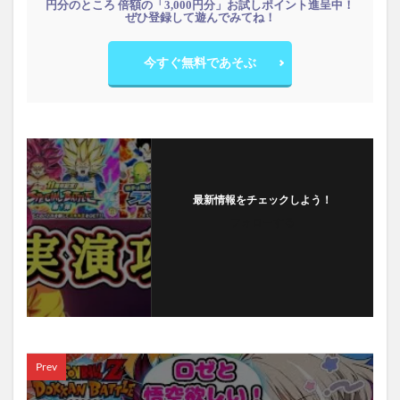
円分のところ 倍額の「3,000円分」お試しポイント進呈中！
ぜひ登録して遊んでみてね！
今すぐ無料であそぶ
最新情報をチェックしよう！
フォローする
Prev