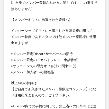
(ご自身でメンバー登録された方に関しては、この限りで
はありません)
【メンバーギフトに当選された皆様へ】
メンバーシップギフトに当選された視聴者様に関して、
メンバー特典であるスタンプは他メンバー様同様に使用
出来ますが
•メンバー限定Discordサーバーへの招待
•メンバー限定のドカバトフレンド申請依頼
•オフラインでの限定オフ会(主に関東中心)
•メンバー加入者への贈答品
以上4点の特典は
【ご自身で加入されたメンバー様限定コンテンツ】にな
り使用出来ませんので、ご了承下さい。
•Discord内での事柄に関して、第三者への口外等はご遠