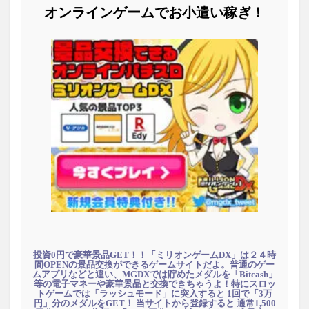
オンラインゲームでお小遣い稼ぎ！
投資0円で豪華景品GET！！「ミリオンゲームDX」は２４時
間OPENの景品交換ができるゲームサイトだよ。普通のゲー
ムアプリなどと違い、MGDXでは貯めたメダルを「Bitcash」
等の電子マネーや豪華景品と交換できちゃうよ！特にスロッ
トゲームでは「ラッシュモード」に突入すると 1回で「3万
円」分のメダルをGET！ 当サイトから登録すると 通常1,500